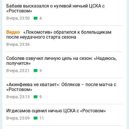
Бабаев высказался о нулевой ничьей ЦСКА с
«Ростовом»
Вчера, 23:50
4
Видео
«Локомотив» обратился к болельщикам
после неудачного старта сезона
Вчера, 23:36
Соболев озвучил личную цель на сезон: «Надеюсь,
получится»
Вчера, 23:21
9
«Акинфеева не хватает»: Обляков – после матча с
«Ростовом»
Вчера, 23:13
9
Игдисамов оценил ничью ЦСКА с «Ростовом»
Вчера, 23:09
11