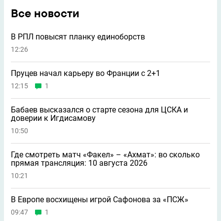
Все новости
В РПЛ повысят планку единоборств
12:26
Пруцев начал карьеру во Франции с 2+1
12:15
1
Бабаев высказался о старте сезона для ЦСКА и
доверии к Игдисамову
10:50
Где смотреть матч «Факел» – «Ахмат»: во сколько
прямая трансляция: 10 августа 2026
10:21
В Европе восхищены игрой Сафонова за «ПСЖ»
09:47
1