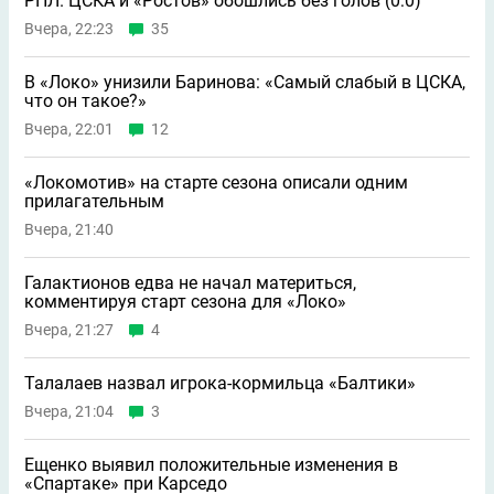
РПЛ. ЦСКА и «Ростов» обошлись без голов (0:0)
Вчера, 22:23
35
В «Локо» унизили Баринова: «Самый слабый в ЦСКА,
что он такое?»
Вчера, 22:01
12
«Локомотив» на старте сезона описали одним
прилагательным
Вчера, 21:40
Галактионов едва не начал материться,
комментируя старт сезона для «Локо»
Вчера, 21:27
4
Талалаев назвал игрока-кормильца «Балтики»
Вчера, 21:04
3
Ещенко выявил положительные изменения в
«Спартаке» при Карседо