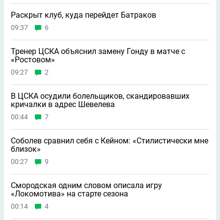
Раскрыт клуб, куда перейдет Батраков
09:37
6
Тренер ЦСКА объяснил замену Гонду в матче с
«Ростовом»
09:27
2
В ЦСКА осудили болельщиков, скандировавших
кричалки в адрес Шевелева
00:44
7
Соболев сравнил себя с Кейном: «Стилистически мне
близок»
00:27
9
Смородская одним словом описала игру
«Локомотива» на старте сезона
00:14
4