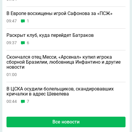
В Европе восхищены игрой Сафонова за «ПСЖ»
09:47
1
Раскрыт клуб, куда перейдет Батраков
09:37
6
Скончался отец Месси, «Арсенал» купил игрока
сборной Бразилии, любовница Инфантино и другие
новости
01:00
В ЦСКА осудили болельщиков, скандировавших
кричалки в адрес Шевелева
00:44
7
Все новости