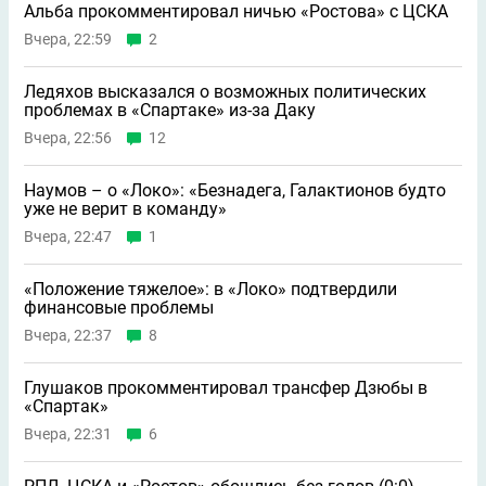
Альба прокомментировал ничью «Ростова» с ЦСКА
Вчера, 22:59
2
Ледяхов высказался о возможных политических
проблемах в «Спартаке» из-за Даку
Вчера, 22:56
12
Наумов – о «Локо»: «Безнадега, Галактионов будто
уже не верит в команду»
Вчера, 22:47
1
«Положение тяжелое»: в «Локо» подтвердили
финансовые проблемы
Вчера, 22:37
8
Глушаков прокомментировал трансфер Дзюбы в
«Спартак»
Вчера, 22:31
6