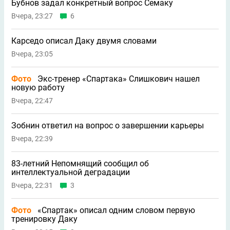
Бубнов задал конкретный вопрос Семаку
Вчера, 23:27
6
Карседо описал Даку двумя словами
Вчера, 23:05
Фото
Экс-тренер «Спартака» Слишкович нашел
новую работу
Вчера, 22:47
Зобнин ответил на вопрос о завершении карьеры
Вчера, 22:39
83-летний Непомнящий сообщил об
интеллектуальной деградации
Вчера, 22:31
3
Фото
«Спартак» описал одним словом первую
тренировку Даку