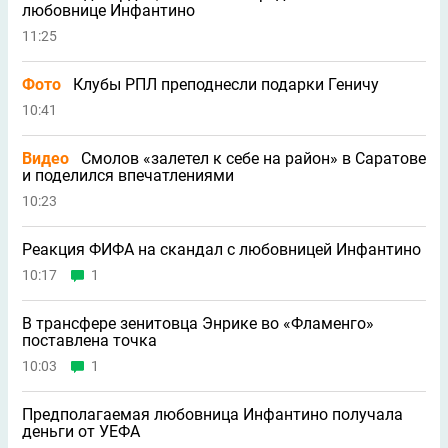
любовнице Инфантино
11:25
Фото
Клубы РПЛ преподнесли подарки Геничу
10:41
Видео
Смолов «залетел к себе на район» в Саратове
и поделился впечатлениями
10:23
Реакция ФИФА на скандал с любовницей Инфантино
10:17
1
В трансфере зенитовца Энрике во «Фламенго»
поставлена точка
10:03
1
Предполагаемая любовница Инфантино получала
деньги от УЕФА