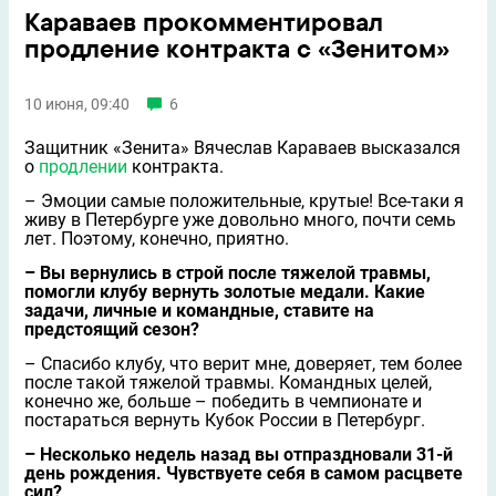
Караваев прокомментировал
продление контракта с «Зенитом»
10 июня, 09:40
6
Защитник «Зенита» Вячеслав Караваев высказался
о
продлении
контракта.
– Эмоции самые положительные, крутые! Все-таки я
живу в Петербурге уже довольно много, почти семь
лет. Поэтому, конечно, приятно.
– Вы вернулись в строй после тяжелой травмы,
помогли клубу вернуть золотые медали. Какие
задачи, личные и командные, ставите на
предстоящий сезон?
– Спасибо клубу, что верит мне, доверяет, тем более
после такой тяжелой травмы. Командных целей,
конечно же, больше – победить в чемпионате и
постараться вернуть Кубок России в Петербург.
– Несколько недель назад вы отпраздновали 31-й
день рождения. Чувствуете себя в самом расцвете
сил?