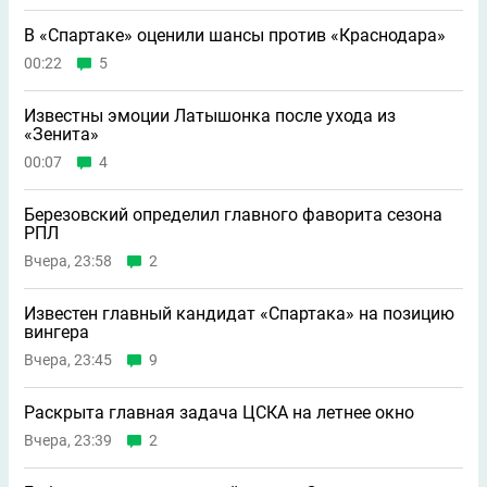
В «Спартаке» оценили шансы против «Краснодара»
00:22
5
Известны эмоции Латышонка после ухода из
«Зенита»
00:07
4
Березовский определил главного фаворита сезона
РПЛ
Вчера, 23:58
2
Известен главный кандидат «Спартака» на позицию
вингера
Вчера, 23:45
9
Раскрыта главная задача ЦСКА на летнее окно
Вчера, 23:39
2