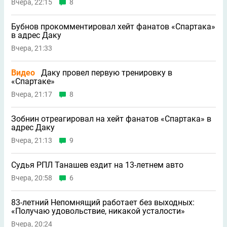
Вчера, 22:15
8
Бубнов прокомментировал хейт фанатов «Спартака»
в адрес Даку
Вчера, 21:33
Видео
Даку провел первую тренировку в
«Спартаке»
Вчера, 21:17
8
Зобнин отреагировал на хейт фанатов «Спартака» в
адрес Даку
Вчера, 21:13
9
Судья РПЛ Танашев ездит на 13-летнем авто
Вчера, 20:58
6
83-летний Непомнящий работает без выходных:
«Получаю удовольствие, никакой усталости»
Вчера, 20:24