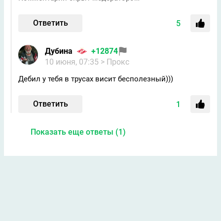
Ответить
5
Дубина
+12874
10 июня, 07:35
> Прокс
Дебил у тебя в трусах висит бесполезный)))
Ответить
1
Показать еще ответы (1)