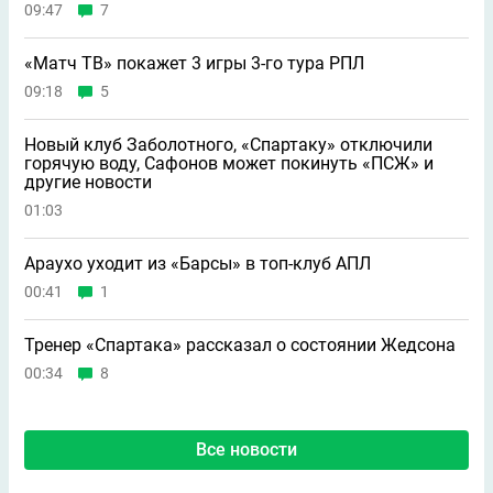
09:47
7
«Матч ТВ» покажет 3 игры 3-го тура РПЛ
09:18
5
Новый клуб Заболотного, «Спартаку» отключили
горячую воду, Сафонов может покинуть «ПСЖ» и
другие новости
01:03
Араухо уходит из «Барсы» в топ-клуб АПЛ
00:41
1
Тренер «Спартака» рассказал о состоянии Жедсона
00:34
8
Все новости