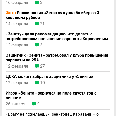
16 февраля
3
Фото
Россиянин из «Зенита» купил бомбер за 3
миллиона рублей
14 февраля
21
«Зениту» дали рекомендацию, что делать с
затребовавшим повышение зарплаты Караваевым
12 февраля
3
Защитник «Зенита» затребовал у клуба повышения
зарплаты на 25%
12 февраля
27
ЦСКА может забрать защитника у «Зенита»
12 февраля
10
Игрок «Зенита» вернулся на поле спустя год с
лишним
26 января
9
«Врагу не пожелаешь»: зенитовец Караваев – о