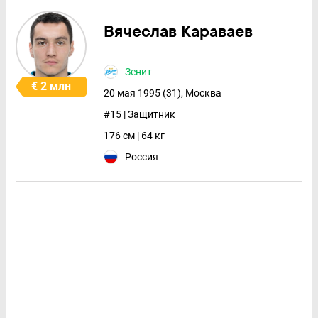
Вячеслав Караваев
Зенит
€ 2 млн
20 мая 1995 (31), Москва
#15 | Защитник
176 см | 64 кг
Россия