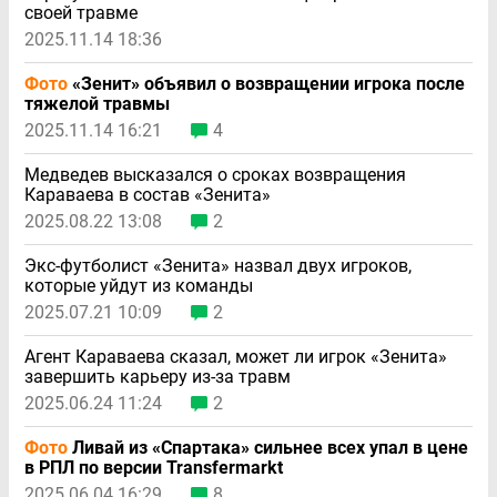
своей травме
2025.11.14 18:36
Фото
«Зенит» объявил о возвращении игрока после
тяжелой травмы
2025.11.14 16:21
4
Медведев высказался о сроках возвращения
Караваева в состав «Зенита»
2025.08.22 13:08
2
Экс-футболист «Зенита» назвал двух игроков,
которые уйдут из команды
2025.07.21 10:09
2
Агент Караваева сказал, может ли игрок «Зенита»
завершить карьеру из-за травм
2025.06.24 11:24
2
Фото
Ливай из «Спартака» сильнее всех упал в цене
в РПЛ по версии Transfermarkt
2025.06.04 16:29
8