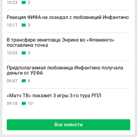
10:23
2
Реакция ФИФА на скандал с любовницей Инфантино
10:17
3
В трансфере зенитовца Энрике во «Фламенго»
поставлена точка
10:03
3
Предполагаемая любовница Инфантино получала
деньги от УЕФА
09:47
8
«Матч ТВ» покажет 3 игры 3-го тура РПЛ
09:18
10
Все новости