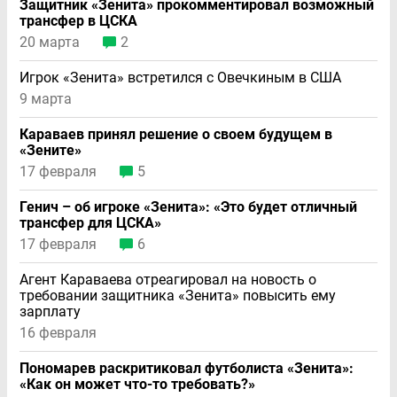
Защитник «Зенита» прокомментировал возможный
трансфер в ЦСКА
20 марта
2
Игрок «Зенита» встретился с Овечкиным в США
9 марта
Караваев принял решение о своем будущем в
«Зените»
17 февраля
5
Генич – об игроке «Зенита»: «Это будет отличный
трансфер для ЦСКА»
17 февраля
6
Агент Караваева отреагировал на новость о
требовании защитника «Зенита» повысить ему
зарплату
16 февраля
Пономарев раскритиковал футболиста «Зенита»:
«Как он может что-то требовать?»