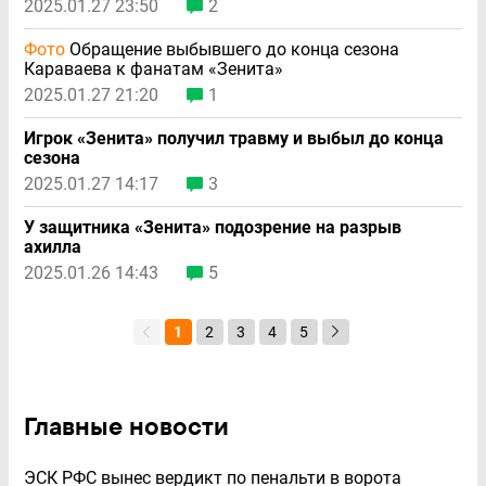
2025.01.27 23:50
2
Фото
Обращение выбывшего до конца сезона
Караваева к фанатам «Зенита»
2025.01.27 21:20
1
Игрок «Зенита» получил травму и выбыл до конца
сезона
2025.01.27 14:17
3
У защитника «Зенита» подозрение на разрыв
ахилла
2025.01.26 14:43
5
1
2
3
4
5
Главные новости
ЭСК РФС вынес вердикт по пенальти в ворота