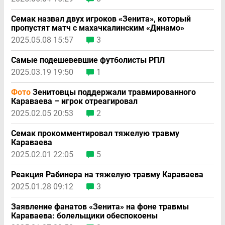
Семак назвал двух игроков «Зенита», который
пропустят матч с махачкалинским «Динамо»
2025.05.08 15:57
3
Самые подешевевшие футболисты РПЛ
2025.03.19 19:50
1
Фото
Зенитовцы поддержали травмированного
Караваева – игрок отреагировал
2025.02.05 20:53
2
Семак прокомментировал тяжелую травму
Караваева
2025.02.01 22:05
5
Реакция Рабинера на тяжелую травму Караваева
2025.01.28 09:12
3
Заявление фанатов «Зенита» на фоне травмы
Караваева: болельщики обеспокоены