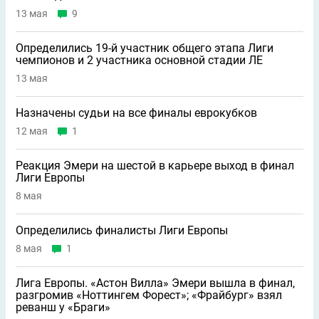
13 мая
9
Определились 19-й участник общего этапа Лиги
чемпионов и 2 участника основной стадии ЛЕ
13 мая
Назначены судьи на все финалы еврокубков
12 мая
1
Реакция Эмери на шестой в карьере выход в финал
Лиги Европы
8 мая
Определились финалисты Лиги Европы
8 мая
1
Лига Европы. «Астон Вилла» Эмери вышла в финал,
разгромив «Ноттингем Форест»; «Фрайбург» взял
реванш у «Браги»