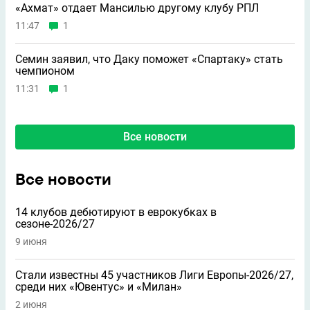
«Ахмат» отдает Мансилью другому клубу РПЛ
11:47
1
Семин заявил, что Даку поможет «Спартаку» стать
чемпионом
11:31
1
Все новости
Все новости
14 клубов дебютируют в еврокубках в
сезоне-2026/27
9 июня
Стали известны 45 участников Лиги Европы-2026/27,
среди них «Ювентус» и «Милан»
2 июня