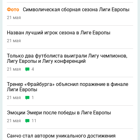
Фото
Символическая сборная сезона Лиги Европы
21 мая
Назван лучший игрок сезона в Лиге Европы
21 мая
Только два футболиста выиграли Лигу чемпионов,
Лигу Европы и Лигу конференций
21 мая
4
Тренер «Фрайбурга» объяснил поражение в финале
Лиги Европы
21 мая
1
Эмоции Эмери после победы в Лиге Европы
21 мая
11
Санчо стал автором уникального достижения