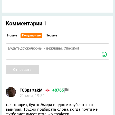
Комментарии
1
Новые
Популярные
Первые
Отправить
FCSpartakM
+8785
21 мая, 19:31
так говорит, будто Эмери в одном клубе что -то
выиграл. Трудно подбирать слова, когда почти не
футболист имеет столько трофеев.