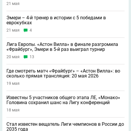
21 мая
Эмери – 4-й тренер в истории с 5 победами в
еврокубках
21 мая
4
Лига Европы. «Астон Вилла» в финале разгромила
«Фрайбург», Эмери в 5-й раз выиграл турнир
20 мая
13
Где смотреть матч «Фрайбург» – «Астон Вилла»: во
сколько прямая трансляция: 20 мая 2026
19 мая
Известны 5 участников общего этапа ЛЕ, «Монако»
Головина сохранил шанс на Лигу конференций
18 мая
Стал известен вещатель Лиги чемпионов в России до
2035 года