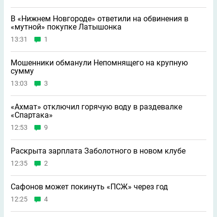
В «Нижнем Новгороде» ответили на обвинения в
«мутной» покупке Латышонка
13:31
1
Мошенники обманули Непомнящего на крупную
сумму
13:03
3
«Ахмат» отключил горячую воду в раздевалке
«Спартака»
12:53
9
Раскрыта зарплата Заболотного в новом клубе
12:35
2
Сафонов может покинуть «ПСЖ» через год
12:25
4