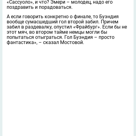
«Сассуоло», и что? Эмери – молодец, надо его
поздравить и порадоваться.
А если говорить конкретно о финале, то Буэндия
вообще сумасшедший гол второй забил. Причем
забил в раздевалку, опустил «Фрайбург». Если бы не
этот мяч, во втором тайме немцы могли бы
попытаться отыграться. Гол Буэндия – просто
фантастика», – сказал Мостовой.