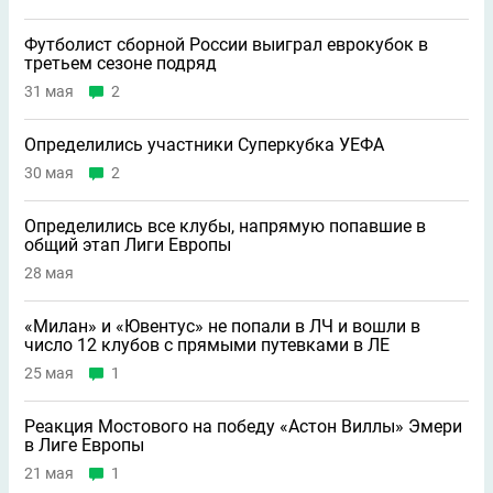
Футболист сборной России выиграл еврокубок в
третьем сезоне подряд
31 мая
2
Определились участники Суперкубка УЕФА
30 мая
2
Определились все клубы, напрямую попавшие в
общий этап Лиги Европы
28 мая
«Милан» и «Ювентус» не попали в ЛЧ и вошли в
число 12 клубов с прямыми путевками в ЛЕ
25 мая
1
Реакция Мостового на победу «Астон Виллы» Эмери
в Лиге Европы
21 мая
1