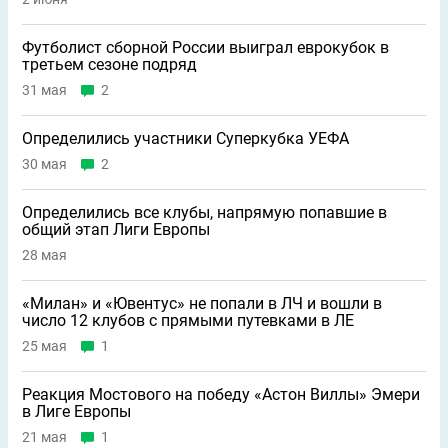
Футболист сборной России выиграл еврокубок в
третьем сезоне подряд
31 мая
2
Определились участники Суперкубка УЕФА
30 мая
2
Определились все клубы, напрямую попавшие в
общий этап Лиги Европы
28 мая
«Милан» и «Ювентус» не попали в ЛЧ и вошли в
число 12 клубов с прямыми путевками в ЛЕ
25 мая
1
Реакция Мостового на победу «Астон Виллы» Эмери
в Лиге Европы
21 мая
1