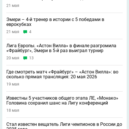
21 мая
Эмери – 4-й тренер в истории с 5 победами в
еврокубках
21 мая
4
Лига Европы. «Астон Вилла» в финале разгромила
«Фрайбург», Эмери в 5-й раз выиграл турнир
20 мая
13
Где смотреть матч «Фрайбург» – «Астон Вилла»: во
сколько прямая трансляция: 20 мая 2026
19 мая
Известны 5 участников общего этапа ЛЕ, «Монако»
Головина сохранил шанс на Лигу конференций
18 мая
Стал известен вещатель Лиги чемпионов в России до