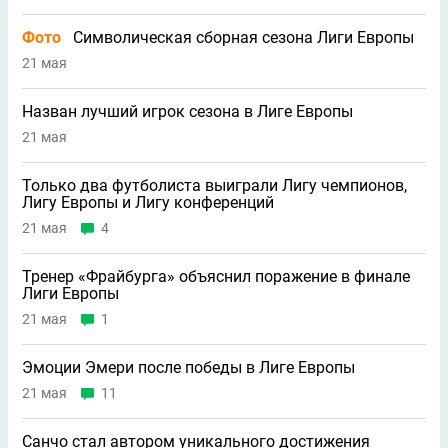
Фото
Символическая сборная сезона Лиги Европы
21 мая
Назван лучший игрок сезона в Лиге Европы
21 мая
Только два футболиста выиграли Лигу чемпионов,
Лигу Европы и Лигу конференций
21 мая
4
Тренер «Фрайбурга» объяснил поражение в финале
Лиги Европы
21 мая
1
Эмоции Эмери после победы в Лиге Европы
21 мая
11
Санчо стал автором уникального достижения