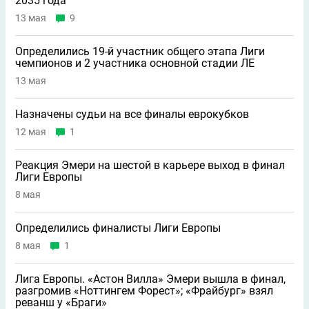
2035 года
13 мая
9
Определились 19-й участник общего этапа Лиги
чемпионов и 2 участника основной стадии ЛЕ
13 мая
Назначены судьи на все финалы еврокубков
12 мая
1
Реакция Эмери на шестой в карьере выход в финал
Лиги Европы
8 мая
Определились финалисты Лиги Европы
8 мая
1
Лига Европы. «Астон Вилла» Эмери вышла в финал,
разгромив «Ноттингем Форест»; «Фрайбург» взял
реванш у «Браги»