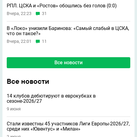
РПЛ. ЦСКА и «Ростов» обошлись без голов (0:0)
Вчера, 22:23
31
В «Локо» унизили Баринова: «Самый слабый в ЦСКА,
что он такое?»
Вчера, 22:01
11
Все новости
Все новости
14 клубов дебютируют в еврокубках в
сезоне-2026/27
9 июня
Стали известны 45 участников Лиги Европы-2026/27,
среди них «Ювентус» и «Милан»
2 июня