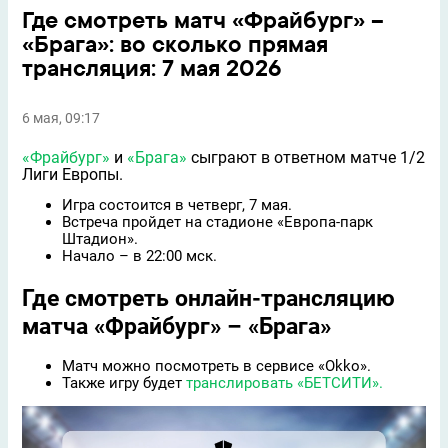
Где смотреть матч «Фрайбург» –
«Брага»: во сколько прямая
трансляция: 7 мая 2026
6 мая, 09:17
«Фрайбург»
и
«Брага»
сыграют в ответном матче 1/2
Лиги Европы.​
Игра состоится в четверг, 7 мая.​
Встреча пройдет на стадионе «Европа-парк
Штадион».​
Начало – в 22:00 мск.​
Где смотреть онлайн-трансляцию
матча «Фрайбург» – «Брага»
Матч можно посмотреть в сервисе «Okko».​
Также игру будет
транслировать «БЕТСИТИ».