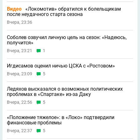
Видео
«Локомотив» обратился к болельщикам
после неудачного старта сезона
Вчера, 23:36
Соболев озвучил личную цель на сезон: «Надеюсь,
получится»
Вчера, 23:21
1
Игдисамов оценил ничью ЦСКА с «Ростовом»
Вчера, 23:09
5
Ледяхов высказался о возможных политических
проблемах в «Спартаке» из-за Даку
Вчера, 22:56
5
«Положение тяжелое»: в «Локо» подтвердили
финансовые проблемы
Вчера, 22:37
5