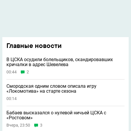
Главные новости
В ЦСКА осудили болельщиков, скандировавших
кричалки в адрес Шевелева
00:44
2
Смородская одним словом описала игру
«Локомотива» на старте сезона
00:14
Бабаев высказался о нулевой ничьей ЦСКА с
«Ростовом»
Вчера, 23:50
3