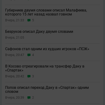
Губерниев двумя словами описал Малафеева,
которого 15 лет назад назвал говном
Вчера, 21:33
5
Безруков описал Даку двумя словами
Вчера, 21:05
Сафонов стал одним из худших игроков «ПСЖ»
Вчера, 20:47
4
В Косово отреагировали на трансфер Даку в
«Спартак»
Вчера, 20:42
3
Попов описал переход Даку в «Спартак» одним
словом
Вчера, 20:39
2