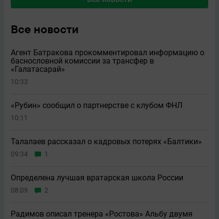
Все новости
Агент Батракова прокомментировал информацию о
баснословной комиссии за трансфер в
«Галатасарай»
10:33
«Рубин» сообщил о партнерстве с клубом ФНЛ
10:11
Талалаев рассказал о кадровых потерях «Балтики»
09:34
1
Определена лучшая вратарская школа России
08:09
2
Радимов описал тренера «Ростова» Альбу двумя