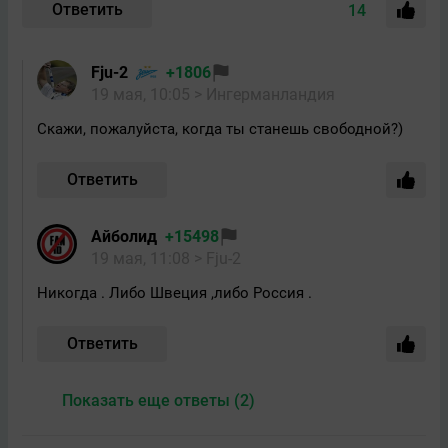
Ответить
14
Fju-2
+1806
19 мая, 10:05
> Ингерманландия
Скажи, пожалуйста, когда ты станешь свободной?)
Ответить
Айболид
+15498
19 мая, 11:08
> Fju-2
Никогда . Либо Швеция ,либо Россия .
Ответить
Показать еще ответы (2)