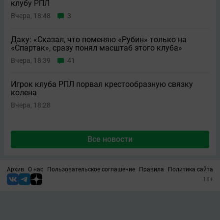
клубу РПЛ
Вчера, 18:48
3
Даку: «Сказал, что поменяю «Рубин» только на
«Спартак», сразу понял масштаб этого клуба»
Вчера, 18:39
41
Игрок клуба РПЛ порвал крестообразную связку
колена
Вчера, 18:28
Все новости
Архив
О нас
Пользовательское соглашение
Правила
Политика сайта
18+