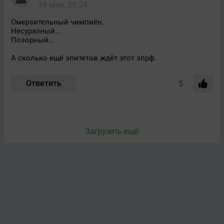
19 мая, 09:24
Омерзительный чимпиён.
Несуразный...
Позорный...
А сколько ещё эпитетов ждёт этот зпрф.
Ответить
5
Загрузить ещё