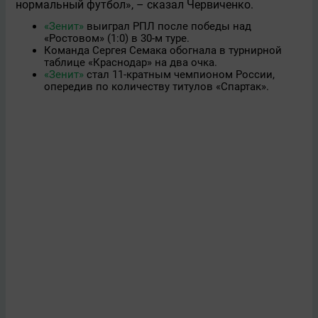
нормальный футбол», – сказал Червиченко.
«Зенит»
выиграл РПЛ после победы над
«Ростовом» (1:0) в 30-м туре.
Команда Сергея Семака обогнала в турнирной
таблице «Краснодар» на два очка.
«Зенит»
стал 11‑кратным чемпионом России,
опередив по количеству титулов «Спартак».