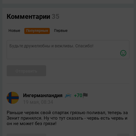
Комментарии
35
Новые
Популярные
Первые
Отправить
Ингерманландия
+70
19 мая, 08:34
Раньше червяк свой спартак грязью поливал, теперь за
Зенит принялся. Ну что тут сказать - червь есть червь и
он не может без грязи!