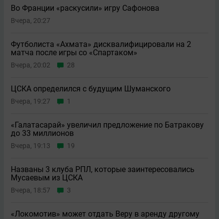
Во Франции «раскусили» игру Сафонова
Вчера, 20:27
Футболиста «Ахмата» дисквалифицировали на 2
матча после игры со «Спартаком»
Вчера, 20:02
28
ЦСКА определился с будущим Шуманского
Вчера, 19:27
1
«Галатасарай» увеличил предложение по Батракову
до 33 миллионов
Вчера, 19:13
19
Названы 3 клуба РПЛ, которые заинтересовались
Мусаевым из ЦСКА
Вчера, 18:57
3
«Локомотив» может отдать Веру в аренду другому