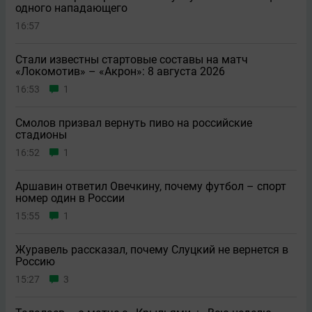
одного нападающего
16:57
Стали известны стартовые составы на матч
«Локомотив» – «Акрон»: 8 августа 2026
16:53
1
Смолов призвал вернуть пиво на российские
стадионы
16:52
1
Аршавин ответил Овечкину, почему футбол – спорт
номер один в России
15:55
1
Журавель рассказал, почему Слуцкий не вернется в
Россию
15:27
3