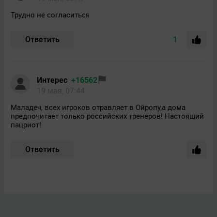
Трудно не согласиться
Ответить
1
Интерес
+16562
19 мая, 07:44
Маладеч, всех игроков отравляет в Ойропу,а дома
предпочитает только российских тренеров! Настоящий
пацриот!
Ответить