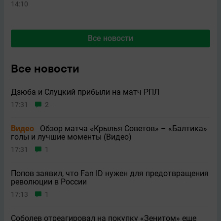
14:10
Все новости
Все новости
Дзюба и Слуцкий прибыли на матч РПЛ
17:31
2
Видео
Обзор матча «Крылья Советов» – «Балтика»
голы и лучшие моменты (Видео)
17:31
1
Попов заявил, что Fan ID нужен для предотвращения
революции в России
17:13
1
Соболев отреагировал на покупку «Зенитом» еще