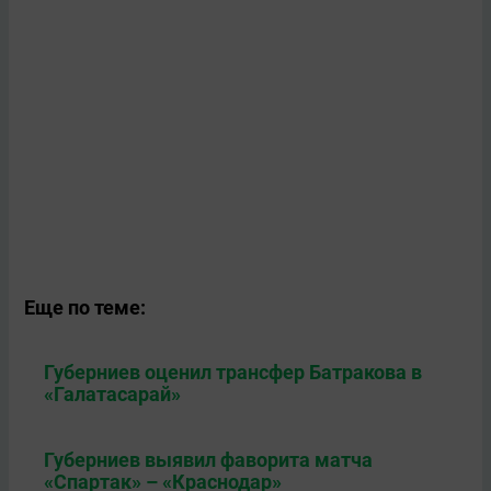
Еще по теме:
Губерниев оценил трансфер Батракова в
«Галатасарай»
Губерниев выявил фаворита матча
«Спартак» – «Краснодар»