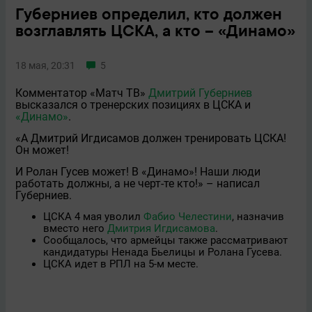
Губерниев определил, кто должен
возглавлять ЦСКА, а кто – «Динамо»
18 мая, 20:31
5
Комментатор «Матч ТВ»
Дмитрий Губерниев
высказался о тренерских позициях в ЦСКА и
«Динамо»
.
«А Дмитрий Игдисамов должен тренировать ЦСКА!
Он может!
И Ролан Гусев может! В «Динамо»! Наши люди
работать должны, а не черт-те кто!» – написал
Губерниев.
ЦСКА 4 мая уволил
Фабио Челестини
, назначив
вместо него
Дмитрия Игдисамова
.
Сообщалось, что армейцы также рассматривают
кандидатуры Ненада Бьелицы и Ролана Гусева.
ЦСКА идет в РПЛ на 5-м месте.