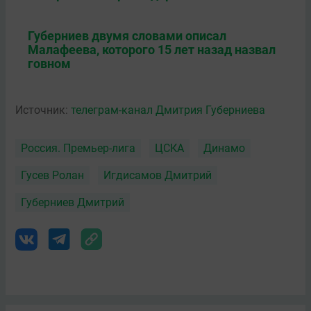
Губерниев двумя словами описал
Малафеева, которого 15 лет назад назвал
говном
Источник:
телеграм-канал Дмитрия Губерниева
Россия. Премьер-лига
ЦСКА
Динамо
Гусев Ролан
Игдисамов Дмитрий
Губерниев Дмитрий