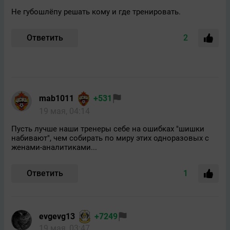
Не губошлёпу решать кому и где тренировать.
Ответить
2
mab1011
+531
19 мая, 04:14
Пусть лучше наши тренеры себе на ошибках "шишки
набивают", чем собирать по миру этих одноразовых с
женами-аналитиками...
Ответить
1
evgevg13
+7249
19 мая, 03:47