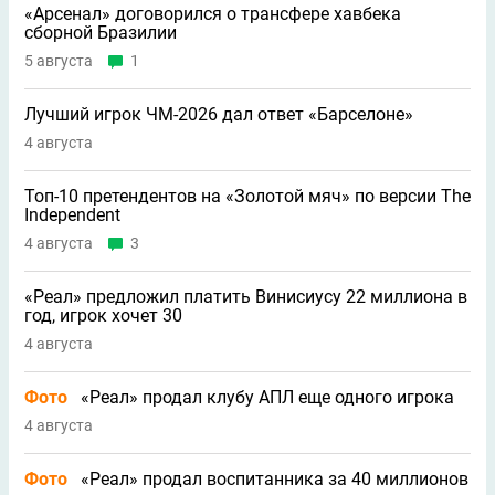
«Арсенал» договорился о трансфере хавбека
сборной Бразилии
5 августа
1
Лучший игрок ЧМ-2026 дал ответ «Барселоне»
4 августа
Топ-10 претендентов на «Золотой мяч» по версии The
Independent
4 августа
3
«Реал» предложил платить Винисиусу 22 миллиона в
год, игрок хочет 30
4 августа
Фото
«Реал» продал клубу АПЛ еще одного игрока
4 августа
Фото
«Реал» продал воспитанника за 40 миллионов