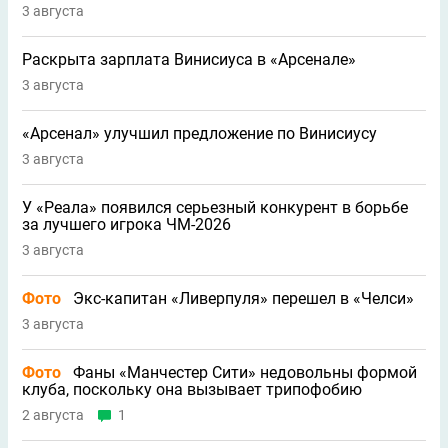
3 августа
Раскрыта зарплата Винисиуса в «Арсенале»
3 августа
«Арсенал» улучшил предложение по Винисиусу
3 августа
У «Реала» появился серьезный конкурент в борьбе
за лучшего игрока ЧМ-2026
3 августа
Фото
Экс-капитан «Ливерпуля» перешел в «Челси»
3 августа
Фото
Фаны «Манчестер Сити» недовольны формой
клуба, поскольку она вызывает трипофобию
2 августа
1