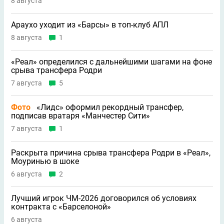
8 августа
Араухо уходит из «Барсы» в топ-клуб АПЛ
8 августа
1
«Реал» определился с дальнейшими шагами на фоне
срыва трансфера Родри
7 августа
5
Фото
«Лидс» оформил рекордный трансфер,
подписав вратаря «Манчестер Сити»
7 августа
1
Раскрыта причина срыва трансфера Родри в «Реал»,
Моуринью в шоке
6 августа
2
Лучший игрок ЧМ-2026 договорился об условиях
контракта с «Барселоной»
6 августа