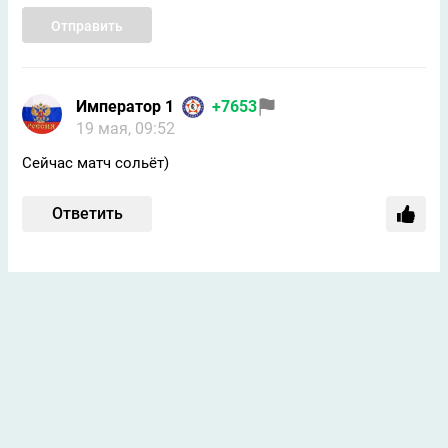
Отправить
Император 1
+7653
19 мая, 09:52
Сейчас матч сольёт)
Ответить