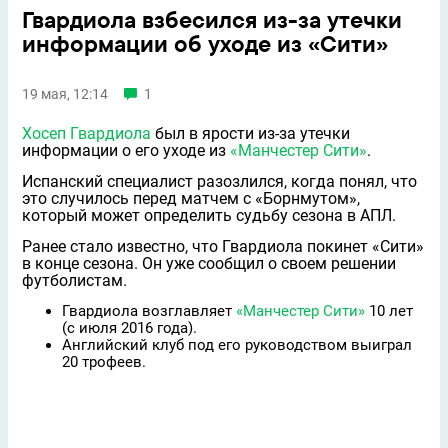
Гвардиола взбесился из-за утечки
информации об уходе из «Сити»
19 мая, 12:14
1
Хосеп Гвардиола
был в ярости из-за утечки
информации о его уходе из
«Манчестер Сити»
.
Испанский специалист разозлился, когда понял, что
это случилось перед матчем с «Борнмутом»,
который может определить судьбу сезона в АПЛ.
Ранее стало известно, что Гвардиола покинет «Сити»
в конце сезона. Он уже сообщил о своем решении
футболистам.
Гвардиола возглавляет
«Манчестер Сити»
10 лет
(с июля 2016 года).
Английский клуб под его руководством выиграл
20 трофеев.