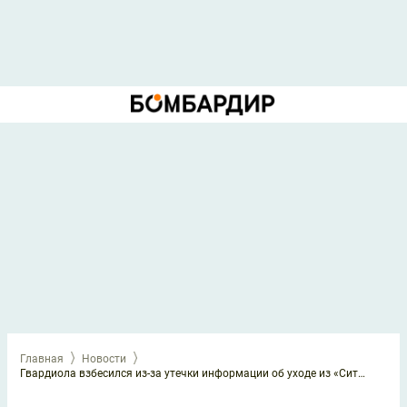
Главная
Новости
Гвардиола взбесился из-за утечки информации об уходе из «Сити»