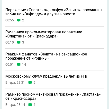
Поражение «Спартака», конфуз «Зенита», россиянин
забил на «Энфилде» и другие новости
00:55
2
Губерниев прокомментировал поражение
«Спартака» от «Краснодара»
00:10
3
Реакция фанатов «Зенита» на сенсационное
поражение от «Родины»
00:01
14
Московскому клубу предрекли вылет из РПЛ
Вчера, 23:31
5
Рабинер прокомментировал поражение «Спартака»
от «Краснодара»
Вчера, 23:14
4