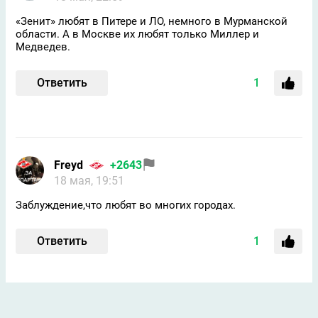
«Зенит» любят в Питере и ЛО, немного в Мурманской
области. А в Москве их любят только Миллер и
Медведев.
Ответить
1
Freyd
+2643
18 мая, 19:51
Заблуждение,что любят во многих городах.
Ответить
1