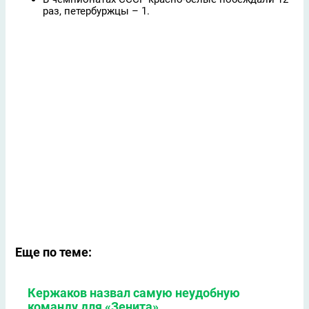
раз, петербуржцы – 1.
Еще по теме:
Кержаков назвал самую неудобную
команду для «Зенита»