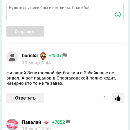
Отправить
boris63
+4537
19 мая, 01:44
Ни одной Зенитовской футболки я в Забайкалье не
видел. А вот пацанов в Спартаковской полно ходит,
наверно кто то не те завёз.
Ответить
1
Павелий
+7852
18 мая, 22:59