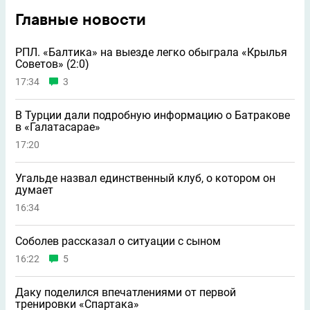
Главные новости
РПЛ. «Балтика» на выезде легко обыграла «Крылья
Советов» (2:0)
17:34
3
В Турции дали подробную информацию о Батракове
в «Галатасарае»
17:20
Угальде назвал единственный клуб, о котором он
думает
16:34
Соболев рассказал о ситуации с сыном
16:22
5
Даку поделился впечатлениями от первой
тренировки «Спартака»