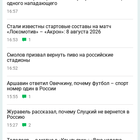
одного нападающего
16:57
Стали известны стартовые составы на матч
«Локомотив» – «Акрон»: 8 августа 2026
16:53
1
Смолов призвал вернуть пиво на российские
стадионы
16:52
Аршавин ответил Овечкину, почему футбол – спорт
номер один в России
15:55
1
Журавель рассказал, почему Слуцкий не вернется в
Россию
15:27
2