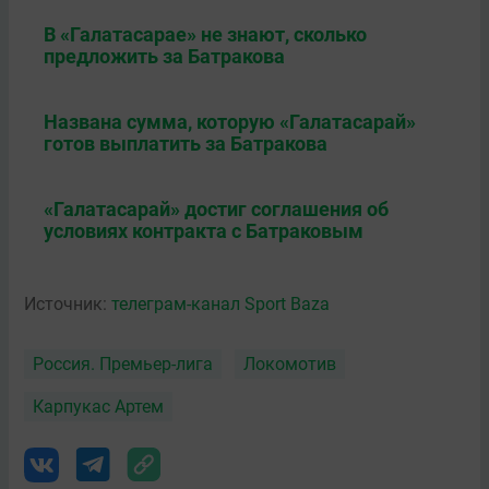
В «Галатасарае» не знают, сколько
предложить за Батракова
Названа сумма, которую «Галатасарай»
готов выплатить за Батракова
«Галатасарай» достиг соглашения об
условиях контракта с Батраковым
Источник:
телеграм-канал Sport Baza
Россия. Премьер-лига
Локомотив
Карпукас Артем