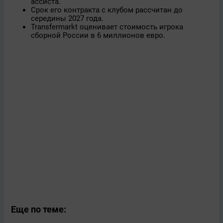
ассиста.
Срок его контракта с клубом рассчитан до
середины 2027 года.
Transfermarkt оценивает стоимость игрока
сборной России в 6 миллионов евро.
Еще по теме: