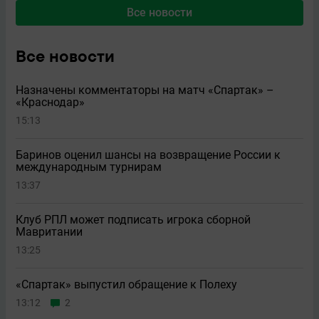
Все новости
Все новости
Назначены комментаторы на матч «Спартак» –
«Краснодар»
15:13
Баринов оценил шансы на возвращение России к
международным турнирам
13:37
Клуб РПЛ может подписать игрока сборной
Мавритании
13:25
«Спартак» выпустил обращение к Полеху
13:12
2