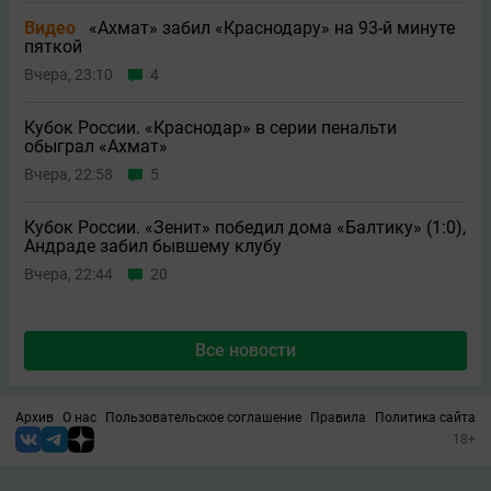
Видео
«Ахмат» забил «Краснодару» на 93-й минуте
пяткой
Вчера, 23:10
4
Кубок России. «Краснодар» в серии пенальти
обыграл «Ахмат»
Вчера, 22:58
5
Кубок России. «Зенит» победил дома «Балтику» (1:0),
Андраде забил бывшему клубу
Вчера, 22:44
20
Все новости
Архив
О нас
Пользовательское соглашение
Правила
Политика сайта
18+