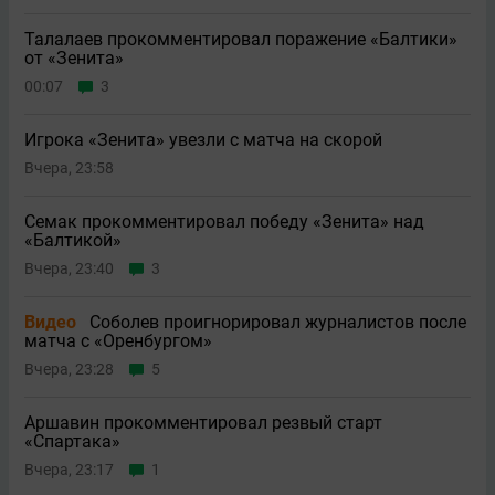
Талалаев прокомментировал поражение «Балтики»
от «Зенита»
00:07
3
Игрока «Зенита» увезли с матча на скорой
Вчера, 23:58
Семак прокомментировал победу «Зенита» над
«Балтикой»
Вчера, 23:40
3
Видео
Соболев проигнорировал журналистов после
матча с «Оренбургом»
Вчера, 23:28
5
Аршавин прокомментировал резвый старт
«Спартака»
Вчера, 23:17
1