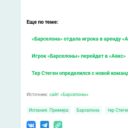
Еще по теме:
«Барселона» отдала игрока в аренду «
Игрок «Барселоны» перейдет в «Аякс»
Тер Стеген определился с новой коман
Источник:
сайт «Барселоны»
Испания. Примера
Барселона
тер Стег