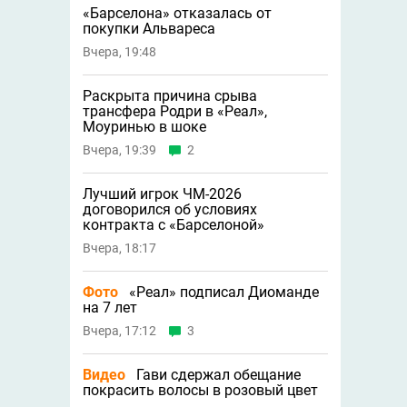
«Барселона» отказалась от
покупки Альвареса
Вчера, 19:48
Раскрыта причина срыва
трансфера Родри в «Реал»,
Моуринью в шоке
Вчера, 19:39
2
Лучший игрок ЧМ-2026
договорился об условиях
контракта с «Барселоной»
Вчера, 18:17
Фото
«Реал» подписал Диоманде
на 7 лет
Вчера, 17:12
3
Видео
Гави сдержал обещание
покрасить волосы в розовый цвет