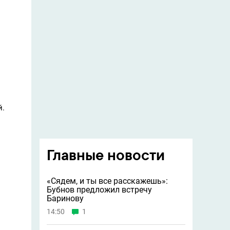
й.
Главные новости
«Сядем, и ты все расскажешь»:
Бубнов предложил встречу
Баринову
14:50
1