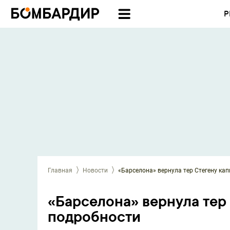
Р
Главная
Новости
«Барселона» вернула тер Стегену ка
«Барселона» вернула тер 
подробности