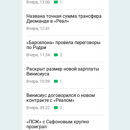
Вчера, 13:00
1
Названа точная сумма трансфера
Диоманде в «Реал»
Вчера, 12:41
«Барселона» провела переговоры
по Родри
Вчера, 11:34
2
Раскрыт размер новой зарплаты
Винисиуса
Вчера, 10:39
1
Винисиус договорился о новом
контракте с «Реалом»
Вчера, 09:22
2
«ПСЖ» с Сафоновым крупно
проиграл