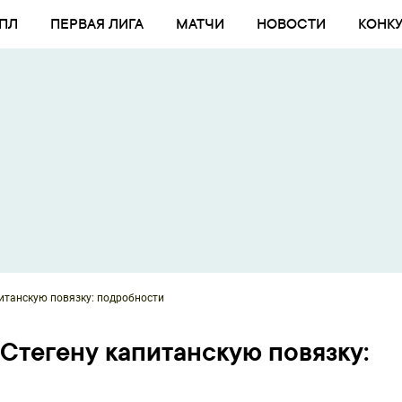
ПЛ
ПЕРВАЯ ЛИГА
МАТЧИ
НОВОСТИ
КОНК
питанскую повязку: подробности
Стегену капитанскую повязку: