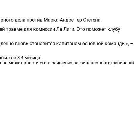
рного дела против Марка-Андре тер Стегена.
ей травме для комиссии Ла Лиги. Это поможет клубу
дленно вновь становится капитаном основной команды», –
был на 3-4 месяца.
о не может внести его в заявку из-за финансовых ограничени