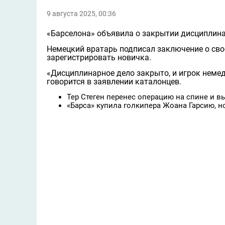
9 августа 2025, 00:36
«Барселона» объявила о закрытии дисциплина
Немецкий вратарь подписал заключение о сво
зарегистрировать новичка.
«Дисциплинарное дело закрыто, и игрок неме
говорится в заявлении каталонцев.
Тер Стеген перенес операцию на спине и вы
«Барса» купила голкипера Жоана Гарсию, н