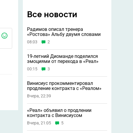
Все новости
Радимов описал тренера
«Ростова» Альбу двумя словами
08:03
2
19-летний Диоманде поделился
эмоциями от перехода в «Реал»
00:15
3
Винисиус прокомментировал
продление контракта с «Реалом»
Вчера, 22:39
«Реал» объявил о продлении
контракта с Винисиусом
Вчера, 21:05
5