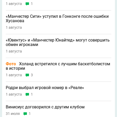
1 августа
1
«Манчестер Сити» уступил в Гонконге после ошибки
Хусанова
1 августа
«Ювентус» и «Манчестер Юнайтед» могут совершить
обмен игроками
1 августа
Фото
Холанд встретился с лучшим баскетболистом
в истории
1 августа
3
Родри выбрал игровой номер в «Реале»
1 августа
1
Винисиус договорился с другим клубом
31 июля
1