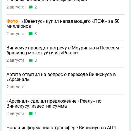
2 августа
2
Фото
«Ювентус» купил нападающего «ПСЖ» за 50
миллионов
2 августа
3
Винисиус проведет встречу с Моуринью и Пересом –
бразилец может уйти из «Реала»
2 августа
3
Артета ответил на вопрос о переходе Винисиуса в
«Арсенал»
2 августа
«Арсенал» сделал предложение «Реалу» по
Винисиусу: известна сумма
2 августа
1
Новая информация о трансфере Винисиуса в АПЛ