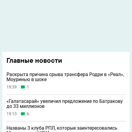
Главные новости
Раскрыта причина срыва трансфера Родри в «Реал»,
Моуринью в шоке
19:39
1
«Галатасарай» увеличил предложение по Батракову
до 33 миллионов
19:13
6
Названы 3 клуба РПЛ, которые заинтересовались