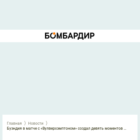
Главная
Новости
Буэндия в матче с «Вулверхэмптоном» создал девять моментов и совершил девять обводок. Это рекорд АПЛ