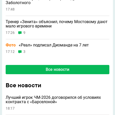
Заболотного
17:48
Тренер «Зенита» объяснил, почему Мостовому дают
мало игрового времени
17:26
9
Фото
«Реал» подписал Диоманде на 7 лет
17:12
3
Все новости
Все новости
Лучший игрок ЧМ-2026 договорился об условиях
контракта с «Барселоной»
18:17