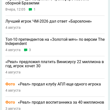
сборной Бразилии
Вчера, 12:05
1
Лучший игрок ЧМ-2026 дал ответ «Барселоне»
4 августа
Топ-10 претендентов на «Золотой мяч» по версии The
Independent
4 августа
3
«Реал» предложил платить Винисиусу 22 миллиона в
год, игрок хочет 30
4 августа
Фото
«Реал» продал клубу АПЛ еще одного игрока
4 августа
Фото
«Реал» продал воспитанника за 40 миллионов
3 августа