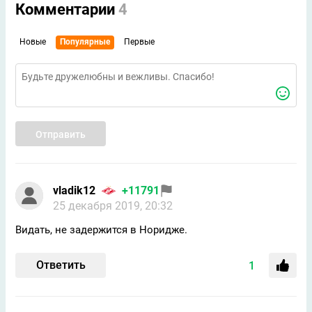
Комментарии
4
Новые
Популярные
Первые
Отправить
vladik12
+11791
25 декабря 2019, 20:32
Видать, не задержится в Норидже.
Ответить
1