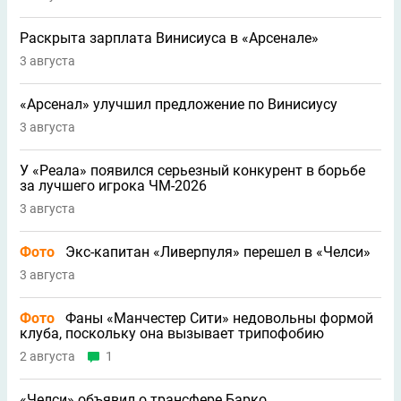
Раскрыта зарплата Винисиуса в «Арсенале»
3 августа
«Арсенал» улучшил предложение по Винисиусу
3 августа
У «Реала» появился серьезный конкурент в борьбе
за лучшего игрока ЧМ-2026
3 августа
Фото
Экс-капитан «Ливерпуля» перешел в «Челси»
3 августа
Фото
Фаны «Манчестер Сити» недовольны формой
клуба, поскольку она вызывает трипофобию
2 августа
1
«Челси» объявил о трансфере Барко