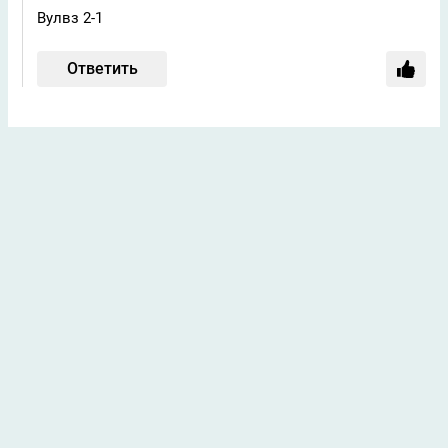
Вулвз 2-1
Ответить