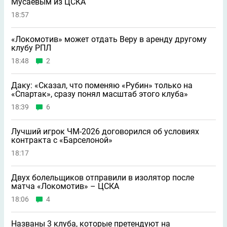
Мусаевым из ЦСКА
18:57
«Локомотив» может отдать Веру в аренду другому
клубу РПЛ
18:48
2
Даку: «Сказал, что поменяю «Рубин» только на
«Спартак», сразу понял масштаб этого клуба»
18:39
6
Лучший игрок ЧМ-2026 договорился об условиях
контракта с «Барселоной»
18:17
Двух болельщиков отправили в изолятор после
матча «Локомотив» – ЦСКА
18:06
4
Названы 3 клуба, которые претендуют на