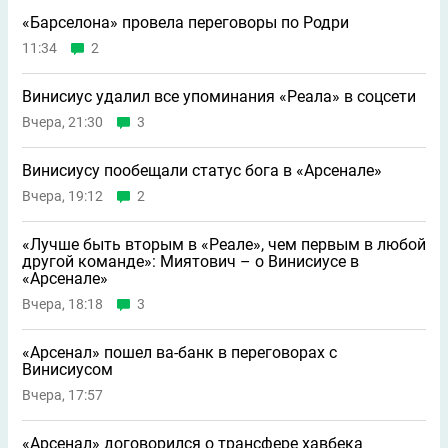
«Барселона» провела переговоры по Родри
11:34
2
Винисиус удалил все упоминания «Реала» в соцсети
Вчера, 21:30
3
Винисиусу пообещали статус бога в «Арсенале»
Вчера, 19:12
2
«Лучше быть вторым в «Реале», чем первым в любой
другой команде»: Миятович – о Винисиусе в
«Арсенале»
Вчера, 18:18
3
«Арсенал» пошел ва-банк в переговорах с
Винисиусом
Вчера, 17:57
«Арсенал» договорился о трансфере хавбека