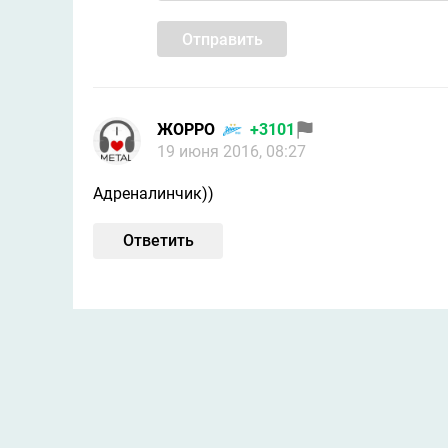
Отправить
ЖОРРО
+3101
19 июня 2016, 08:27
Адреналинчик))
Ответить