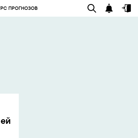
УРС ПРОГНОЗОВ
ней