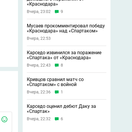
«Краснодара»
Вчера, 23:02
9
Мусаев прокомментировал победу
«Краснодара» над «Спартаком»
Вчера, 22:53
Карседо извинился за поражение
«Спартака» от «Краснодара»
Вчера, 22:43
8
Кривцов сравнил матч со
«Спартаком» с войной
Вчера, 22:36
1
Карседо оценил дебют Даку за
«Спартак»
Вчера, 22:32
6