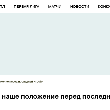
ПЛ
ПЕРВАЯ ЛИГА
МАТЧИ
НОВОСТИ
КОНК
жение перед последней игрой»
я наше положение перед послед