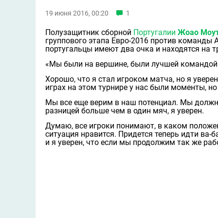
19 июня 2016, 00:20
1
Полузащитник сборной
Португалии
Жоао Моу
группового этапа Евро-2016 против команды А
португальцы имеют два очка и находятся на т
«Мы были на вершине, были лучшей командой н
Хорошо, что я стал игроком матча, но я уверен
играх на этом турнире у нас были моменты, но
Мы все еще верим в наш потенциал. Мы должн
разницей больше чем в один мяч, я уверен.
Думаю, все игроки понимают, в каком положе
ситуация нравится. Придется теперь идти ва-
и я уверен, что если мы продолжим так же раб