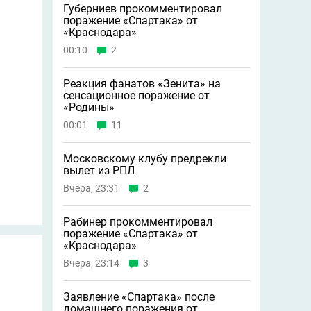
Губерниев прокомментировал
поражение «Спартака» от
«Краснодара»
00:10
2
Реакция фанатов «Зенита» на
сенсационное поражение от
«Родины»
00:01
11
Московскому клубу предрекли
вылет из РПЛ
Вчера, 23:31
2
Рабинер прокомментировал
поражение «Спартака» от
«Краснодара»
Вчера, 23:14
3
Заявление «Спартака» после
домашнего поражения от