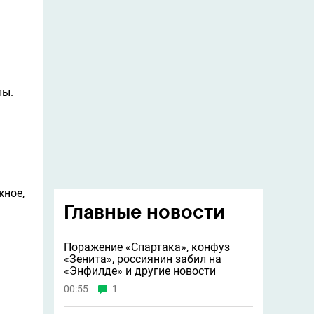
лы.
жное,
Главные новости
Поражение «Спартака», конфуз
«Зенита», россиянин забил на
«Энфилде» и другие новости
00:55
1