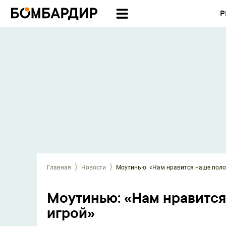
Р
Главная
Новости
Моутинью: «Нам нравится наше поло
Моутинью: «Нам нравитс
игрой»