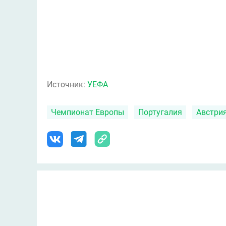
Источник:
УЕФА
Чемпионат Европы
Португалия
Австри