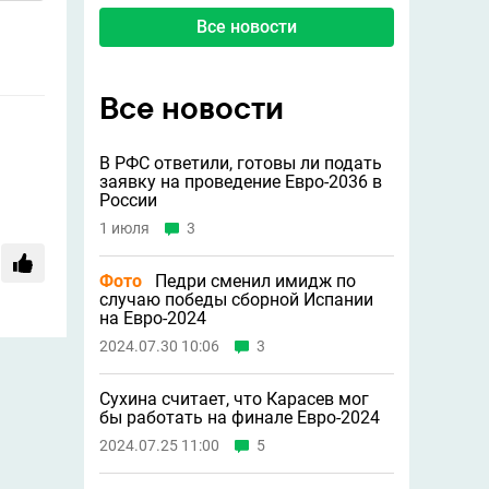
Все новости
Все новости
В РФС ответили, готовы ли подать
заявку на проведение Евро-2036 в
России
1 июля
3
Фото
Педри сменил имидж по
случаю победы сборной Испании
на Евро-2024
2024.07.30 10:06
3
Сухина считает, что Карасев мог
бы работать на финале Евро-2024
2024.07.25 11:00
5