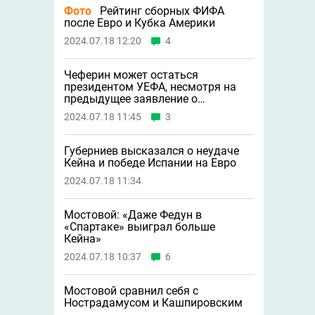
Фото
Рейтинг сборных ФИФА
после Евро и Кубка Америки
2024.07.18 12:20
4
Чеферин может остаться
президентом УЕФА, несмотря на
предыдущее заявление о
невыдвижении в 2027 году
2024.07.18 11:45
3
Губерниев высказался о неудаче
Кейна и победе Испании на Евро
2024.07.18 11:34
Мостовой: «Даже Федун в
«Спартаке» выиграл больше
Кейна»
2024.07.18 10:37
6
Мостовой сравнил себя с
Нострадамусом и Кашпировским