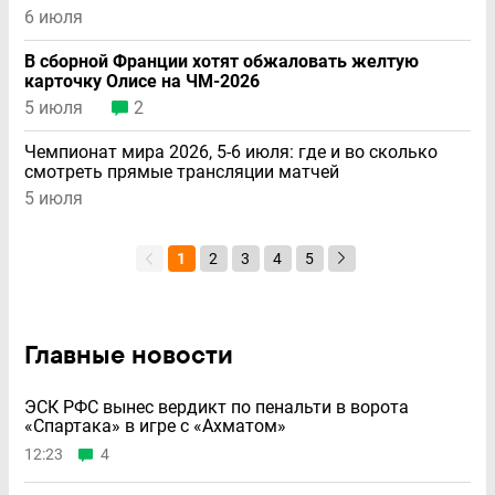
6 июля
В сборной Франции хотят обжаловать желтую
карточку Олисе на ЧМ-2026
5 июля
2
Чемпионат мира 2026, 5-6 июля: где и во сколько
смотреть прямые трансляции матчей
5 июля
1
2
3
4
5
Главные новости
ЭСК РФС вынес вердикт по пенальти в ворота
«Спартака» в игре с «Ахматом»
12:23
4