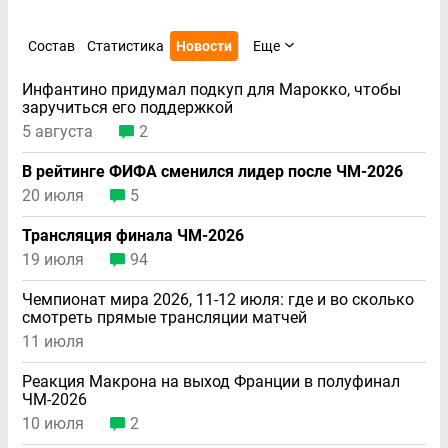
Состав
Статистика
Новости
Еще
Инфантино придумал подкуп для Марокко, чтобы
заручиться его поддержкой
5 августа
2
В рейтинге ФИФА сменился лидер после ЧМ-2026
20 июля
5
Трансляция финала ЧМ-2026
19 июля
94
Чемпионат мира 2026, 11-12 июля: где и во сколько
смотреть прямые трансляции матчей
11 июля
Реакция Макрона на выход Франции в полуфинал
ЧМ-2026
10 июля
2