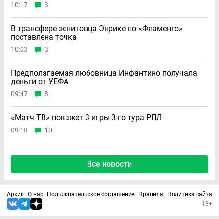
10:17
3
В трансфере зенитовца Энрике во «Фламенго»
поставлена точка
10:03
3
Предполагаемая любовница Инфантино получала
деньги от УЕФА
09:47
8
«Матч ТВ» покажет 3 игры 3-го тура РПЛ
09:18
10
Все новости
Архив
О нас
Пользовательское соглашение
Правила
Политика сайта
18+