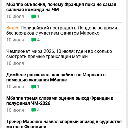
Мбаппе объяснил, почему Франция пока не самая
сильная команда на ЧМ
10 июля
1
Видео
Полицейский пострадал в Лондоне во время
беспорядков с участием фанатов Марокко
10 июля
4
Чемпионат мира 2026, 10 июля: где и во сколько
смотреть прямые трансляции матчей
10 июля
Дембеле рассказал, как забил гол Марокко с
помощью указания Мбаппе
10 июля
1
Мбаппе тремя словами оценил выход Франции в
полуфинал ЧМ-2026
10 июля
4
Тренер Марокко назвал спорный эпизод в судействе
матча с Францией