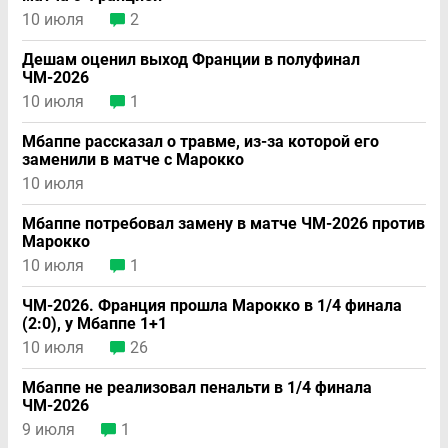
10 июля
2
Дешам оценил выход Франции в полуфинал
ЧМ-2026
10 июля
1
Мбаппе рассказал о травме, из-за которой его
заменили в матче с Марокко
10 июля
Мбаппе потребовал замену в матче ЧМ-2026 против
Марокко
10 июля
1
ЧМ-2026. Франция прошла Марокко в 1/4 финала
(2:0), у Мбаппе 1+1
10 июля
26
Мбаппе не реализовал пенальти в 1/4 финала
ЧМ-2026
9 июля
1