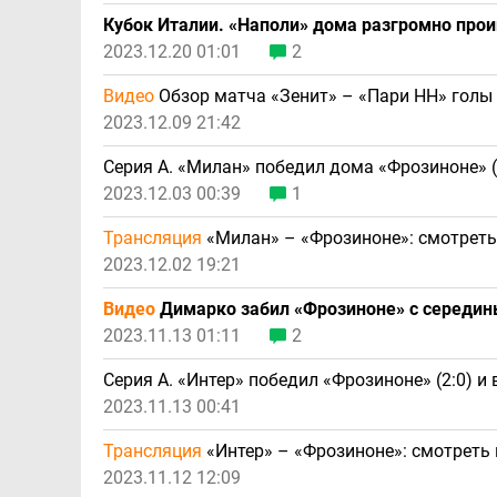
Кубок Италии. «Наполи» дома разгромно проиг
2023.12.20 01:01
2
Видео
Обзор матча «Зенит» – «Пари НН» голы
2023.12.09 21:42
Серия А. «Милан» победил дома «Фрозиноне» (3
2023.12.03 00:39
1
Трансляция
«Милан» – «Фрозиноне»: смотреть
2023.12.02 19:21
Видео
Димарко забил «Фрозиноне» с середин
2023.11.13 01:11
2
Серия А. «Интер» победил «Фрозиноне» (2:0) и
2023.11.13 00:41
Трансляция
«Интер» – «Фрозиноне»: смотреть
2023.11.12 12:09