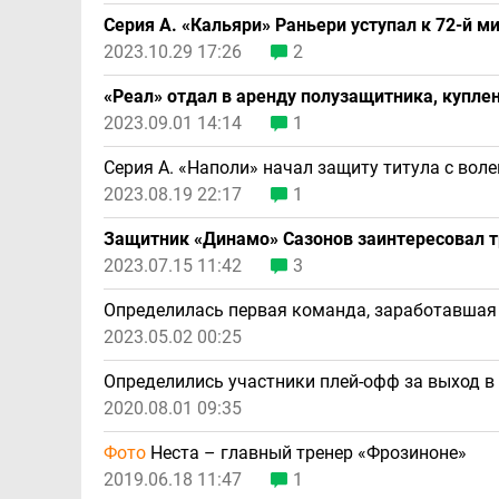
Серия А. «Кальяри» Раньери уступал к 72-й ми
2023.10.29 17:26
2
«Реал» отдал в аренду полузащитника, купле
2023.09.01 14:14
1
Серия А. «Наполи» начал защиту титула с вол
2023.08.19 22:17
1
Защитник «Динамо» Сазонов заинтересовал т
2023.07.15 11:42
3
Определилась первая команда, заработавшая 
2023.05.02 00:25
Определились участники плей-офф за выход в
2020.08.01 09:35
Фото
Неста – главный тренер «Фрозиноне»
2019.06.18 11:47
1