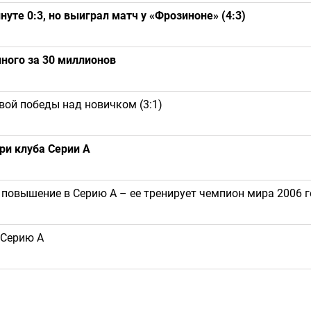
нуте 0:3, но выиграл матч у «Фрозиноне» (4:3)
нного за 30 миллионов
евой победы над новичком (3:1)
ри клуба Серии А
повышение в Серию А – ее тренирует чемпион мира 2006 г
 Серию А