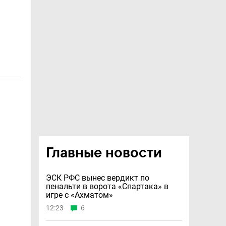
Главные новости
ЭСК РФС вынес вердикт по
пенальти в ворота «Спартака» в
игре с «Ахматом»
12:23
6