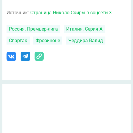
Источник:
Страница Николо Скиры в соцсети X
Россия. Премьер-лига
Италия. Серия А
Спартак
Фрозиноне
Чеддира Валид