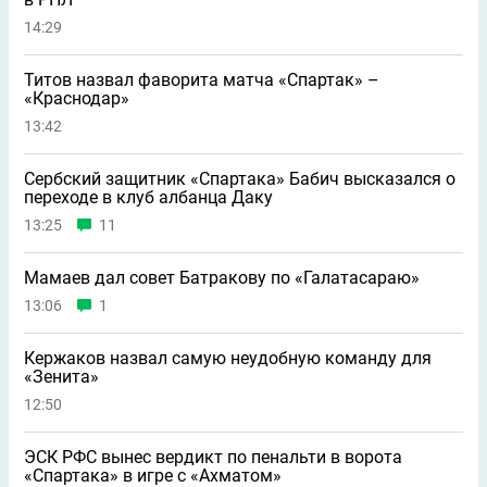
14:29
Титов назвал фаворита матча «Спартак» –
«Краснодар»
13:42
Сербский защитник «Спартака» Бабич высказался о
переходе в клуб албанца Даку
13:25
11
Мамаев дал совет Батракову по «Галатасараю»
13:06
1
Кержаков назвал самую неудобную команду для
«Зенита»
12:50
ЭСК РФС вынес вердикт по пенальти в ворота
«Спартака» в игре с «Ахматом»