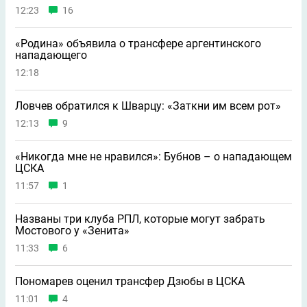
12:23
16
«Родина» объявила о трансфере аргентинского
нападающего
12:18
Ловчев обратился к Шварцу: «Заткни им всем рот»
12:13
9
«Никогда мне не нравился»: Бубнов – о нападающем
ЦСКА
11:57
1
Названы три клуба РПЛ, которые могут забрать
Мостового у «Зенита»
11:33
6
Пономарев оценил трансфер Дзюбы в ЦСКА
11:01
4