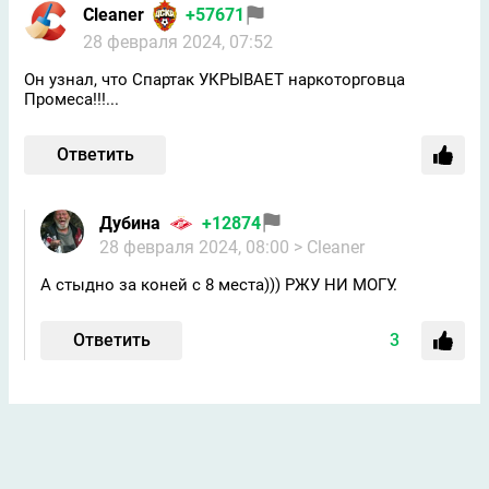
Cleaner
+57671
28 февраля 2024, 07:52
Он узнал, что Спартак УКРЫВАЕТ наркоторговца
Промеса!!!...
Ответить
Дубина
+12874
28 февраля 2024, 08:00
> Cleaner
А стыдно за коней с 8 места))) РЖУ НИ МОГУ.
Ответить
3