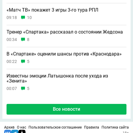
«Матч ТВ» покажет 3 игры 3-го тура РПЛ
09:18
10
Тренер «Спартака» рассказал о состоянии Жедсона
00:34
8
В «Спартаке» оценили шансы против «Краснодара»
00:22
5
Известны эмоции Латышонка после ухода из
«Зенита»
00:07
5
Все новости
Архив
О нас
Пользовательское соглашение
Правила
Политика сайта