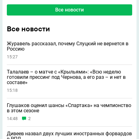
Все новости
Все новости
Журавель рассказал, почему Слуцкий не вернется в
Россию
15:27
Талалаев – о матче с «Крыльями»: «Всю неделю
готовили прессинг под Чернова, а его раз – и нет в
составе»
15:18
Глушаков оценил шансы «Спартака» на чемпионство
в этом сезоне
14:48
2
Дивеев назвал двух лучших иностранных форвардов
в РПЛ