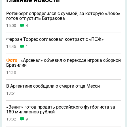
Главные новости
Ротенберг определился с суммой, за которую «Локо»
готов отпустить Батракова
15:00
4
Ферран Торрес согласовал контракт с «ПСЖ»
14:45
1
Фото
«Арсенал» объявил о переходе игрока сборной
Бразилии
14:10
В Аргентине сообщили о смерти отца Месси
13:51
«Зенит» готов продать российского футболиста за
180 миллионов рублей
13:32
9