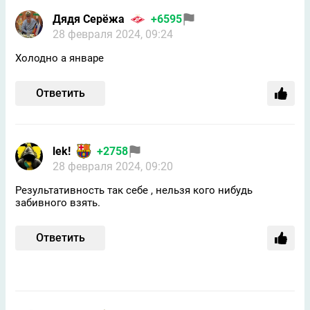
Дядя Серёжа
+6595
28 февраля 2024, 09:24
Холодно а январе
Ответить
lek!
+2758
28 февраля 2024, 09:20
Результативность так себе , нельзя кого нибудь
забивного взять.
Ответить