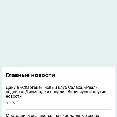
Главные новости
Даку в «Спартаке», новый клуб Салаха, «Реал»
подписал Диоманде и продлил Винисиуса и другие
новости
01:15
Мостовой отреагировал на скандальные слова