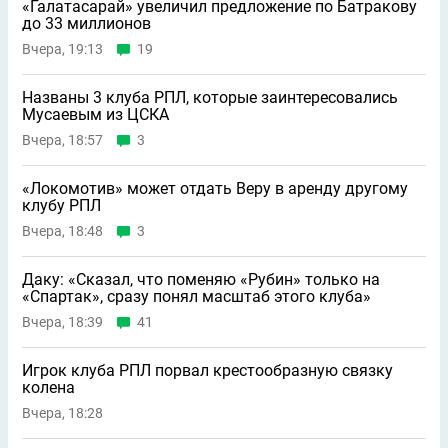
«Галатасарай» увеличил предложение по Батракову
до 33 миллионов
Вчера, 19:13
19
Названы 3 клуба РПЛ, которые заинтересовались
Мусаевым из ЦСКА
Вчера, 18:57
3
«Локомотив» может отдать Веру в аренду другому
клубу РПЛ
Вчера, 18:48
3
Даку: «Сказал, что поменяю «Рубин» только на
«Спартак», сразу понял масштаб этого клуба»
Вчера, 18:39
41
Игрок клуба РПЛ порвал крестообразную связку
колена
Вчера, 18:28