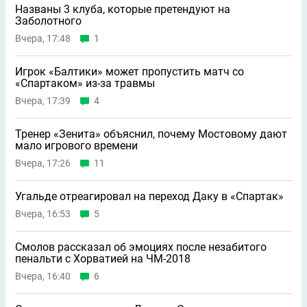
Названы 3 клуба, которые претендуют на
Заболотного
Вчера, 17:48
1
Игрок «Балтики» может пропустить матч со
«Спартаком» из-за травмы
Вчера, 17:39
4
Тренер «Зенита» объяснил, почему Мостовому дают
мало игрового времени
Вчера, 17:26
11
Угальде отреагировал на переход Даку в «Спартак»
Вчера, 16:53
5
Смолов рассказал об эмоциях после незабитого
пенальти с Хорватией на ЧМ-2018
Вчера, 16:40
6