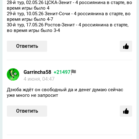
28-й тур, 02.05.26 ЦСКА-Зенит - 4 россиянина в старте, во
время игры было 4
29-й тур, 10.05.26 Зенит-Сочи - 4 россиянина в старте, во
время игры было 4-7
30-й тур, 17.05.26 Ростов-Зенит - 4 россиянина в старте,
во время игры было 3-4
Ответить
Garrincha58
+21497
4 июня, 04:47
Дзюба ждёт он свободный да и денег думаю сейчас
уже много не запросит
Ответить