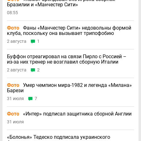
Бразилии и «Манчестер Сити»
08:55
Фото
Фаны «Манчестер Сити» недовольны формой
клуба, поскольку она вызывает трипофобию
2 августа
1
Буффон отреагировал на связи Пирло с Россией –
из-за них тренер не возглавил сборную Италии
2 августа
2
Фото
Умер чемпион мира-1982 и легенда «Милана»
Барези
31 июля
7
Фото
«Интер» подписал защитника сборной Англии
31 июля
«Болонья» Тедеско подписала украинского