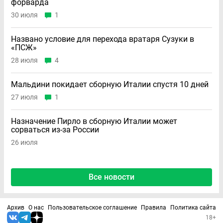
форварда
30 июля
1
Названо условие для перехода вратаря Сузуки в
«ПСЖ»
28 июля
4
Мальдини покидает сборную Италии спустя 10 дней
27 июля
1
Назначение Пирло в сборную Италии может
сорваться из-за России
26 июля
Все новости
Архив
О нас
Пользовательское соглашение
Правила
Политика сайта
18+