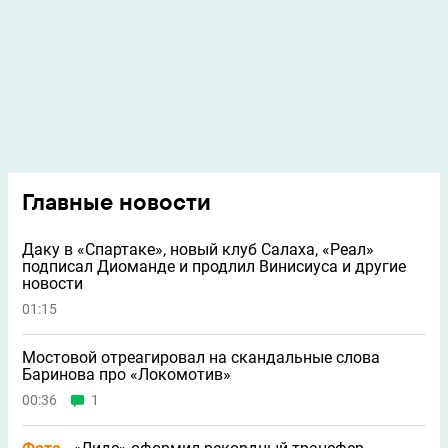
Главные новости
Даку в «Спартаке», новый клуб Салаха, «Реал»
подписал Диоманде и продлил Винисиуса и другие
новости
01:15
Мостовой отреагировал на скандальные слова
Баринова про «Локомотив»
00:36
1