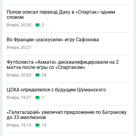
Попов описал переход Даку в «Спартак» одним
словом
Вчера, 20:39
2
Во Франции «раскусили» игру Сафонова
Вчера, 20:27
Футболиста «Ахмата» дисквалифицировали на 2
матча после игры со «Спартаком»
Вчера, 20:02
24
ЦСКА определился с будущим Шуманского
Вчера, 19:27
1
«Галатасарай» увеличил предложение по Батракову
до 33 миллионов
Вчера, 19:13
19