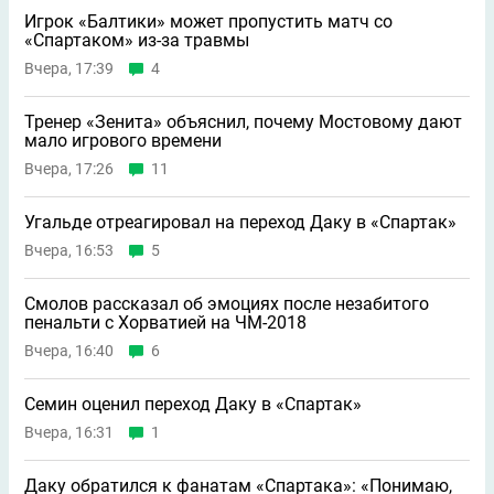
Игрок «Балтики» может пропустить матч со
«Спартаком» из-за травмы
Вчера, 17:39
4
Тренер «Зенита» объяснил, почему Мостовому дают
мало игрового времени
Вчера, 17:26
11
Угальде отреагировал на переход Даку в «Спартак»
Вчера, 16:53
5
Смолов рассказал об эмоциях после незабитого
пенальти с Хорватией на ЧМ-2018
Вчера, 16:40
6
Семин оценил переход Даку в «Спартак»
Вчера, 16:31
1
Даку обратился к фанатам «Спартака»: «Понимаю,