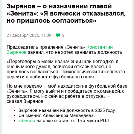
Зырянов – о назначении главой
«Зенита»: «Я всячески отказывался,
но пришлось согласиться»
21 декабря 2025, 11:39
2
Председатель правления «Зенита»
Константин
Зырянов
заявил, что не хотел занимать должность.
«Переговоры о моeм назначении шли негладко, я
очень много думал, всячески отказывался, но
пришлось согласиться. Психологически тяжеловато
перейти в кабинет с футбольного поля.
Но мне повезло – мой находится на футбольной базе
«Зенита». Я могу выйти и пообщаться с командой, с
руководством. Но сейчас ребята в отпуске», –
сказал Зырянов.
Зырянов назначен на должность в 2025 году.
Он сменил Александра Медведева.
«Зенит»
на очко отстает от 1-го места РПЛ.