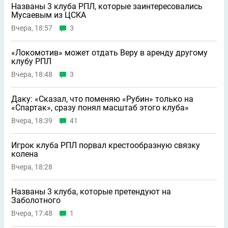
Названы 3 клуба РПЛ, которые заинтересовались
Мусаевым из ЦСКА
Вчера, 18:57
3
«Локомотив» может отдать Веру в аренду другому
клубу РПЛ
Вчера, 18:48
3
Даку: «Сказал, что поменяю «Рубин» только на
«Спартак», сразу понял масштаб этого клуба»
Вчера, 18:39
41
Игрок клуба РПЛ порвал крестообразную связку
колена
Вчера, 18:28
Названы 3 клуба, которые претендуют на
Заболотного
Вчера, 17:48
1