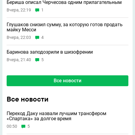
Бериша описал Черчесова одним прилагательным
Вчера, 22:19
1
Глушаков снизил сумму, за которую готов продать
майку Месси
Вчера, 22:03
4
Баринова заподозрили в шизофрении
Вчера, 21:40
5
Все новости
Все новости
Переход Даку назвали лучшим трансфером
«Спартака» за долгое время
00:50
5