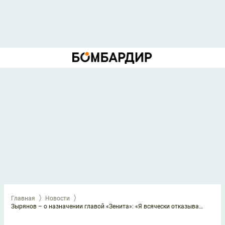
Главная
Новости
Зырянов – о назначении главой «Зенита»: «Я всячески отказывался, но пришлось согласиться»