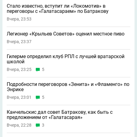
Стало известно, вступит ли «Локомотив» в
переговоры с «Галатасараем» по Батракову
Вчера, 23:53
Легионер «Крыльев Советов» оценил местное пиво
Вчера, 23:37
Гилерме определил клуб РПЛ с лучшей вратарской
школой
Вчера, 23:25
5
Подробности переговоров «Зенита» и «Фламенго» по
Энрике
Вчера, 23:01
5
Канчельскис дал совет Батракову, как быть с
предложением от «Галатасарая»
Вчера, 22:28
3