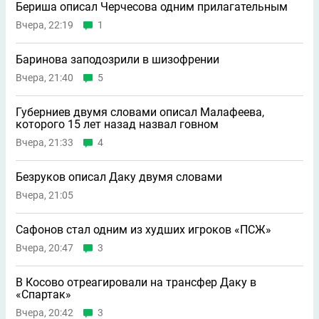
Бериша описал Черчесова одним прилагательным
Вчера, 22:19
1
Баринова заподозрили в шизофрении
Вчера, 21:40
5
Губерниев двумя словами описал Малафеева,
которого 15 лет назад назвал говном
Вчера, 21:33
4
Безруков описал Даку двумя словами
Вчера, 21:05
Сафонов стал одним из худших игроков «ПСЖ»
Вчера, 20:47
3
В Косово отреагировали на трансфер Даку в
«Спартак»
Вчера, 20:42
3