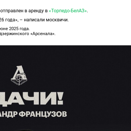
отправлен в аренду в
«Торпедо-БелАЗ»
.
6 года», – написали москвичи.
юне 2025 года.
 дзержинского «Арсенала».