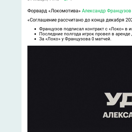
Форвард «Локомотива»
Александр Французов
«Соглашение рассчитано до конца декабря 202
Французов подписал контракт с «Локо» в и
Последние полгода игрок провeл в аренде
За «Локо» у Французова 0 матчей.