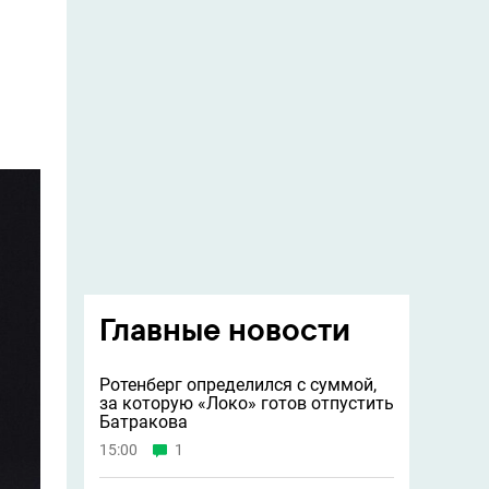
Главные новости
Ротенберг определился с суммой,
за которую «Локо» готов отпустить
Батракова
15:00
1