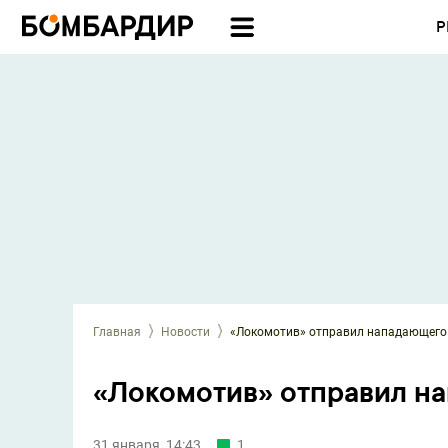
Р
Главная
Новости
«Локомотив» отправил нападающего 
«Локомотив» отправил на
31 января, 14:43
1