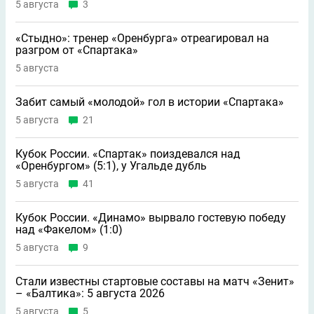
5 августа
3
«Стыдно»: тренер «Оренбурга» отреагировал на
разгром от «Спартака»
5 августа
Забит самый «молодой» гол в истории «Спартака»
5 августа
21
Кубок России. «Спартак» поиздевался над
«Оренбургом» (5:1), у Угальде дубль
5 августа
41
Кубок России. «Динамо» вырвало гостевую победу
над «Факелом» (1:0)
5 августа
9
Стали известны стартовые составы на матч «Зенит»
– «Балтика»: 5 августа 2026
5 августа
5