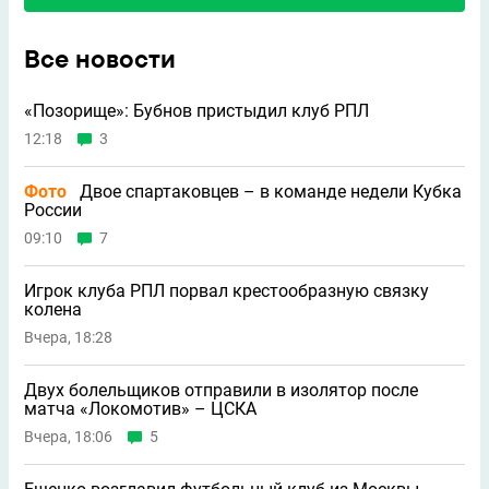
Все новости
«Позорище»: Бубнов пристыдил клуб РПЛ
12:18
3
Фото
Двое спартаковцев – в команде недели Кубка
России
09:10
7
Игрок клуба РПЛ порвал крестообразную связку
колена
Вчера, 18:28
Двух болельщиков отправили в изолятор после
матча «Локомотив» – ЦСКА
Вчера, 18:06
5