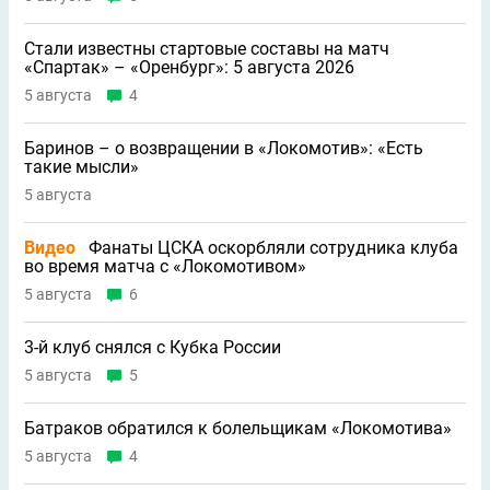
Стали известны стартовые составы на матч
«Спартак» – «Оренбург»: 5 августа 2026
5 августа
4
Баринов – о возвращении в «Локомотив»: «Есть
такие мысли»
5 августа
Видео
Фанаты ЦСКА оскорбляли сотрудника клуба
во время матча с «Локомотивом»
5 августа
6
3-й клуб снялся с Кубка России
5 августа
5
Батраков обратился к болельщикам «Локомотива»
5 августа
4