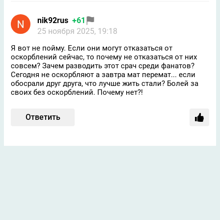
nik92rus
+61
25 ноября 2025, 19:18
Я вот не пойму. Если они могут отказаться от
оскорблений сейчас, то почему не отказаться от них
совсем? Зачем разводить этот срач среди фанатов?
Сегодня не оскорбляют а завтра мат перемат... если
обосрали друг друга, что лучше жить стали? Болей за
своих без оскорблений. Почему нет?!
Ответить