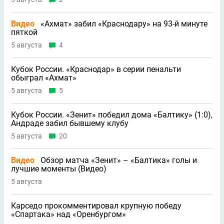
Видео
«Ахмат» забил «Краснодару» на 93-й минуте
пяткой
5 августа
4
Кубок России. «Краснодар» в серии пенальти
обыграл «Ахмат»
5 августа
5
Кубок России. «Зенит» победил дома «Балтику» (1:0),
Андраде забил бывшему клубу
5 августа
20
Видео
Обзор матча «Зенит» – «Балтика» голы и
лучшие моменты (Видео)
5 августа
Карседо прокомментировал крупную победу
«Спартака» над «Оренбургом»