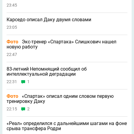
23:45
Карседо описал Даку двумя словами
23:05
Фото
Экс-тренер «Спартака» Слишкович нашел
новую работу
22:47
83-летний Непомнящий сообщил об
интеллектуальной деградации
22:31
1
Фото
«Спартак» описал одним словом первую
тренировку Даку
22:15
2
«Реал» определился с дальнейшими шагами на фоне
срыва трансфера Родри