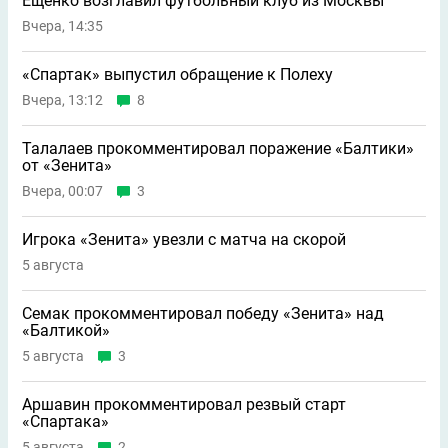
Ещенко возглавил футбольный клуб из Москвы
Вчера, 14:35
«Спартак» выпустил обращение к Полеху
Вчера, 13:12
8
Талалаев прокомментировал поражение «Балтики»
от «Зенита»
Вчера, 00:07
3
Игрока «Зенита» увезли с матча на скорой
5 августа
Семак прокомментировал победу «Зенита» над
«Балтикой»
5 августа
3
Аршавин прокомментировал резвый старт
«Спартака»
5 августа
2