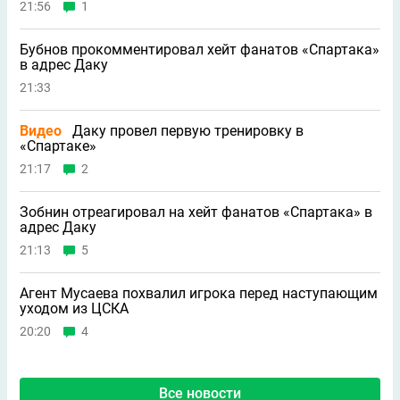
21:56
1
Бубнов прокомментировал хейт фанатов «Спартака»
в адрес Даку
21:33
Видео
Даку провел первую тренировку в
«Спартаке»
21:17
2
Зобнин отреагировал на хейт фанатов «Спартака» в
адрес Даку
21:13
5
Агент Мусаева похвалил игрока перед наступающим
уходом из ЦСКА
20:20
4
Все новости