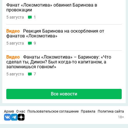
Фанат «Локомотива» обвинил Баринова в
провокации
5 августа
1
Видео
Реакция Баринова на оскорбления от
фанатов «Локомотива»
5 августа
9
Видео
Фанаты «Локомотива» – Баринову: «Что
сделал ты, Димон? Был когда-то капитаном, а
запомнишься говном!»
5 августа
7
Все новости
Архив
О нас
Пользовательское соглашение
Правила
Политика сайта
18+