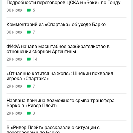
Подробности переговоров ЦСКА и «Боки» по Гонду
30 июля
5
Комментарий из «Спартака» об уходе Барко
30 июля
7
ФИФА начала масштабное разбирательство в
отношении сборной Аргентины
29 июля
14
«Отчаянно катится на жопе»: Шнякин похвалил
игрока «Спартака»
29 июля
7
Названа причина возможного срыва трансфера
Барко в «Ривер Плейт»
29 июля
3
В «Ривер Плейт» рассказали о ситуации с
переговорами по Барко