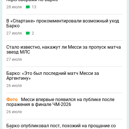
28 июля
13
В «Спартаке» прокомментировали возможный уход
Барко
27 июля
2
Стало известно, накажут ли Месси за пропуск матча
звезд МЛС
27 июля
Барко: «Это был последний матч Месси за
Аргентину»
26 июля
Фото
Месси впервые появился на публике после
поражения в финале ЧМ-2026
26 июля
Барко опубликовал пост, похожий на прощание со