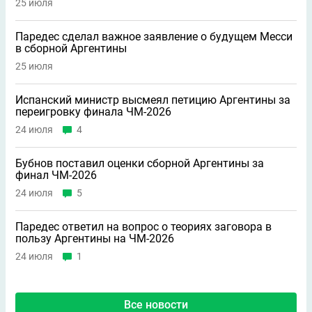
25 июля
Паредес сделал важное заявление о будущем Месси
в сборной Аргентины
25 июля
Испанский министр высмеял петицию Аргентины за
переигровку финала ЧМ-2026
24 июля
4
Бубнов поставил оценки сборной Аргентины за
финал ЧМ-2026
24 июля
5
Паредес ответил на вопрос о теориях заговора в
пользу Аргентины на ЧМ-2026
24 июля
1
Все новости