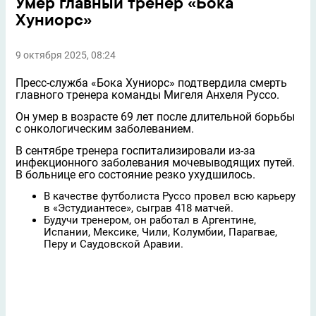
Умер главный тренер «Бока
Хуниорс»
9 октября 2025, 08:24
Пресс-служба «Бока Хуниорс» подтвердила смерть
главного тренера команды Мигеля Анхеля Руссо.
Он умер в возрасте 69 лет после длительной борьбы
с онкологическим заболеванием.
В сентябре тренера госпитализировали из‑за
инфекционного заболевания мочевыводящих путей.
В больнице его состояние резко ухудшилось.
В качестве футболиста Руссо провел всю карьеру
в «Эстудиантесе», сыграв 418 матчей.
Будучи тренером, он работал в Аргентине,
Испании, Мексике, Чили, Колумбии, Парагвае,
Перу и Саудовской Аравии.