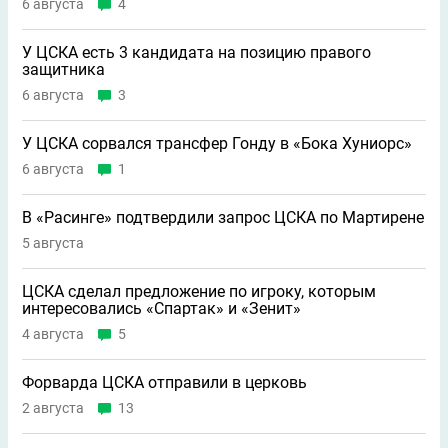
6 августа
4
У ЦСКА есть 3 кандидата на позицию правого
защитника
6 августа
3
У ЦСКА сорвался трансфер Гонду в «Бока Хуниорс»
6 августа
1
В «Расинге» подтвердили запрос ЦСКА по Мартирене
5 августа
ЦСКА сделал предложение по игроку, которым
интересовались «Спартак» и «Зенит»
4 августа
5
Форварда ЦСКА отправили в церковь
2 августа
13