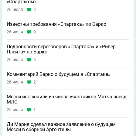
«Спартаком»
26 июля
9
Известны требования «Спартака» по Барко
26 июля
9
Подробности переговоров «Спартака» и «Ривер
Плейта» по Барко
26 июля
6
Комментарий Барко о будущем в «Спартаке»
26 июля
21
Месси исключили из числа участников Матча звезд
МЛС
25 июля
1
Ди Мария сделал важное заявление о будущем
Месси в сборной Аргентины