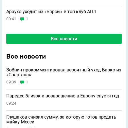
Араухо уходит из «Барсы» в топ-клуб АПЛ
00:41
1
Все новости
Все новости
Зобнин прокомментировал вероятный уход Барко из
«Спартака»
09:39
1
Паредес близок к возвращению в Европу спустя год
09:24
Глушаков снизил сумму, за которую готов продать
майку Месси