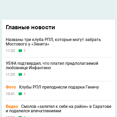
Главные новости
Названы три клуба РПЛ, которые могут забрать
Мостового у «Зенита»
11:33
1
УЕФА подтвердил, что платил предполагаемой
любовнице Инфантино
11:25
1
Фото
Клубы РПЛ преподнесли подарки Геничу
10:41
1
Видео
Смолов «залетел к себе на район» в Саратове
и поделился впечатлениями