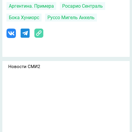
Аргентина. Примера
Росарио Сентраль
Бока Хуниорс
Руссо Мигель Анхель
Новости СМИ2