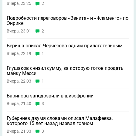
Вчера, 23:25
2
Подробности переговоров «Зенита» и «Фламенго» по
Энрике
Вчера, 23:01
2
Бериша описал Черчесова одним прилагательным
Вчера, 22:19
1
Глушаков снизил сумму, за которую готов продать
майку Месси
Вчера, 22:03
1
Баринова заподозрили в шизофрении
Вчера, 21:40
3
Губерниев двумя словами описал Малафеева,
которого 15 лет назад назвал говном
Вчера, 21:33
3