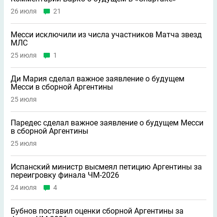
26 июля
21
Месси исключили из числа участников Матча звезд
МЛС
25 июля
1
Ди Мария сделал важное заявление о будущем
Месси в сборной Аргентины
25 июля
Паредес сделал важное заявление о будущем Месси
в сборной Аргентины
25 июля
Испанский министр высмеял петицию Аргентины за
переигровку финала ЧМ-2026
24 июля
4
Бубнов поставил оценки сборной Аргентины за