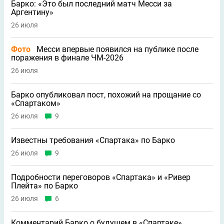
Барко: «Это был последний матч Месси за
Аргентину»
26 июля
Фото
Месси впервые появился на публике после
поражения в финале ЧМ-2026
26 июля
Барко опубликовал пост, похожий на прощание со
«Спартаком»
26 июля
9
Известны требования «Спартака» по Барко
26 июля
9
Подробности переговоров «Спартака» и «Ривер
Плейта» по Барко
26 июля
6
Комментарий Барко о будущем в «Спартаке»