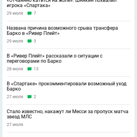
«Отчаянно катится на жопе»: Шнякин похвалил
игрока «Спартака»
29 июля
7
Названа причина возможного срыва трансфера
Барко в «Ривер Плейт»
29 июля
3
В «Ривер Плейт» рассказали о ситуации с
переговорами по Барко
28 июля
13
В «Спартаке» прокомментировали возможный уход
Барко
27 июля
2
Стало известно, накажут ли Месси за пропуск матча
звезд МЛС
27 июля