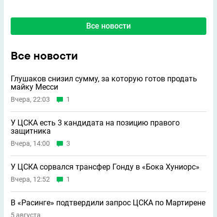
Все новости
Все новости
Глушаков снизил сумму, за которую готов продать
майку Месси
Вчера, 22:03
1
У ЦСКА есть 3 кандидата на позицию правого
защитника
Вчера, 14:00
3
У ЦСКА сорвался трансфер Гонду в «Бока Хуниорс»
Вчера, 12:52
1
В «Расинге» подтвердили запрос ЦСКА по Мартирене
5 августа