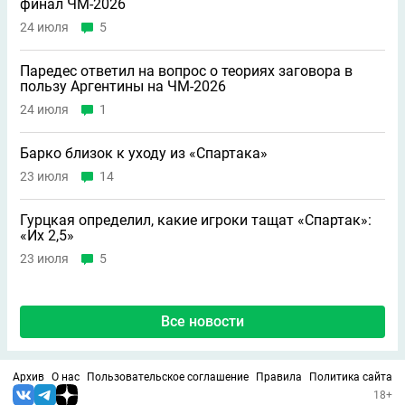
финал ЧМ-2026
24 июля
5
Паредес ответил на вопрос о теориях заговора в
пользу Аргентины на ЧМ-2026
24 июля
1
Барко близок к уходу из «Спартака»
23 июля
14
Гурцкая определил, какие игроки тащат «Спартак»:
«Их 2,5»
23 июля
5
Все новости
Архив
О нас
Пользовательское соглашение
Правила
Политика сайта
18+