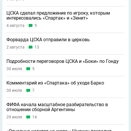
ЦСКА сделал предложение по игроку, которым
интересовались «Спартак» и «Зенит»
4 августа
5
Форварда ЦСКА отправили в церковь
2 августа
13
Подробности переговоров ЦСКА и «Боки» по Гонду
30 июля
5
Комментарий из «Спартака» об уходе Барко
30 июля
7
ФИФА начала масштабное разбирательство в
отношении сборной Аргентины
29 июля
14