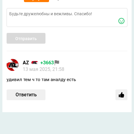
Отправить
AZ
+3663
13 мая 2025, 21:58
удивил тем ч то там аналду есть
Ответить