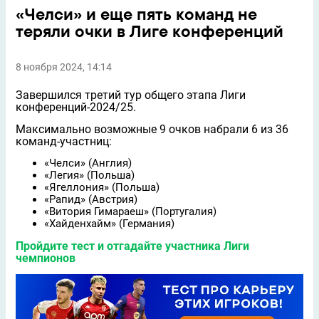
«Челси» и еще пять команд не
теряли очки в Лиге конференций
8 ноября 2024, 14:14
Завершился третий тур общего этапа Лиги
конференций-2024/25.
Максимально возможные 9 очков набрали 6 из 36
команд-участниц:
«Челси» (Англия)
«Легия» (Польша)
«Ягеллония» (Польша)
«Рапид» (Австрия)
«Витория Гимараеш» (Португалия)
«Хайденхайм» (Германия)
Пройдите тест и отгадайте участника Лиги
чемпионов