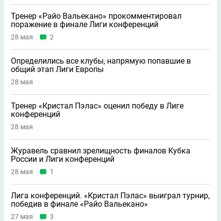
Тренер «Райо Вальекано» прокомментировал
поражение в финале Лиги конференций
28 мая
2
Определились все клубы, напрямую попавшие в
общий этап Лиги Европы
28 мая
Тренер «Кристал Пэлас» оценил победу в Лиге
конференций
28 мая
Журавель сравнил зрелищность финалов Кубка
России и Лиги конференций
28 мая
1
Лига конференций. «Кристал Пэлас» выиграл турнир,
победив в финале «Райо Вальекано»
27 мая
3