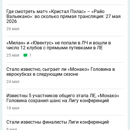
Где смотреть матч «Кристал Пэлас» – «Райо
Вальекано»: во сколько прямая трансляция: 27 мая
2026
26 мая
«Милан» и «Ювентус» не попали в ЛЧ и вошли в
число 12 клубов с прямыми путевками в ЛЕ
25 мая
1
Стало известно, сыграет ли «Монако» Головина в
еврокубках в следующем сезоне
24 мая
Известны 5 участников общего этапа ЛЕ, «Монако»
Головина сохранил шанс на Лигу конференций
18 мая
Стали известны финалисты Лиги конференций
8 мая