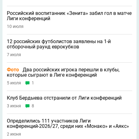
Российский воспитанник «Зенита» забил гол в матче
Лиги конференций
10 июля
12 российских футболистов заявлены на 1-й
отборочный раунд еврокубков
7 июля
Фото
Два российских игрока перешли в клубы,
которые сыграют в Лиге конференций
5 июля
1
Клуб Бердыева отстранили от Лиги конференций
3 июня
8
Определились 111 участников Лиги
конференций-2026/27, среди них «Монако» и «Аякс»
2 июня