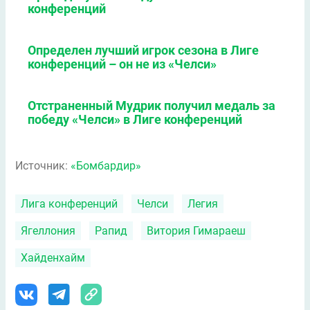
конференций
Определен лучший игрок сезона в Лиге
конференций – он не из «Челси»
Отстраненный Мудрик получил медаль за
победу «Челси» в Лиге конференций
Источник:
«Бомбардир»
Лига конференций
Челси
Легия
Ягеллония
Рапид
Витория Гимараеш
Хайденхайм