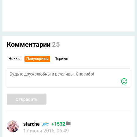
Комментарии
25
Новые
Популярные
Первые
Отправить
starche
+1532
17 июля 2015, 06:49