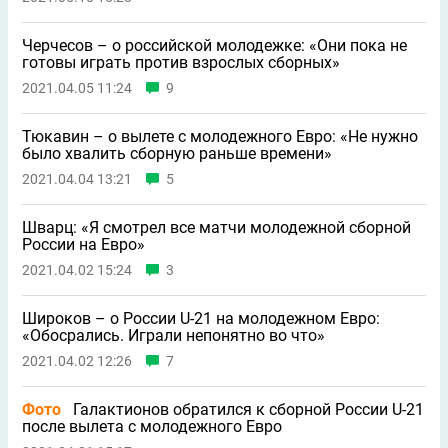
Черчесов – о российской молодежке: «Они пока не
готовы играть против взрослых сборных»
2021.04.05 11:24
9
Тюкавин – о вылете с молодежного Евро: «Не нужно
было хвалить сборную раньше времени»
2021.04.04 13:21
5
Шварц: «Я смотрел все матчи молодeжной сборной
России на Евро»
2021.04.02 15:24
3
Широков – о России U-21 на молодежном Евро:
«Обосрались. Играли непонятно во что»
2021.04.02 12:26
7
Фото
Галактионов обратился к сборной России U-21
после вылета с молодежного Евро