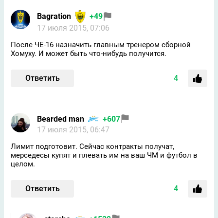
Bagration
+49
17 июля 2015, 07:06
После ЧЕ-16 назначить главным тренером сборной
Хомуху. И может быть что-нибудь получится.
Ответить
4
Bearded man
+607
17 июля 2015, 06:47
Лимит подготовит. Сейчас контракты получат,
мерседесы купят и плевать им на ваш ЧМ и футбол в
целом.
Ответить
4