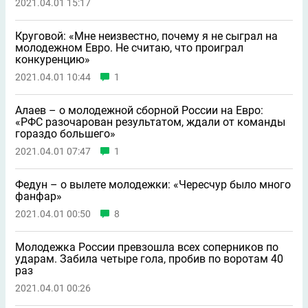
2021.04.01 15:17
Круговой: «Мне неизвестно, почему я не сыграл на
молодежном Евро. Не считаю, что проиграл
конкуренцию»
2021.04.01 10:44
1
Алаев – о молодежной сборной России на Евро:
«РФС разочарован результатом, ждали от команды
гораздо большего»
2021.04.01 07:47
1
Федун – о вылете молодежки: «Чересчур было много
фанфар»
2021.04.01 00:50
8
Молодежка России превзошла всех соперников по
ударам. Забила четыре гола, пробив по воротам 40
раз
2021.04.01 00:26