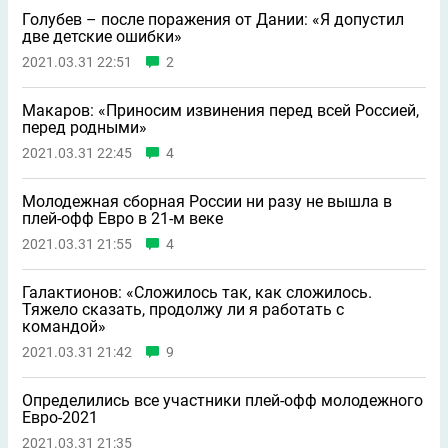
Голубев – после поражения от Дании: «Я допустил
две детские ошибки»
2021.03.31 22:51
2
Макаров: «Приносим извинения перед всей Россией,
перед родными»
2021.03.31 22:45
4
Молодежная сборная России ни разу не вышла в
плей-офф Евро в 21-м веке
2021.03.31 21:55
4
Галактионов: «Сложилось так, как сложилось.
Тяжело сказать, продолжу ли я работать с
командой»
2021.03.31 21:42
9
Определились все участники плей-офф молодежного
Евро-2021
2021.03.31 21:35