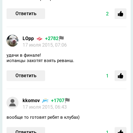
Ответить
2
LOpp
+2782
17 июля 2015, 07:06
удачи в финале!
испанцы захотят взять реванш.
Ответить
1
kkomov
+1707
17 июля 2015, 06:43
вообще то готовят ребят в клубах)
Ответить
1