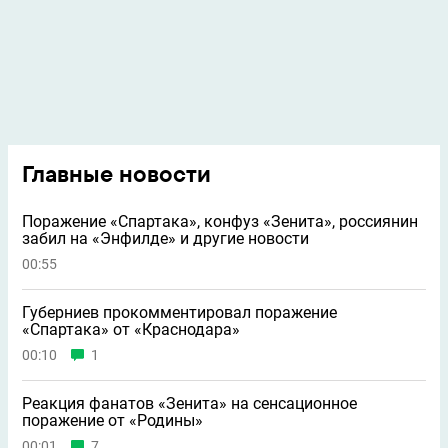
Главные новости
Поражение «Спартака», конфуз «Зенита», россиянин
забил на «Энфилде» и другие новости
00:55
Губерниев прокомментировал поражение
«Спартака» от «Краснодара»
00:10
1
Реакция фанатов «Зенита» на сенсационное
поражение от «Родины»
00:01
7