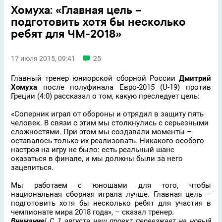
Хомуха: «Главная цель –
подготовить хотя бы несколько
ребят для ЧМ-2018»
17 июля 2015, 09:41
25
Главный тренер юниорской сборной России
Дмитрий
Хомуха
после полуфинала Евро-2015 (U-19) против
Греции (4:0) рассказал о том, какую преследует цель:
«Соперник играл от обороны и отрядил в защиту пять
человек. В связи с этим мы столкнулись с серьезными
сложностями. При этом мы создавали моменты –
оставалось только их реализовать. Никакого особого
настроя на игру не было: есть реальный шанс
оказаться в финале, и мы должны были за него
зацепиться.
Мы работаем с юношами для того, чтобы
национальная сборная играла лучше. Главная цель –
подготовить хотя бы несколько ребят для участия в
чемпионате мира 2018 года», – сказал тренер.
Внимание
! С 1 августа наш проект переезжает на новый