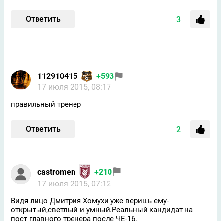
Ответить
3
112910415
+593
17 июля 2015, 08:17
правильный тренер
Ответить
2
castromen
+210
17 июля 2015, 07:12
Видя лицо Дмитрия Хомухи уже веришь ему-
открытый,светлый и умный.Реальный кандидат на
пост главного тренера после ЧЕ-16.