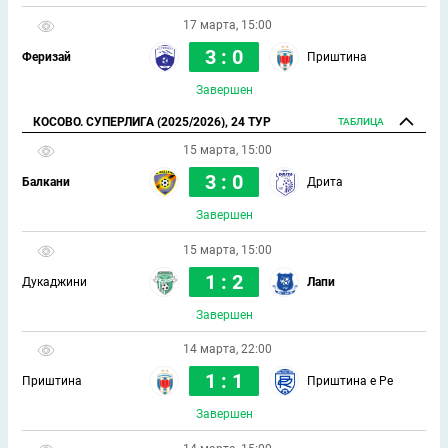
17 марта, 15:00
3 : 0
Феризай
Приштина
Завершен
КОСОВО. СУПЕРЛИГА (2025/2026), 24 ТУР
ТАБЛИЦА
15 марта, 15:00
3 : 0
Балкани
Дрита
Завершен
15 марта, 15:00
1 : 2
Дукаджини
Лапи
Завершен
14 марта, 22:00
1 : 1
Приштина
Приштина е Ре
Завершен