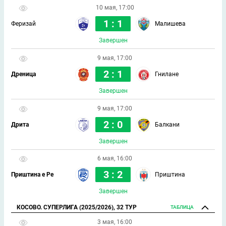
10 мая, 17:00
1 : 1
Феризай
Малишева
Завершен
9 мая, 17:00
2 : 1
Дреница
Гнилане
Завершен
9 мая, 17:00
2 : 0
Дрита
Балкани
Завершен
6 мая, 16:00
3 : 2
Приштина е Ре
Приштина
Завершен
КОСОВО. СУПЕРЛИГА (2025/2026), 32 ТУР
ТАБЛИЦА
3 мая, 16:00