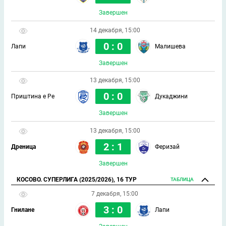
Завершен
14 декабря, 15:00
0 : 0
Лапи
Малишева
Завершен
13 декабря, 15:00
0 : 0
Приштина е Ре
Дукаджини
Завершен
13 декабря, 15:00
2 : 1
Дреница
Феризай
Завершен
КОСОВО. СУПЕРЛИГА (2025/2026), 16 ТУР
ТАБЛИЦА
7 декабря, 15:00
3 : 0
Гнилане
Лапи