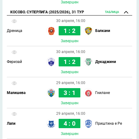
Завершен
КОСОВО. СУПЕРЛИГА (2025/2026), 31 ТУР
ТАБЛИЦА
30 апреля, 16:00
1 : 2
Дреница
Балкани
Завершен
30 апреля, 16:00
1 : 2
Феризай
Дукаджини
Завершен
29 апреля, 16:00
3 : 1
Малишева
Гнилане
Завершен
29 апреля, 16:00
4 : 0
Лапи
Приштина е Ре
Завершен