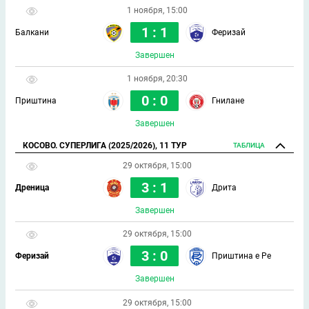
1 ноября, 15:00
1 : 1
Балкани
Феризай
Завершен
1 ноября, 20:30
0 : 0
Приштина
Гнилане
Завершен
КОСОВО. СУПЕРЛИГА (2025/2026), 11 ТУР
ТАБЛИЦА
29 октября, 15:00
3 : 1
Дреница
Дрита
Завершен
29 октября, 15:00
3 : 0
Феризай
Приштина е Ре
Завершен
29 октября, 15:00