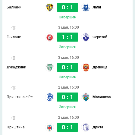
0 : 1
Балкани
Лапи
Завершен
3 мая, 16:00
1 : 1
Гнилане
Феризай
Завершен
3 мая, 16:00
0 : 1
Дукаджини
Дреница
Завершен
2 мая, 16:00
0 : 1
Приштина е Ре
Малишева
Завершен
2 мая, 16:00
0 : 1
Приштина
Дрита