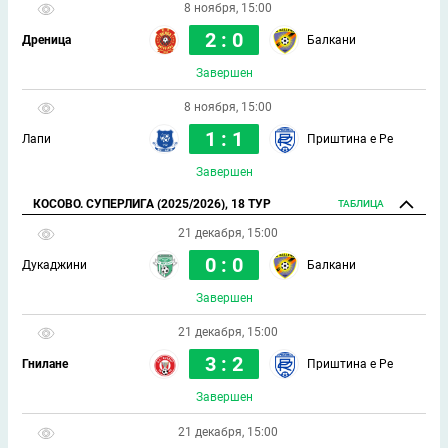
8 ноября, 15:00
2 : 0
Дреница
Балкани
Завершен
8 ноября, 15:00
1 : 1
Лапи
Приштина е Ре
Завершен
КОСОВО. СУПЕРЛИГА (2025/2026), 18 ТУР
ТАБЛИЦА
21 декабря, 15:00
0 : 0
Дукаджини
Балкани
Завершен
21 декабря, 15:00
3 : 2
Гнилане
Приштина е Ре
Завершен
21 декабря, 15:00