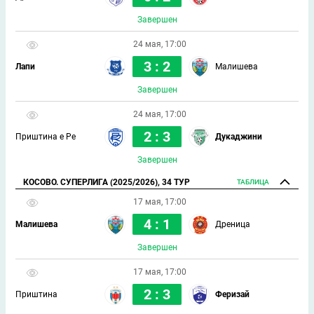
Завершен
24 мая, 17:00
3 : 2
Лапи
Малишева
Завершен
24 мая, 17:00
2 : 3
Приштина е Ре
Дукаджини
Завершен
КОСОВО. СУПЕРЛИГА (2025/2026), 34 ТУР
ТАБЛИЦА
17 мая, 17:00
4 : 1
Малишева
Дреница
Завершен
17 мая, 17:00
2 : 3
Приштина
Феризай