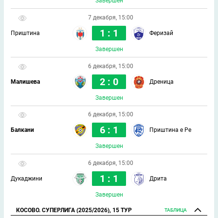
Завершен
7 декабря, 15:00
1 : 1
Приштина
Феризай
Завершен
6 декабря, 15:00
2 : 0
Малишева
Дреница
Завершен
6 декабря, 15:00
6 : 1
Балкани
Приштина е Ре
Завершен
6 декабря, 15:00
1 : 1
Дукаджини
Дрита
Завершен
КОСОВО. СУПЕРЛИГА (2025/2026), 15 ТУР
ТАБЛИЦА