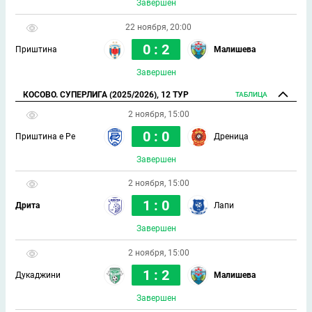
Завершен
22 ноября, 20:00
0 : 2
Приштина
Малишева
Завершен
КОСОВО. СУПЕРЛИГА (2025/2026), 12 ТУР
ТАБЛИЦА
2 ноября, 15:00
0 : 0
Приштина е Ре
Дреница
Завершен
2 ноября, 15:00
1 : 0
Дрита
Лапи
Завершен
2 ноября, 15:00
1 : 2
Дукаджини
Малишева
Завершен