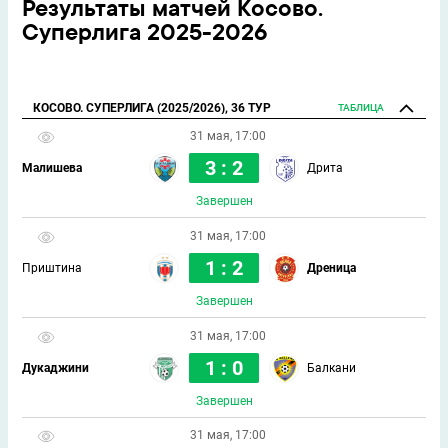
Результаты матчей Косово.
Суперлига 2025-2026
КОСОВО. СУПЕРЛИГА (2025/2026), 36 ТУР
ТАБЛИЦА
31 мая, 17:00
3 : 2
Малишева
Дрита
Завершен
31 мая, 17:00
1 : 2
Приштина
Дреница
Завершен
31 мая, 17:00
1 : 0
Дукаджини
Балкани
Завершен
31 мая, 17:00