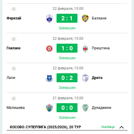
22 февраля, 15:00
2 : 1
Феризай
Балкани
Завершен
22 февраля, 15:00
1 : 0
Гнилане
Приштина
Завершен
22 февраля, 15:00
0 : 2
Лапи
Дрита
Завершен
21 февраля, 15:00
0 : 0
Малишева
Дукаджини
Завершен
КОСОВО. СУПЕРЛИГА (2025/2026), 20 ТУР
ТАБЛИЦА