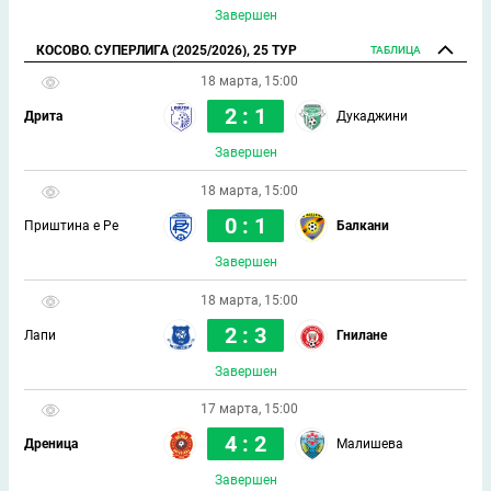
Завершен
КОСОВО. СУПЕРЛИГА (2025/2026), 25 ТУР
ТАБЛИЦА
18 марта, 15:00
2 : 1
Дрита
Дукаджини
Завершен
18 марта, 15:00
0 : 1
Приштина е Ре
Балкани
Завершен
18 марта, 15:00
2 : 3
Лапи
Гнилане
Завершен
17 марта, 15:00
4 : 2
Дреница
Малишева
Завершен