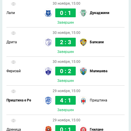
30 ноября, 15:00
0 : 1
Лапи
Дукаджини
Завершен
30 ноября, 15:00
2 : 3
Дрита
Балкани
Завершен
30 ноября, 15:00
0 : 2
Феризай
Малишева
Завершен
29 ноября, 15:00
4 : 1
Приштина е Ре
Приштина
Завершен
29 ноября, 15:00
0 : 1
Дреница
Гнилане