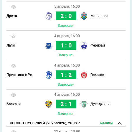
5 апреля, 16:00
2 : 0
Дрита
Малишева
Завершен
4 апреля, 16:00
1 : 0
Лапи
Феризай
Завершен
4 апреля, 16:00
1 : 2
Приштина е Ре
Гнилане
Завершен
4 апреля, 16:00
2 : 1
Балкани
Дукаджини
Завершен
КОСОВО. СУПЕРЛИГА (2025/2026), 26 ТУР
ТАБЛИЦА
22 марта, 15:00