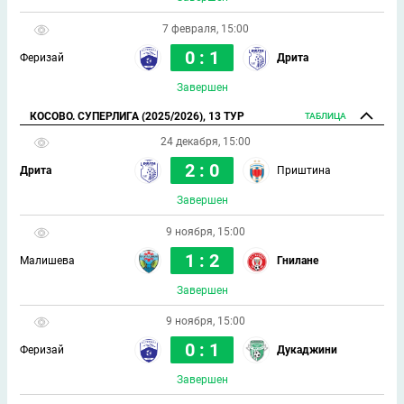
7 февраля, 15:00
0 : 1
Феризай
Дрита
Завершен
КОСОВО. СУПЕРЛИГА (2025/2026), 13 ТУР
ТАБЛИЦА
24 декабря, 15:00
2 : 0
Дрита
Приштина
Завершен
9 ноября, 15:00
1 : 2
Малишева
Гнилане
Завершен
9 ноября, 15:00
0 : 1
Феризай
Дукаджини
Завершен