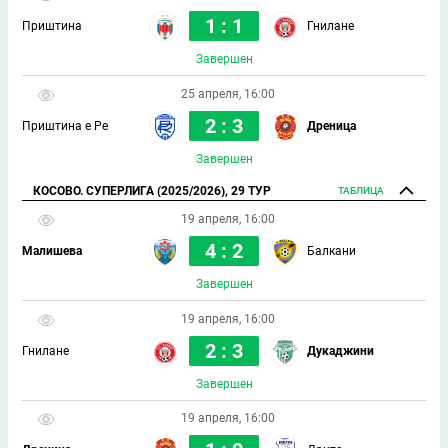
1 : 1
Приштина
Гнилане
Завершен
25 апреля, 16:00
2 : 3
Приштина е Ре
Дреница
Завершен
КОСОВО. СУПЕРЛИГА (2025/2026), 29 ТУР
ТАБЛИЦА
19 апреля, 16:00
4 : 2
Малишева
Балкани
Завершен
19 апреля, 16:00
2 : 3
Гнилане
Дукаджини
Завершен
19 апреля, 16:00