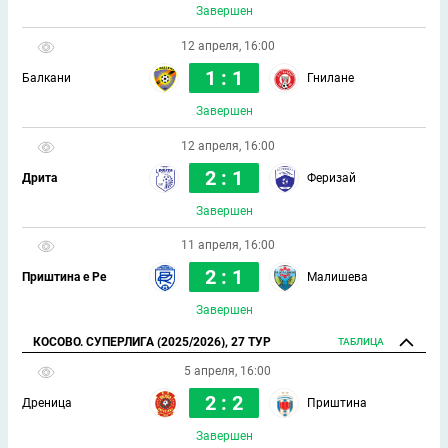
Завершен
12 апреля, 16:00
1 : 1
Балкани
Гнилане
Завершен
12 апреля, 16:00
2 : 1
Дрита
Феризай
Завершен
11 апреля, 16:00
2 : 1
Приштина е Ре
Малишева
Завершен
КОСОВО. СУПЕРЛИГА (2025/2026), 27 ТУР
ТАБЛИЦА
5 апреля, 16:00
2 : 2
Дреница
Приштина
Завершен