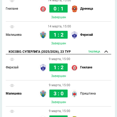
14 марта, 15:00
0 : 1
Гнилане
Дреница
Завершен
14 марта, 15:00
1 : 2
Малишева
Феризай
Завершен
КОСОВО. СУПЕРЛИГА (2025/2026), 23 ТУР
ТАБЛИЦА
9 марта, 15:00
1 : 2
Феризай
Гнилане
Завершен
9 марта, 15:00
3 : 0
Малишева
Приштина
Завершен
9 марта, 15:00