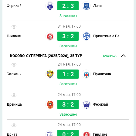
2 : 3
Феризай
Лапи
Завершен
31 мая, 17:00
3 : 2
Гнилане
Приштина е Ре
Завершен
КОСОВО. СУПЕРЛИГА (2025/2026), 35 ТУР
ТАБЛИЦА
24 мая, 17:00
1 : 2
Балкани
Приштина
Завершен
24 мая, 17:00
3 : 2
Дреница
Феризай
Завершен
24 мая, 17:00
0 : 2
Дрита
Гнилане