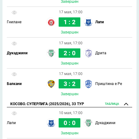
Завершен
17 мая, 17:00
1 : 2
Гнилане
Лапи
Завершен
17 мая, 17:00
2 : 0
Дукаджини
Дрита
Завершен
17 мая, 17:00
3 : 2
Балкани
Приштина е Ре
Завершен
КОСОВО. СУПЕРЛИГА (2025/2026), 33 ТУР
ТАБЛИЦА
10 мая, 17:00
0 : 0
Лапи
Дукаджини
Завершен