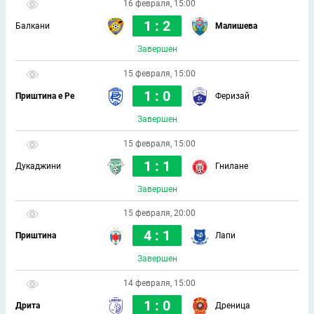
16 февраля, 15:00
1 : 2
Балкани
Малишева
Завершен
15 февраля, 15:00
1 : 0
Приштина е Ре
Феризай
Завершен
15 февраля, 15:00
1 : 1
Дукаджини
Гнилане
Завершен
15 февраля, 20:00
4 : 1
Приштина
Лапи
Завершен
14 февраля, 15:00
1 : 0
Дрита
Дреница