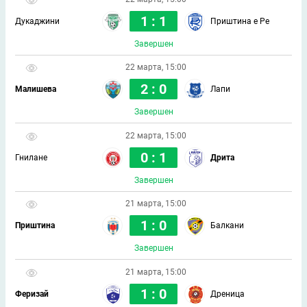
1 : 1
Дукаджини
Приштина е Ре
Завершен
22 марта, 15:00
2 : 0
Малишева
Лапи
Завершен
22 марта, 15:00
0 : 1
Гнилане
Дрита
Завершен
21 марта, 15:00
1 : 0
Приштина
Балкани
Завершен
21 марта, 15:00
1 : 0
Феризай
Дреница