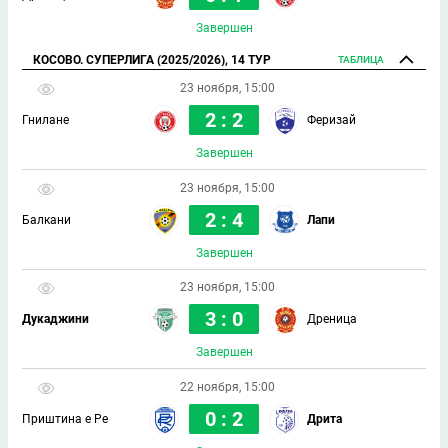
Завершен
КОСОВО. СУПЕРЛИГА (2025/2026), 14 ТУР
ТАБЛИЦА
23 ноября, 15:00
2 : 2
Гнилане
Феризай
Завершен
23 ноября, 15:00
2 : 4
Балкани
Лапи
Завершен
23 ноября, 15:00
3 : 0
Дукаджини
Дреница
Завершен
22 ноября, 15:00
0 : 2
Приштина е Ре
Дрита