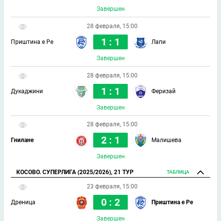
Завершен
28 февраля, 15:00
1 : 1
Приштина е Ре
Лапи
Завершен
28 февраля, 15:00
1 : 1
Дукаджини
Феризай
Завершен
28 февраля, 15:00
2 : 1
Гнилане
Малишева
Завершен
КОСОВО. СУПЕРЛИГА (2025/2026), 21 ТУР
ТАБЛИЦА
23 февраля, 15:00
0 : 2
Дреница
Приштина е Ре
Завершен