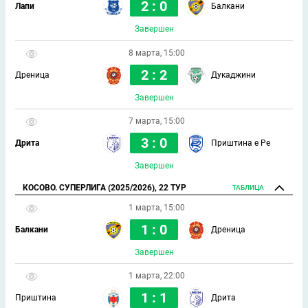
2 : 0
Лапи
Балкани
Завершен
8 марта, 15:00
2 : 2
Дреница
Дукаджини
Завершен
7 марта, 15:00
3 : 0
Дрита
Приштина е Ре
Завершен
КОСОВО. СУПЕРЛИГА (2025/2026), 22 ТУР
ТАБЛИЦА
1 марта, 15:00
1 : 0
Балкани
Дреница
Завершен
1 марта, 22:00
1 : 1
Приштина
Дрита