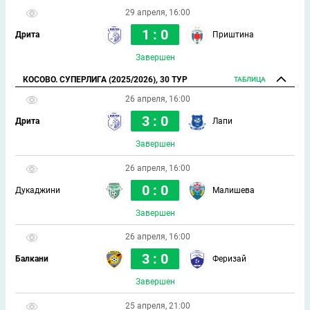
29 апреля, 16:00
1 : 0
Дрита
Приштина
Завершен
КОСОВО. СУПЕРЛИГА (2025/2026), 30 ТУР
ТАБЛИЦА
26 апреля, 16:00
3 : 0
Дрита
Лапи
Завершен
26 апреля, 16:00
0 : 0
Дукаджини
Малишева
Завершен
26 апреля, 16:00
3 : 0
Балкани
Феризай
Завершен
25 апреля, 21:00