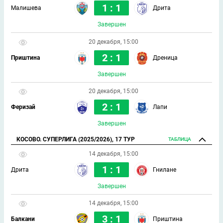
1 : 1
Малишева
Дрита
Завершен
20 декабря, 15:00
2 : 1
Приштина
Дреница
Завершен
20 декабря, 15:00
2 : 1
Феризай
Лапи
Завершен
КОСОВО. СУПЕРЛИГА (2025/2026), 17 ТУР
ТАБЛИЦА
14 декабря, 15:00
1 : 1
Дрита
Гнилане
Завершен
14 декабря, 15:00
3 : 1
Балкани
Приштина