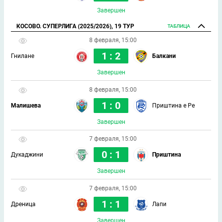
Завершен
КОСОВО. СУПЕРЛИГА (2025/2026), 19 ТУР
ТАБЛИЦА
8 февраля, 15:00
1 : 2
Гнилане
Балкани
Завершен
8 февраля, 15:00
1 : 0
Малишева
Приштина е Ре
Завершен
7 февраля, 15:00
0 : 1
Дукаджини
Приштина
Завершен
7 февраля, 15:00
1 : 1
Дреница
Лапи
Завершен