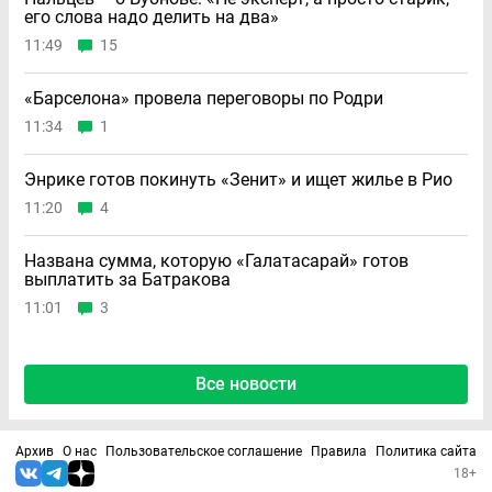
его слова надо делить на два»
11:49
15
«Барселона» провела переговоры по Родри
11:34
1
Энрике готов покинуть «Зенит» и ищет жилье в Рио
11:20
4
Названа сумма, которую «Галатасарай» готов
выплатить за Батракова
11:01
3
Все новости
Архив
О нас
Пользовательское соглашение
Правила
Политика сайта
18+