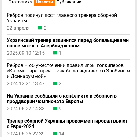
Статистика
Новости
Публикации
Ребров покинул пост главного тренера сборной
Украины
22 апреля
2
Украинский тренер извинился перед болельщиками
после матча с Азербайджаном
2025.09.10 12:15
1
Ребров – об ужесточении правил игры голкиперов:
«Калечат вратарей – как было недавно со Злобиным
и Доннаруммой»
2024.12.21 13:47
2
На Украине сообщили о конфликте в сборной в
преддверии чемпионата Европы
2024.06.27 14:38
9
Тренер сборной Украины прокомментировал вылет
с Евро-2024
2024.06.26 22:39
14