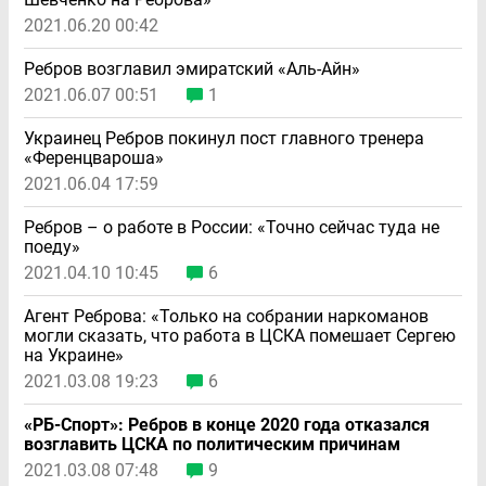
2021.06.20 00:42
Ребров возглавил эмиратский «Аль-Айн»
2021.06.07 00:51
1
Украинец Ребров покинул пост главного тренера
«Ференцвароша»
2021.06.04 17:59
Ребров – о работе в России: «Точно сейчас туда не
поеду»
2021.04.10 10:45
6
Агент Реброва: «Только на собрании наркоманов
могли сказать, что работа в ЦСКА помешает Сергею
на Украине»
2021.03.08 19:23
6
«РБ-Спорт»: Ребров в конце 2020 года отказался
возглавить ЦСКА по политическим причинам
2021.03.08 07:48
9