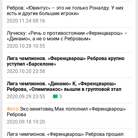
Ребров: «Ювентус» – это не только Роналду. У них
есть и другие большие игроки»
2020.11.24 08:16
Луческу: «Речь о противостоянии «Ференцварош» –
«Динамо», а не о моем с Ребровым»
2020.10.28 10:55
Лига чемпионов. «Ференцварош» Реброва крупно
уступил «Барселоне»
2020.10.20 23:58
Лига чемпионов. «Динамо» К, «Ференцварош»
Реброва, «Олимпиакос» вышли в групповой этап
2020.09.29 23:55
3
Фото
Экс-зенитовец Мак пополнил «Ференцварош»
Реброва
2020.09.18 19:20
Лига чемпионов. «Ференцварош» Реброва прошел