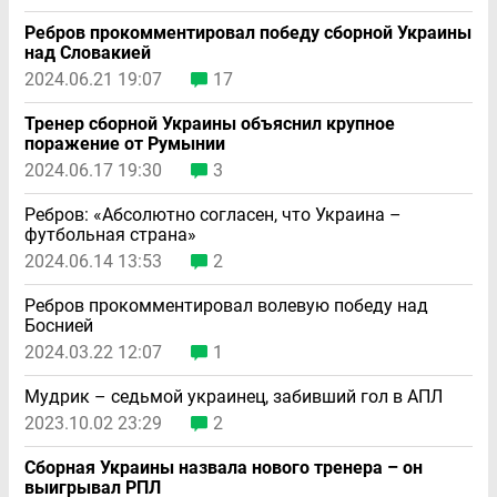
Ребров прокомментировал победу сборной Украины
над Словакией
2024.06.21 19:07
17
Тренер сборной Украины объяснил крупное
поражение от Румынии
2024.06.17 19:30
3
Ребров: «Абсолютно согласен, что Украина –
футбольная страна»
2024.06.14 13:53
2
Ребров прокомментировал волевую победу над
Боснией
2024.03.22 12:07
1
Мудрик – седьмой украинец, забивший гол в АПЛ
2023.10.02 23:29
2
Сборная Украины назвала нового тренера – он
выигрывал РПЛ