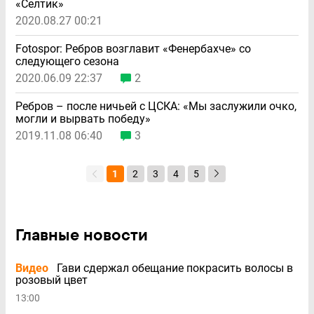
«Селтик»
2020.08.27 00:21
Fotospor: Ребров возглавит «Фенербахче» со
следующего сезона
2020.06.09 22:37
2
Ребров – после ничьей с ЦСКА: «Мы заслужили очко,
могли и вырвать победу»
2019.11.08 06:40
3
1
2
3
4
5
Главные новости
Видео
Гави сдержал обещание покрасить волосы в
розовый цвет
13:00