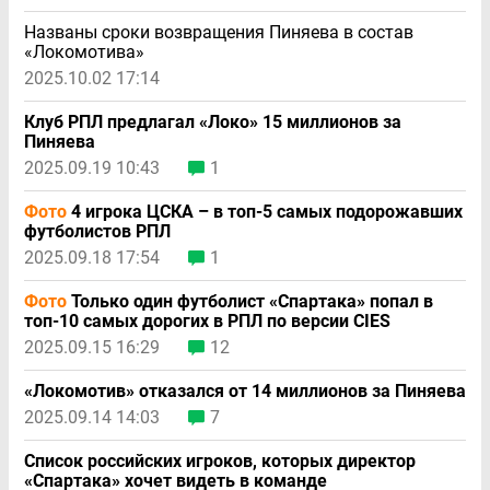
Названы сроки возвращения Пиняева в состав
«Локомотива»
2025.10.02 17:14
Клуб РПЛ предлагал «Локо» 15 миллионов за
Пиняева
2025.09.19 10:43
1
Фото
4 игрока ЦСКА – в топ-5 самых подорожавших
футболистов РПЛ
2025.09.18 17:54
1
Фото
Только один футболист «Спартака» попал в
топ-10 самых дорогих в РПЛ по версии CIES
2025.09.15 16:29
12
«Локомотив» отказался от 14 миллионов за Пиняева
2025.09.14 14:03
7
Список российских игроков, которых директор
«Спартака» хочет видеть в команде