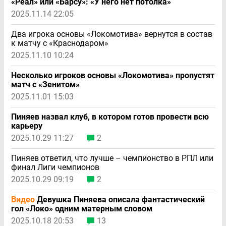
«Реал» или «Барсу»: «У него нет потолка»
2025.11.14 22:05
Два игрока основы «Локомотива» вернутся в состав
к матчу с «Краснодаром»
2025.11.10 10:24
Несколько игроков основы «Локомотива» пропустят
матч с «Зенитом»
2025.11.01 15:03
Пиняев назвал клуб, в котором готов провести всю
карьеру
2025.10.29 11:27
2
Пиняев ответил, что лучше – чемпионство в РПЛ или
финал Лиги чемпионов
2025.10.29 09:19
2
Видео
Девушка Пиняева описала фантастический
гол «Локо» одним матерным словом
2025.10.18 20:53
13