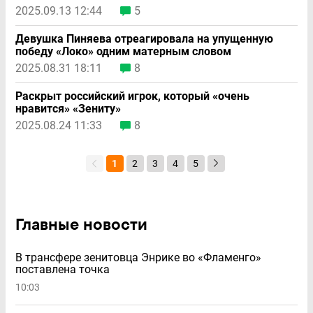
2025.09.13 12:44
5
Девушка Пиняева отреагировала на упущенную
победу «Локо» одним матерным словом
2025.08.31 18:11
8
Раскрыт российский игрок, который «очень
нравится» «Зениту»
2025.08.24 11:33
8
1
2
3
4
5
Главные новости
В трансфере зенитовца Энрике во «Фламенго»
поставлена точка
10:03