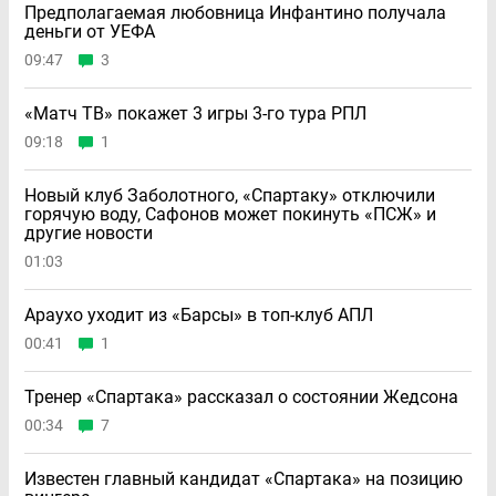
Предполагаемая любовница Инфантино получала
деньги от УЕФА
09:47
3
«Матч ТВ» покажет 3 игры 3-го тура РПЛ
09:18
1
Новый клуб Заболотного, «Спартаку» отключили
горячую воду, Сафонов может покинуть «ПСЖ» и
другие новости
01:03
Араухо уходит из «Барсы» в топ-клуб АПЛ
00:41
1
Тренер «Спартака» рассказал о состоянии Жедсона
00:34
7
Известен главный кандидат «Спартака» на позицию