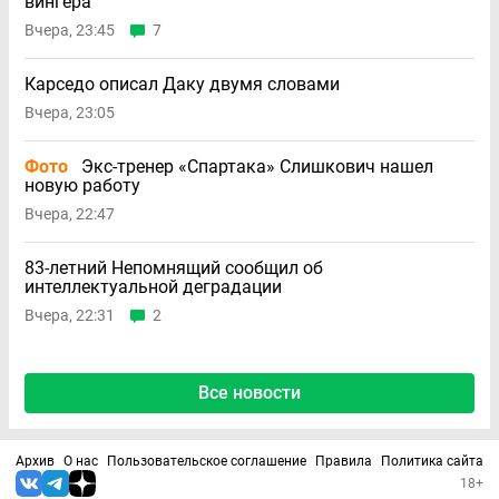
вингера
Вчера, 23:45
7
Карседо описал Даку двумя словами
Вчера, 23:05
Фото
Экс-тренер «Спартака» Слишкович нашел
новую работу
Вчера, 22:47
83-летний Непомнящий сообщил об
интеллектуальной деградации
Вчера, 22:31
2
Все новости
Архив
О нас
Пользовательское соглашение
Правила
Политика сайта
18+