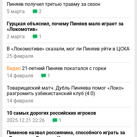
Пиняев получил третью травму за сезон
5 марта
2
Гурцкая объяснил, почему Пиняев мало играет за
«Локомотив»
2 марта
1
В «Локомотиве» сказали, мог ли Пиняев уйти в ЦСКА
25 февраля
Видео
21-летний Пиняев покатался с горки
14 февраля
1
Товарищеский матч. Дубль Пиняева помог «Локо»
разгромить узбекистанский клуб (4:0)
14 февраля
10 самых дорогих российских игроков
2025.12.21 22:26
1
Пименов назвал россиянина, способного играть за