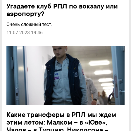
Угадаете клуб РПЛ по вокзалу или
аэропорту?
Очень сложный тест.
11.07.2023 19:46
Какие трансферы в РПЛ мы ждем
этим летом: Малком – в «Юве»,
Чалов – в Турцию, Николсона –