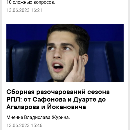
10 сложных вопросов.
13.06.2023 16:21
Сборная разочарований сезона
РПЛ: от Сафонова и Дуарте до
Агаларова и Йокановича
Мнение Владислава Журина.
13.06.2023 15:46