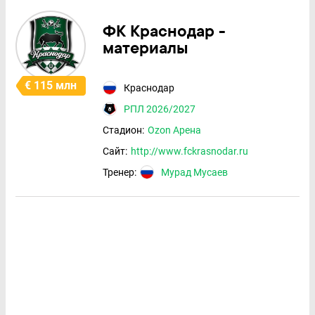
ФК Краснодар -
материалы
€ 115 млн
Краснодар
РПЛ 2026/2027
Стадион:
Ozon Арена
Сайт:
http://www.fckrasnodar.ru
Тренер:
Мурад Мусаев