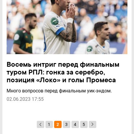
Восемь интриг перед финальным
туром РПЛ: гонка за серебро,
позиция «Локо» и голы Промеса
Много вопросов перед финальным уик-эндом.
02.06.2023 17:55
1
2
3
4
5