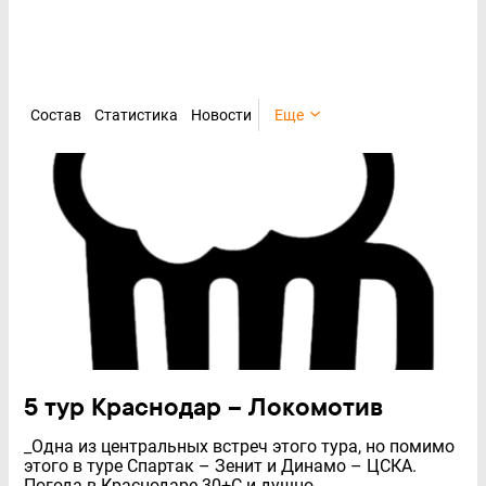
Состав
Статистика
Новости
Еще
5 тур Краснодар – Локомотив
_Одна из центральных встреч этого тура, но помимо
этого в туре Спартак – Зенит и Динамо – ЦСКА.
Погода в Краснодаре 30+С и душно._