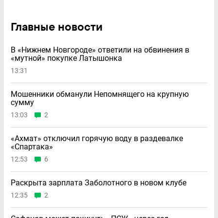
Главные новости
В «Нижнем Новгороде» ответили на обвинения в
«мутной» покупке Латышонка
13:31
Мошенники обманули Непомнящего на крупную
сумму
13:03
2
«Ахмат» отключил горячую воду в раздевалке
«Спартака»
12:53
6
Раскрыта зарплата Заболотного в новом клубе
12:35
2