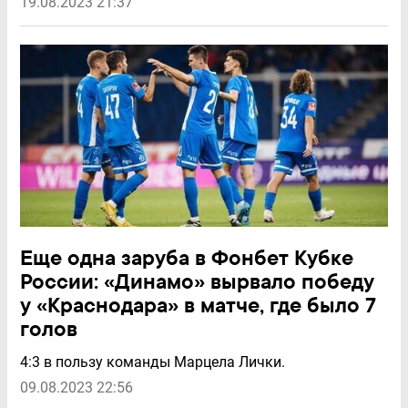
19.08.2023 21:37
Еще одна заруба в Фонбет Кубке
России: «Динамо» вырвало победу
у «Краснодара» в матче, где было 7
голов
4:3 в пользу команды Марцела Лички.
09.08.2023 22:56