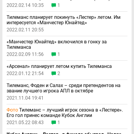
2022.02.14 10:35
1
Тилеманс планирует покинуть «Лестер» летом. Им
интересуется «Манчестер Юнайтед»
2022.02.11 20:55
«Манчестер Юнайтед» включился в гонку за
Тилеманса
2022.02.09 11:56
1
«Арсенал» планирует летом купить Тилеманса
2022.01.12 21:54
2
Тилеманс, Фоден и Салах – среди претендентов на
звание лучшего игрока АПЛ в октябре
2021.11.04 19:41
Фото
Тилеманс – лучший игрок сезона в «Лестере».
Его гол принес команде Кубок Англии
2021.05.22 08:43
1