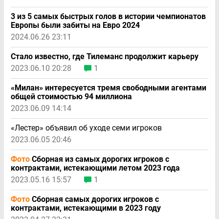
3 из 5 самых быстрых голов в истории чемпионатов
Европы были забиты на Евро 2024
2024.06.26 23:11
Стало известно, где Тилеманс продолжит карьеру
2023.06.10 20:28
1
«Милан» интересуется тремя свободными агентами
общей стоимостью 94 миллиона
2023.06.09 14:14
«Лестер» объявил об уходе семи игроков
2023.06.05 20:46
Фото
Сборная из самых дорогих игроков с
контрактами, истекающими летом 2023 года
2023.05.16 15:57
1
Фото
Сборная самых дорогих игроков с
контрактами, истекающими в 2023 году