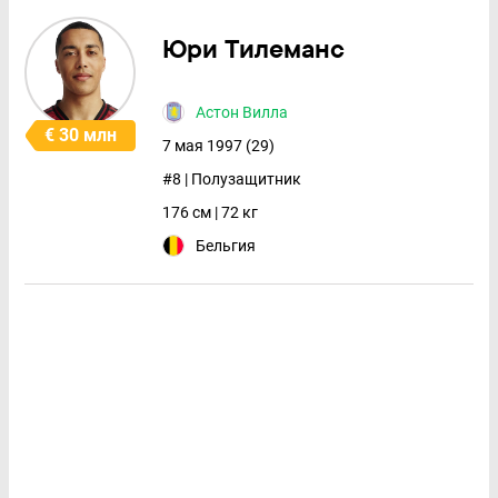
Юри Тилеманс
Астон Вилла
€ 30 млн
7 мая 1997 (29)
#8 | Полузащитник
176 см | 72 кг
Бельгия