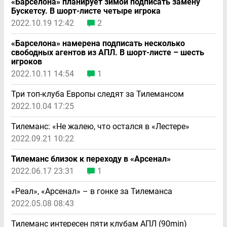
«Барселона» планирует зимой подписать замену
Бускетсу. В шорт-листе четыре игрока
2022.10.19 12:42
2
«Барселона» намерена подписать несколько
свободных агентов из АПЛ. В шорт-листе – шесть
игроков
2022.10.11 14:54
1
Три топ-клуба Европы следят за Тилемансом
2022.10.04 17:25
Тилеманс: «Не жалею, что остался в «Лестере»
2022.09.21 10:22
Тилеманс близок к переходу в «Арсенал»
2022.06.17 23:31
1
«Реал», «Арсенал» – в гонке за Тилеманса
2022.05.08 08:43
Тилеманс интересен пяти клубам АПЛ (90min)