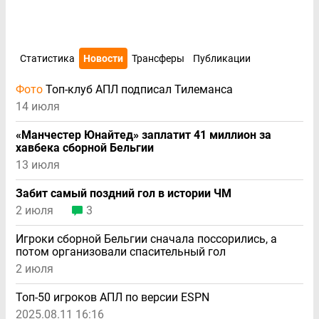
Статистика
Новости
Трансферы
Публикации
Фото
Топ-клуб АПЛ подписал Тилеманса
14 июля
«Манчестер Юнайтед» заплатит 41 миллион за
хавбека сборной Бельгии
13 июля
Забит самый поздний гол в истории ЧМ
2 июля
3
Игроки сборной Бельгии сначала поссорились, а
потом организовали спасительный гол
2 июля
Топ-50 игроков АПЛ по версии ESPN
2025.08.11 16:16