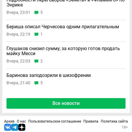
Энрике
Вчера, 23:01
5
Бериша описал Черчесова одним прилагательным
Вчера, 22:19
1
Глушаков снизил сумму, за которую готов продать
майку Месси
Вчера, 22:03
2
Баринова заподозрили в шизофрении
Вчера, 21:40
5
Все новости
Архив
О нас
Пользовательское соглашение
Правила
Политика сайта
18+