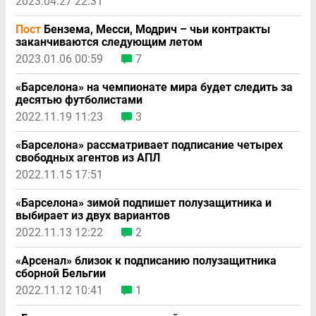
2023.04.27 22:31
Пост
Бензема, Месси, Модрич – чьи контракты
заканчиваются следующим летом
2023.01.06 00:59
7
«Барселона» на чемпионате мира будет следить за
десятью футболистами
2022.11.19 11:23
3
«Барселона» рассматривает подписание четырех
свободных агентов из АПЛ
2022.11.15 17:51
«Барселона» зимой подпишет полузащитника и
выбирает из двух вариантов
2022.11.13 12:22
2
«Арсенал» близок к подписанию полузащитника
сборной Бельгии
2022.11.12 10:41
1