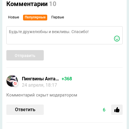
Комментарии
10
Новые
Популярные
Первые
Отправить
Пингвины Антарктиды/Форпо
+368
24 апреля, 18:17
Комментарий скрыт модератором
Ответить
6