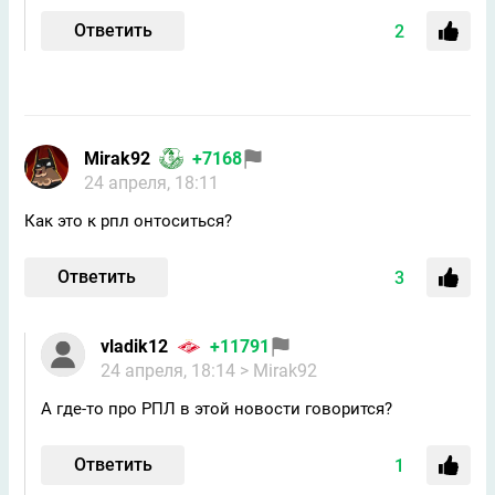
Ответить
2
Mirak92
+7168
24 апреля, 18:11
Как это к рпл онтоситься?
Ответить
3
vladik12
+11791
24 апреля, 18:14
> Mirak92
А где-то про РПЛ в этой новости говорится?
Ответить
1