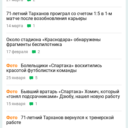
71-летний Тарханов проиграл со счетом 1:5 в 1-м
матче после возобновления карьеры
14 марта
1
Около стадиона «Краснодара» обнаружены
фрагменты беспилотника
17 февраля
2
Фото
Болельщики «Спартака» восхитились
красотой футболистки команды
25 января
5
Фото
Бывший вратарь «Спартака» Хомич, который
«гонял подсрачниками» Дзюбу, нашел новую работу
15 января
1
Фото
71-летний Тарханов вернулся к тренерской
работе