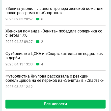
«Зенит» уволил главного тренера женской команды
после разгрома от «Спартака»
2025.09.03 20:57
6
Женская команда «Зенита» победила соперника со
счетом 17:0
2025.04.22 09:27
2
Футболистки ЦСКА и «Спартака» едва не подрались
в дерби
2025.04.13 13:33
4
Футболистка Якупова рассказала о реакции
болельщиков на ее переход из «Зенита» в «Спартак»
2025.03.22 12:12
Все новости