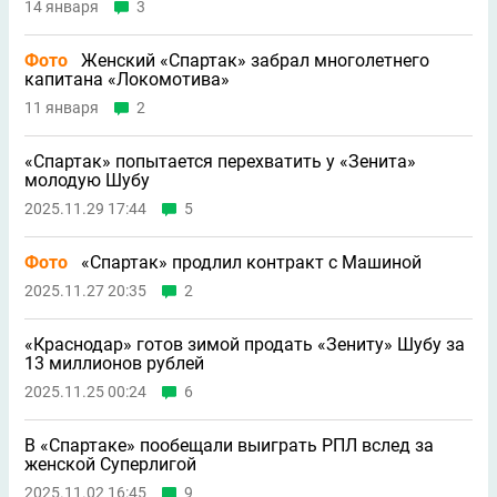
14 января
3
Фото
Женский «Спартак» забрал многолетнего
капитана «Локомотива»
11 января
2
«Спартак» попытается перехватить у «Зенита»
молодую Шубу
2025.11.29 17:44
5
Фото
«Спартак» продлил контракт с Машиной
2025.11.27 20:35
2
«Краснодар» готов зимой продать «Зениту» Шубу за
13 миллионов рублей
2025.11.25 00:24
6
В «Спартаке» пообещали выиграть РПЛ вслед за
женской Суперлигой
2025.11.02 16:45
9