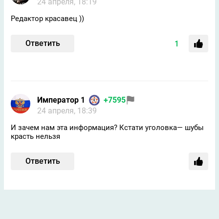
24 апреля, 18:19
Редактор красавец ))
Ответить
1
Император 1
+7595
24 апреля, 18:39
И зачем нам эта информация? Кстати уголовка— шубы
красть нельзя
Ответить