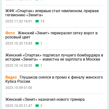
ЖФК «Спартак» впервые стал чемпионом, прервав
гегемонию «Зенита»
2025.11.02 16:01
15
Фото
Женский «Зенит» перекрасил сетку ворот в
розовый цвет
2025.10.20 15:45
1
Женский «Спартак» подписал лучшего бомбардира в
истории «Зенита» – известна ее зарплата в Москве
2025.10.14 20:55
1
Видео
Глушаков снялся в промо к финалу женского
Кубка России
2025.10.09 01:00
Женский «Зенит» назначил нового тренера
2025.10.03 21:47
3