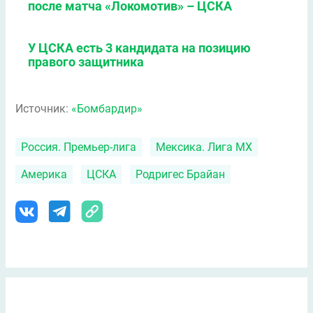
после матча «Локомотив» – ЦСКА
У ЦСКА есть 3 кандидата на позицию
правого защитника
Источник:
«Бомбардир»
Россия. Премьер-лига
Мексика. Лига МХ
Америка
ЦСКА
Родригес Брайан