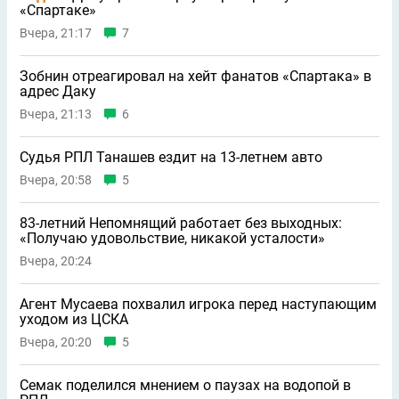
«Спартаке»
Вчера, 21:17
7
Зобнин отреагировал на хейт фанатов «Спартака» в
адрес Даку
Вчера, 21:13
6
Судья РПЛ Танашев ездит на 13-летнем авто
Вчера, 20:58
5
83-летний Непомнящий работает без выходных:
«Получаю удовольствие, никакой усталости»
Вчера, 20:24
Агент Мусаева похвалил игрока перед наступающим
уходом из ЦСКА
Вчера, 20:20
5
Семак поделился мнением о паузах на водопой в