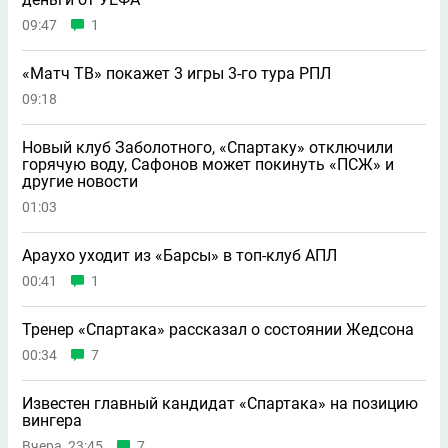
09:47
1
«Матч ТВ» покажет 3 игры 3-го тура РПЛ
09:18
Новый клуб Заболотного, «Спартаку» отключили
горячую воду, Сафонов может покинуть «ПСЖ» и
другие новости
01:03
Араухо уходит из «Барсы» в топ-клуб АПЛ
00:41
1
Тренер «Спартака» рассказал о состоянии Жедсона
00:34
7
Известен главный кандидат «Спартака» на позицию
вингера
Вчера, 23:45
7