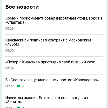
Все новости
Зобнин прокомментировал вероятный уход Барко из
«Спартака»
09:39
Квеквескири подписал контракт с московским
клубом
09:35
«Позор»: Кирьяков пристыдил свой бывший клуб
09:29
В «Спартаке» оценили шансы против «Краснодара»
00:22
4
Известны эмоции Латышонка после ухода из
«Зенита»
00:07
2