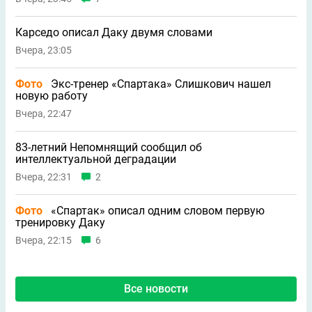
Карседо описал Даку двумя словами
Вчера, 23:05
Фото
Экс-тренер «Спартака» Слишкович нашел
новую работу
Вчера, 22:47
83-летний Непомнящий сообщил об
интеллектуальной деградации
Вчера, 22:31
2
Фото
«Спартак» описал одним словом первую
тренировку Даку
Вчера, 22:15
6
Все новости