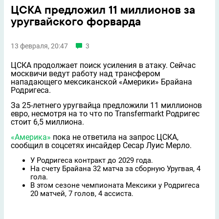
ЦСКА предложил 11 миллионов за
уругвайского форварда
13 февраля, 20:47
3
ЦСКА продолжает поиск усиления в атаку. Сейчас
москвичи ведут работу над трансфером
нападающего мексиканской «Америки» Брайана
Родригеса.
За 25-летнего уругвайца предложили 11 миллионов
евро, несмотря на то что по Transfermarkt Родригес
стоит 6,5 миллиона.
«Америка»
пока не ответила на запрос ЦСКА,
сообщил в соцсетях инсайдер Сесар Луис Мерло.
У Родригеса контракт до 2029 года.
На счету Брайана 32 матча за сборную Уругвая, 4
гола.
В этом сезоне чемпионата Мексики у Родригеса
20 матчей, 7 голов, 4 ассиста.