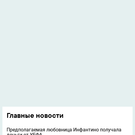
Главные новости
Предполагаемая любовница Инфантино получала
деньги от УЕФА