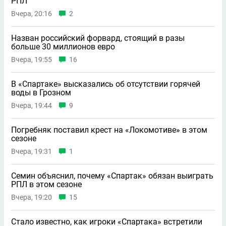
РПЛ
Вчера, 20:16
2
Назван российский форвард, стоящий в разы
больше 30 миллионов евро
Вчера, 19:55
16
В «Спартаке» высказались об отсутствии горячей
воды в Грозном
Вчера, 19:44
9
Погребняк поставил крест на «Локомотиве» в этом
сезоне
Вчера, 19:31
1
Семин объяснил, почему «Спартак» обязан выиграть
РПЛ в этом сезоне
Вчера, 19:20
15
Стало известно, как игроки «Спартака» встретили