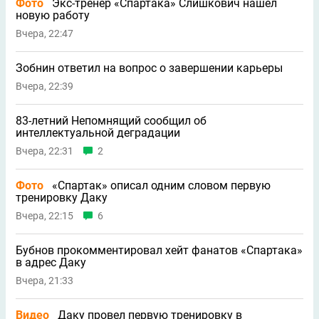
Фото
Экс-тренер «Спартака» Слишкович нашел
новую работу
Вчера, 22:47
Зобнин ответил на вопрос о завершении карьеры
Вчера, 22:39
83-летний Непомнящий сообщил об
интеллектуальной деградации
Вчера, 22:31
2
Фото
«Спартак» описал одним словом первую
тренировку Даку
Вчера, 22:15
6
Бубнов прокомментировал хейт фанатов «Спартака»
в адрес Даку
Вчера, 21:33
Видео
Даку провел первую тренировку в