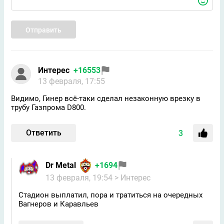
Отправить
Интерес
+16553
13 февраля, 17:55
Видимо, Гинер всё-таки сделал незаконную врезку в
трубу Газпрома D800.
Ответить
3
Dr Metal
+1694
13 февраля, 19:54
> Интерес
Стадион выплатил, пора и тратиться на очередных
Вагнеров и Каравльев