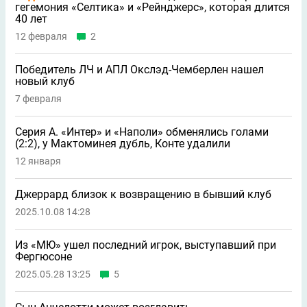
гегемония «Селтика» и «Рейнджерс», которая длится
40 лет
12 февраля
2
Победитель ЛЧ и АПЛ Окслэд-Чемберлен нашел
новый клуб
7 февраля
Серия А. «Интер» и «Наполи» обменялись голами
(2:2), у Мактоминея дубль, Конте удалили
12 января
Джеррард близок к возвращению в бывший клуб
2025.10.08 14:28
Из «МЮ» ушел последний игрок, выступавший при
Фергюсоне
2025.05.28 13:25
5