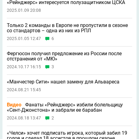
«Рейнджерс» интересуется полузащитником ЦСКА
2025.01.09 20:08
Только 2 команды в Европе не пропустили в сезоне
со стандартов – одна из них из РПЛ
2025.01.05 12:47
6
Фергюсон получил предложение из России после
отстранения от «МЮ»
2024.10.17 16:15
3
«Манчестер Сити» нашел замену для Альвареса
2024.08.21 15:45
Видео
Фанаты «Рейнджерс» избили болельщицу
«Сент-Джонстона» и забрали ее барабан
2024.08.18 13:47
2
«Челси» хочет подписать игрока, который забил 19
голов и сделал 18 ассистов в прошлом сезоне