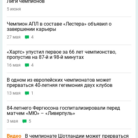
Лиги чемпионов
5 июня
Чемпион АПЛ в составе «Лестера» объявил о
завершении карьеры
27 мая
4
«Хартс» упустил первое за 66 лет чемпионство,
пропустив на 87-й и 98-й минутах
16 мая
4
В одном из европейских чемпионатов может
прерваться 40-летняя гегемония двух клубов
13 мая
1
84-летнего Фергюсона госпитализировали перед
матчем «МЮ» – «Ливерпуль»
3 мая
5
Видео
В чемпионате Шотландии может прерваться