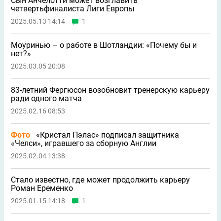
Сын Анчелотти может возглавить
четвертьфиналиста Лиги Европы
2025.05.13 14:14
1
Моуринью – о работе в Шотландии: «Почему бы и
нет?»
2025.03.05 20:08
83-летний Фергюсон возобновит тренерскую карьеру
ради одного матча
2025.02.16 08:53
Фото
«Кристал Пэлас» подписал защитника
«Челси», игравшего за сборную Англии
2025.02.04 13:38
Стало известно, где может продолжить карьеру
Роман Еременко
2025.01.15 14:18
1