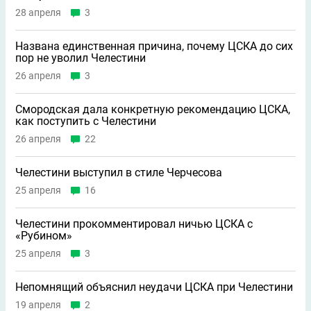
28 апреля
3
Названа единственная причина, почему ЦСКА до сих
пор не уволил Челестини
26 апреля
3
Смородская дала конкретную рекомендацию ЦСКА,
как поступить с Челестини
26 апреля
22
Челестини выступил в стиле Черчесова
25 апреля
16
Челестини прокомментировал ничью ЦСКА с
«Рубином»
25 апреля
3
Непомнящий объяснил неудачи ЦСКА при Челестини
19 апреля
2