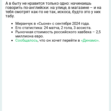
А в быту не нравится только одно: начинаешь
говорить по-английски: на улице, в магазине – и на
тебя смотрят как-то не так, искоса, будто это у них
табу.
Миранчук в «Сьоне» с сентября 2024 года.
Его статистика: 24 матча, 2 гола, 3 ассиста.
Рыночная стоимость российского хавбека – 2,5
миллиона евро.
Сообщалось
, что он хочет перейти в
«Динамо»
.