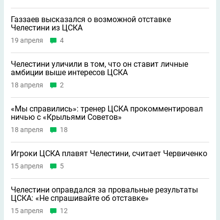
Газзаев высказался о возможной отставке
Челестини из ЦСКА
19 апреля
4
Челестини уличили в том, что он ставит личные
амбиции выше интересов ЦСКА
18 апреля
2
«Мы справились»: тренер ЦСКА прокомментировал
ничью с «Крыльями Советов»
18 апреля
18
Игроки ЦСКА плавят Челестини, считает Червиченко
15 апреля
5
Челестини оправдался за провальные результаты
ЦСКА: «Не спрашивайте об отставке»
15 апреля
12