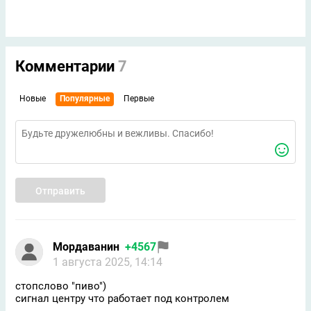
Комментарии
7
Новые
Популярные
Первые
Отправить
Мордаванин
+4567
1 августа 2025, 14:14
стопслово "пиво")
сигнал центру что работает под контролем