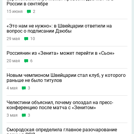
России в сентябре
15 июня
2
«Это нам не нужно»: в Швейцарии ответили на
вопрос о подписании Дзюбы
29 мая
10
Россиянин из «Зенита» может перейти в «Сьон»
20 мая
6
Новым чемпионом Швейцарии стал клуб, у которого
раньше не было титулов
4 мая
3
Челестини объяснил, почему опоздал на пресс-
конференцию после матча с «Зенитом»
3 мая
3
Смородская определила главное разочарование