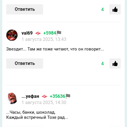
Ответить
4
val69
+5984
1 августа 2025, 13:43
Звездит... Там же тоже читают, что он говорит...
Ответить
4
...уефан
+35636
1 августа 2025, 14:30
...Часы, банки, шоколад,
Каждый встречный Тохе рад...