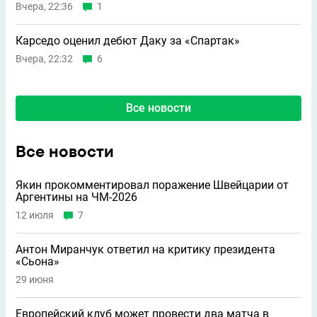
Вчера, 22:36
1
Карседо оценил дебют Даку за «Спартак»
Вчера, 22:32
6
Все новости
Все новости
Якин прокомментировал поражение Швейцарии от
Аргентины на ЧМ-2026
12 июля
7
Антон Миранчук ответил на критику президента
«Сьона»
29 июня
Европейский клуб может провести два матча в