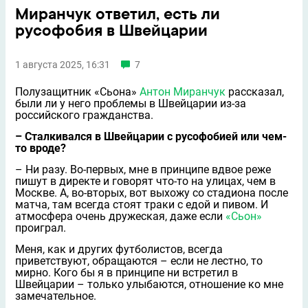
Миранчук ответил, есть ли
русофобия в Швейцарии
1 августа 2025, 16:31
7
Полузащитник «Сьона»
Антон Миранчук
рассказал,
были ли у него проблемы в Швейцарии из-за
российского гражданства.
– Сталкивался в Швейцарии с русофобией или чем-
то вроде?
– Ни разу. Во-первых, мне в принципе вдвое реже
пишут в директе и говорят что-то на улицах, чем в
Москве. А, во-вторых, вот выхожу со стадиона после
матча, там всегда стоят траки с едой и пивом. И
атмосфера очень дружеская, даже если
«Сьон»
проиграл.
Меня, как и других футболистов, всегда
приветствуют, обращаются – если не лестно, то
мирно. Кого бы я в принципе ни встретил в
Швейцарии – только улыбаются, отношение ко мне
замечательное.