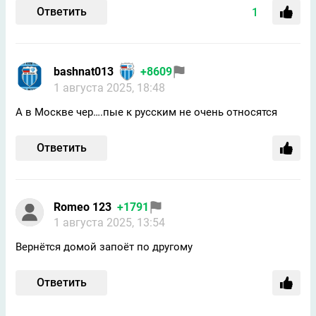
Ответить
1
bashnat013
+8609
1 августа 2025, 18:48
А в Москве чер….пые к русским не очень относятся
Ответить
Romeo 123
+1791
1 августа 2025, 13:54
Вернётся домой запоёт по другому
Ответить