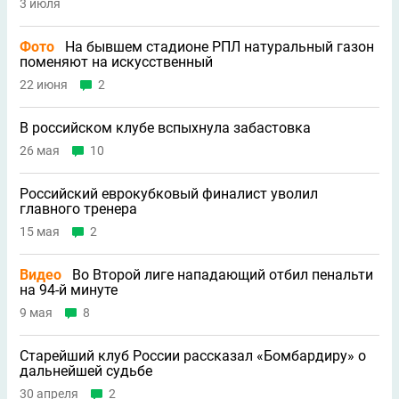
3 июля
Фото
На бывшем стадионе РПЛ натуральный газон
поменяют на искусственный
22 июня
2
В российском клубе вспыхнула забастовка
26 мая
10
Российский еврокубковый финалист уволил
главного тренера
15 мая
2
Видео
Во Второй лиге нападающий отбил пенальти
на 94-й минуте
9 мая
8
Старейший клуб России рассказал «Бомбардиру» о
дальнейшей судьбе
30 апреля
2