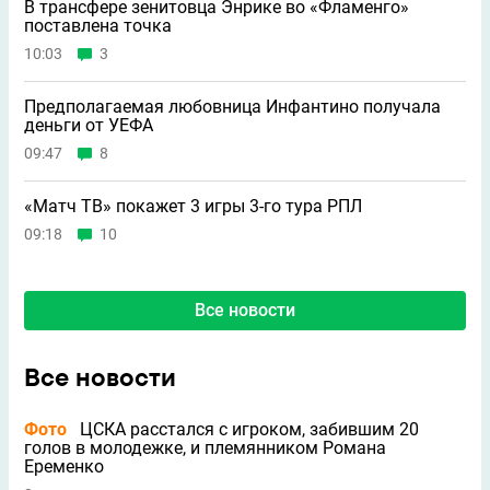
В трансфере зенитовца Энрике во «Фламенго»
поставлена точка
10:03
3
Предполагаемая любовница Инфантино получала
деньги от УЕФА
09:47
8
«Матч ТВ» покажет 3 игры 3-го тура РПЛ
09:18
10
Все новости
Все новости
Фото
ЦСКА расстался с игроком, забившим 20
голов в молодежке, и племянником Романа
Еременко