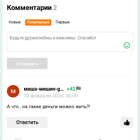
Комментарии
2
Новые
Популярные
Первые
Отправить
миша-мишин-google
+42
18 февраля 2024, 00:09
А что , на такие деньги можно жить?!
Ответить