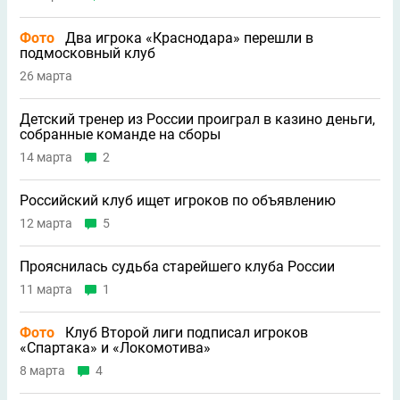
Фото
Два игрока «Краснодара» перешли в
подмосковный клуб
26 марта
Детский тренер из России проиграл в казино деньги,
собранные команде на сборы
14 марта
2
Российский клуб ищет игроков по объявлению
12 марта
5
Прояснилась судьба старейшего клуба России
11 марта
1
Фото
Клуб Второй лиги подписал игроков
«Спартака» и «Локомотива»
8 марта
4