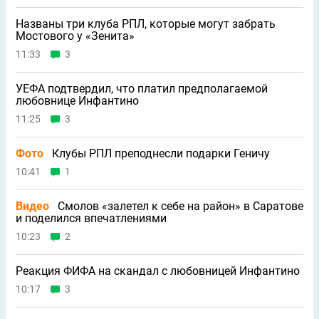
Названы три клуба РПЛ, которые могут забрать
Мостового у «Зенита»
11:33
3
УЕФА подтвердил, что платил предполагаемой
любовнице Инфантино
11:25
3
Фото
Клубы РПЛ преподнесли подарки Геничу
10:41
1
Видео
Смолов «залетел к себе на район» в Саратове
и поделился впечатлениями
10:23
2
Реакция ФИФА на скандал с любовницей Инфантино
10:17
3