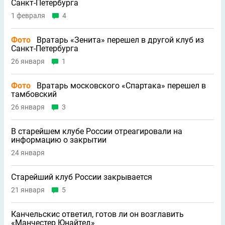
Санкт-Петербурга
1 февраля
4
Фото
Вратарь «Зенита» перешел в другой клуб из
Санкт-Петербурга
26 января
1
Фото
Вратарь московского «Спартака» перешел в
тамбовский
26 января
3
В старейшем клубе России отреагировали на
информацию о закрытии
24 января
Старейший клуб России закрывается
21 января
5
Канчельскис ответил, готов ли он возглавить
«Манчестер Юнайтед»