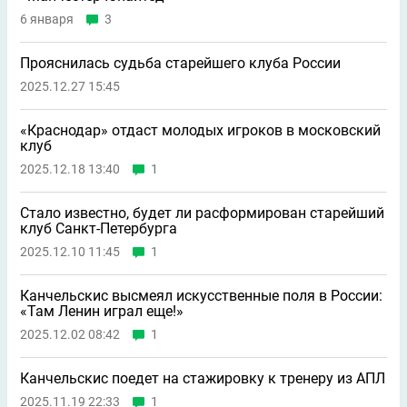
6 января
3
Прояснилась судьба старейшего клуба России
2025.12.27 15:45
«Краснодар» отдаст молодых игроков в московский
клуб
2025.12.18 13:40
1
Стало известно, будет ли расформирован старейший
клуб Санкт-Петербурга
2025.12.10 11:45
1
Канчельскис высмеял искусственные поля в России:
«Там Ленин играл еще!»
2025.12.02 08:42
1
Канчельскис поедет на стажировку к тренеру из АПЛ
2025.11.19 22:33
1