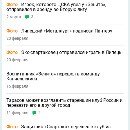
Фото
Игрок, которого ЦСКА увел у «Зенита»,
отправился в аренду во Вторую лигу
2 марта
3
Фото
Липецкий «Металлург» подписал Пантеру
20 февраля
Фото
Экс-спартаковец отправился играть в Липецк
20 февраля
Воспитанник «Зенита» перешел в команду
Канчельскиса
15 февраля
Тарасов может возглавить старейший клуб России и
перевезти его в другой город
11 февраля
2
Фото
Защитник «Спартака» перешел в клуб из