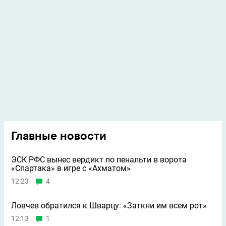
Главные новости
ЭСК РФС вынес вердикт по пенальти в ворота
«Спартака» в игре с «Ахматом»
12:23
4
Ловчев обратился к Шварцу: «Заткни им всем рот»
12:13
1