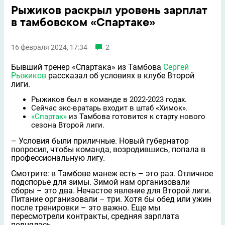
Рыжиков раскрыл уровень зарплат
в тамбовском «Спартаке»
16 февраля 2024, 17:34
2
Бывший тренер «Спартака» из Тамбова
Сергей
Рыжиков
рассказал об условиях в клубе Второй
лиги.
Рыжиков был в команде в 2022-2023 годах.
Сейчас экс-вратарь входит в штаб «Химок».
«Спартак»
из Тамбова готовится к старту нового
сезона Второй лиги.
– Условия были приличные. Новый губернатор
попросил, чтобы команда, возродившись, попала в
профессиональную лигу.
Смотрите: в Тамбове манеж есть – это раз. Отличное
подспорье для зимы. Зимой нам организовали
сборы – это два. Нечастое явление для Второй лиги.
Питание организовали – три. Хотя бы обед или ужин
после тренировки – это важно. Еще мы
пересмотрели контракты, средняя зарплата
поднялась.