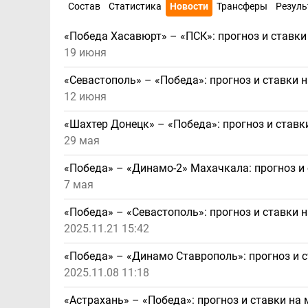
Состав
Статистика
Новости
Трансферы
Резул
«Победа Хасавюрт» – «ПСК»: прогноз и ставки
19 июня
«Севастополь» – «Победа»: прогноз и ставки 
12 июня
«Шахтер Донецк» – «Победа»: прогноз и ставк
29 мая
«Победа» – «Динамо-2» Махачкала: прогноз и 
7 мая
«Победа» – «Севастополь»: прогноз и ставки 
2025.11.21 15:42
«Победа» – «Динамо Ставрополь»: прогноз и с
2025.11.08 11:18
«Астрахань» – «Победа»: прогноз и ставки на