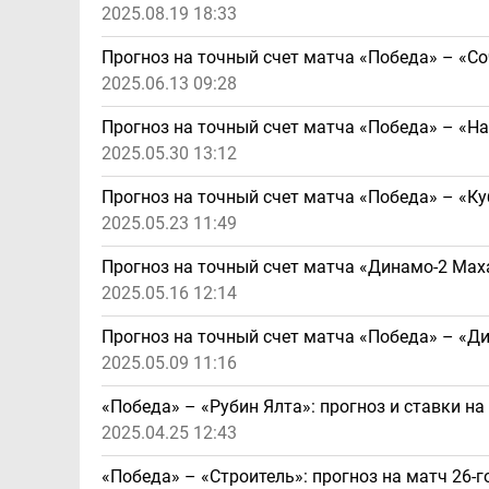
2025.08.19 18:33
Прогноз на точный счeт матча «Победа» – «Соч
2025.06.13 09:28
Прогноз на точный счет матча «Победа» – «Нар
2025.05.30 13:12
Прогноз на точный счeт матча «Победа» – «Куб
2025.05.23 11:49
Прогноз на точный счeт матча «Динамо-2 Маха
2025.05.16 12:14
Прогноз на точный счет матча «Победа» – «Ди
2025.05.09 11:16
«Победа» – «Рубин Ялта»: прогноз и ставки н
2025.04.25 12:43
«Победа» – «Строитель»: прогноз на матч 26-г