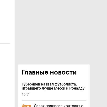
Главные новости
Губерниев назвал футболиста,
игравшего лучше Месси и Роналду
15:51
Фото
Салах подписал контракт с