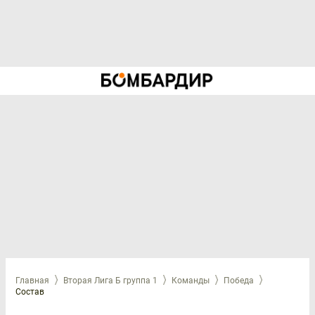
Главная
Вторая Лига Б группа 1
Команды
Победа
Состав