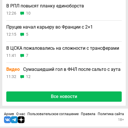
В РПЛ повысят планку единоборств
12:26
10
Пруцев начал карьеру во Франции с 2+1
12:15
5
В ЦСКА пожаловались на сложности с трансферами
11:41
7
Видео
Сумасшедший гол в ФНЛ после сальто с аута
11:32
12
Все новости
Архив
О нас
Пользовательское соглашение
Правила
Политика сайта
18+