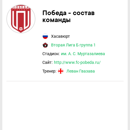
Победа - состав
команды
Хасавюрт
Вторая Лига Б группа 1
Стадион:
им. А. С. Муртазалиева
Сайт:
http://www.fc-pobeda.ru/
Тренер:
Леван Гвазава