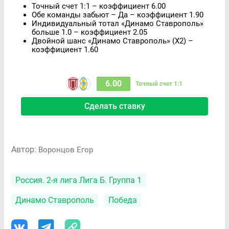
Точный счет 1:1 – коэффициент 6.00
Обе команды забьют – Да – коэффициент 1.90
Индивидуальный тотал «Динамо Ставрополь»
больше 1.0 – коэффициент 2.05
Двойной шанс «Динамо Ставрополь» (X2) –
коэффициент 1.60
6.00
Точный счет 1:1
Сделать ставку
Автор:
Воронцов Егор
Россия. 2-я лига Лига Б. Группа 1
Динамо Ставрополь
Победа