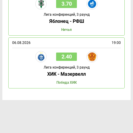
3.70
Лига конференций, 3 раунд
Яблонец - РФШ
Ничья
06.08.2026
19:00
2.40
Лига конференций, 3 раунд
ХИК - Мазервелл
Победа ХИК