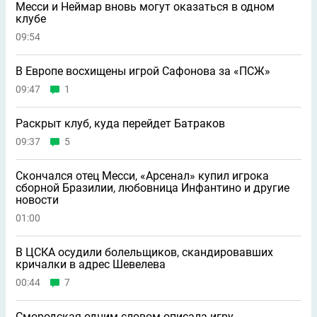
Месси и Неймар вновь могут оказаться в одном
клубе
09:54
В Европе восхищены игрой Сафонова за «ПСЖ»
09:47
1
Раскрыт клуб, куда перейдет Батраков
09:37
5
Скончался отец Месси, «Арсенал» купил игрока
сборной Бразилии, любовница Инфантино и другие
новости
01:00
В ЦСКА осудили болельщиков, скандировавших
кричалки в адрес Шевелева
00:44
7
Смородская одним словом описала игру