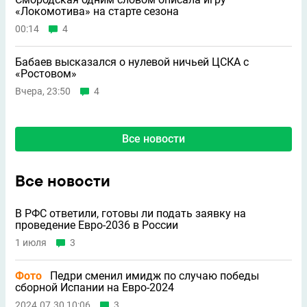
«Локомотива» на старте сезона
00:14
4
Бабаев высказался о нулевой ничьей ЦСКА с
«Ростовом»
Вчера, 23:50
4
Все новости
Все новости
В РФС ответили, готовы ли подать заявку на
проведение Евро-2036 в России
1 июля
3
Фото
Педри сменил имидж по случаю победы
сборной Испании на Евро-2024
2024.07.30 10:06
3