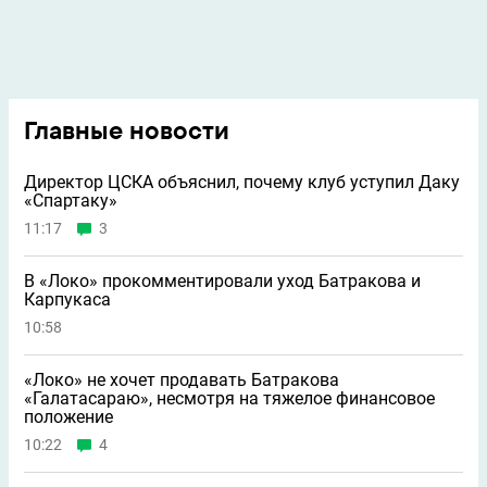
Главные новости
Директор ЦСКА объяснил, почему клуб уступил Даку
«Спартаку»
11:17
3
В «Локо» прокомментировали уход Батракова и
Карпукаса
10:58
«Локо» не хочет продавать Батракова
«Галатасараю», несмотря на тяжелое финансовое
положение
10:22
4