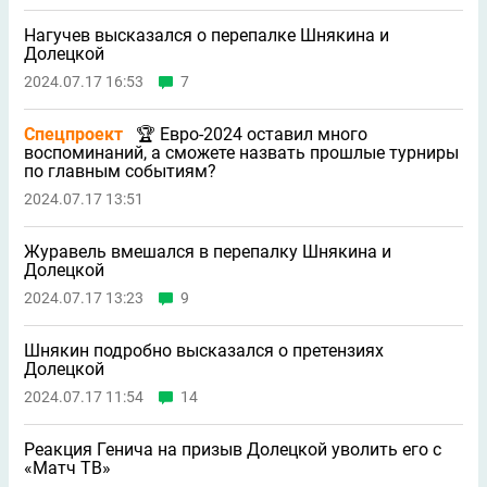
Нагучев высказался о перепалке Шнякина и
Долецкой
2024.07.17 16:53
7
Спецпроект
🏆 Евро-2024 оставил много
воспоминаний, а сможете назвать прошлые турниры
по главным событиям?
2024.07.17 13:51
Журавель вмешался в перепалку Шнякина и
Долецкой
2024.07.17 13:23
9
Шнякин подробно высказался о претензиях
Долецкой
2024.07.17 11:54
14
Реакция Генича на призыв Долецкой уволить его с
«Матч ТВ»