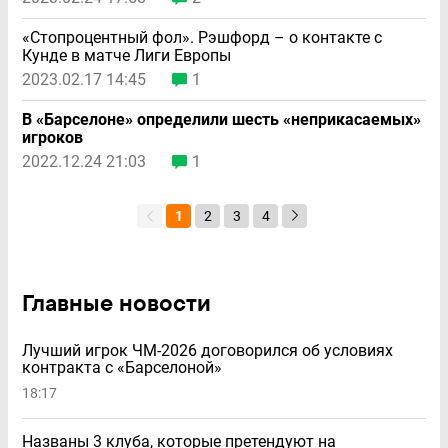
«Стопроцентный фол». Рэшфорд – о контакте с
Кунде в матче Лиги Европы
2023.02.17 14:45
1
В «Барселоне» определили шесть «неприкасаемых»
игроков
2022.12.24 21:03
1
1
2
3
4
Главные новости
Лучший игрок ЧМ-2026 договорился об условиях
контракта с «Барселоной»
18:17
Названы 3 клуба, которые претендуют на