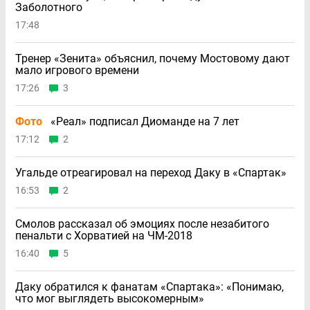
Заболотного
17:48
Тренер «Зенита» объяснил, почему Мостовому дают
мало игрового времени
17:26
3
Фото
«Реал» подписал Диоманде на 7 лет
17:12
2
Угальде отреагировал на переход Даку в «Спартак»
16:53
2
Смолов рассказал об эмоциях после незабитого
пенальти с Хорватией на ЧМ-2018
16:40
5
Даку обратился к фанатам «Спартака»: «Понимаю,
что мог выглядеть высокомерным»