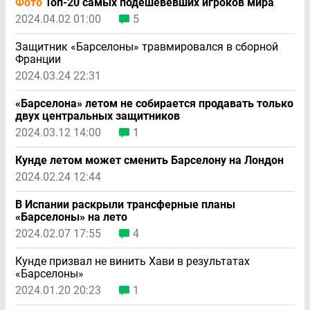
Фото
Топ-20 самых подешевевших игроков мира
2024.04.02 01:00
5
Защитник «Барселоны» травмировался в сборной
Франции
2024.03.24 22:31
«Барселона» летом не собирается продавать только
двух центральных защитников
2024.03.12 14:00
1
Кунде летом может сменить Барселону на Лондон
2024.02.24 12:44
В Испании раскрыли трансферные планы
«Барселоны» на лето
2024.02.07 17:55
4
Кунде призвал не винить Хави в результатах
«Барселоны»
2024.01.20 20:23
1