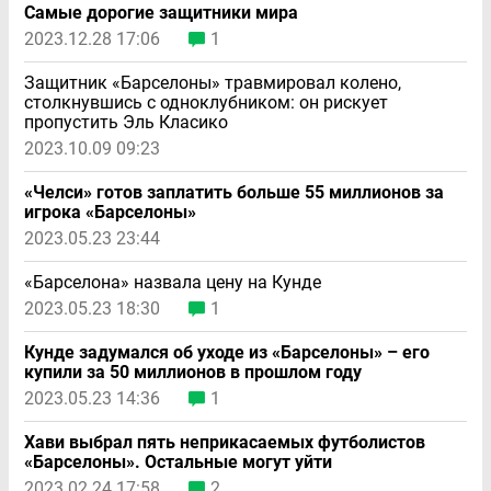
Самые дорогие защитники мира
2023.12.28 17:06
1
Защитник «Барселоны» травмировал колено,
столкнувшись с одноклубником: он рискует
пропустить Эль Класико
2023.10.09 09:23
«Челси» готов заплатить больше 55 миллионов за
игрока «Барселоны»
2023.05.23 23:44
«Барселона» назвала цену на Кунде
2023.05.23 18:30
1
Кунде задумался об уходе из «Барселоны» – его
купили за 50 миллионов в прошлом году
2023.05.23 14:36
1
Хави выбрал пять неприкасаемых футболистов
«Барселоны». Остальные могут уйти
2023.02.24 17:58
2