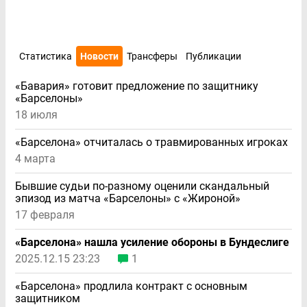
Статистика
Новости
Трансферы
Публикации
«Бавария» готовит предложение по защитнику
«Барселоны»
18 июля
«Барселона» отчиталась о травмированных игроках
4 марта
Бывшие судьи по-разному оценили скандальный
эпизод из матча «Барселоны» с «Жироной»
17 февраля
«Барселона» нашла усиление обороны в Бундеслиге
2025.12.15 23:23
1
«Барселона» продлила контракт с основным
защитником