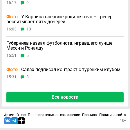
16:17
9
Фото
У Карпина впервые родился сын – тренер
воспитывает пять дочерей
16:03
10
Губерниев назвал футболиста, игравшего лучше
Месси и Роналду
15:51
5
Фото
Салах подписал контракт с турецким клубом
15:31
3
Все новости
Архив
О нас
Пользовательское соглашение
Правила
Политика сайта
18+