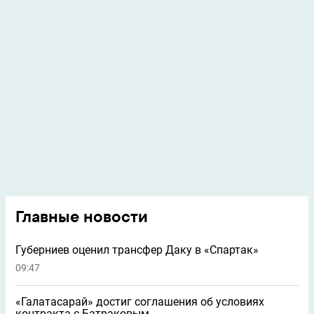
Главные новости
Губерниев оценил трансфер Даку в «Спартак»
09:47
«Галатасарай» достиг соглашения об условиях
контракта с Батраковым