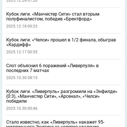
2025.12.24 01:20
Кубок лиги. «Манчестер Сити» стал вторым
полуфиналистом, победив «Брентфорд»
2025.12.18 00:23
Кубок лиги. «Челси» прошел в 1/2 финала, обыграв
«Кардифф»
2025.12.17 00:55
Слот объяснил 6 поражений «Ливерпуля» в
последних 7 матчах
2025.10.30 08:15
Кубок лиги. «Ливерпуль» разгромили на «Энфилде»
(0:3), «Манчестер Сити», «Арсенал», «Челси»
победили
2025.10.30 00:46
Стало известно, как «Ливерпуль» накажет 95-
миллионного Экитике за нелепое удаление