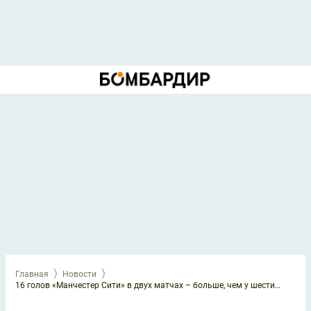
Главная
Новости
16 голов «Манчестер Сити» в двух матчах – больше, чем у шести клубов РПЛ после 17-ти туров