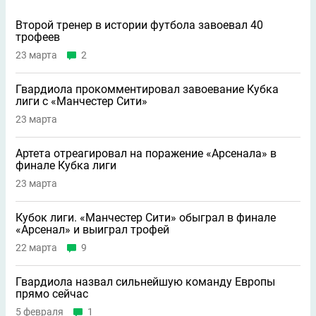
Второй тренер в истории футбола завоевал 40
трофеев
23 марта
2
Гвардиола прокомментировал завоевание Кубка
лиги с «Манчестер Сити»
23 марта
Артета отреагировал на поражение «Арсенала» в
финале Кубка лиги
23 марта
Кубок лиги. «Манчестер Сити» обыграл в финале
«Арсенал» и выиграл трофей
22 марта
9
Гвардиола назвал сильнейшую команду Европы
прямо сейчас
5 февраля
1