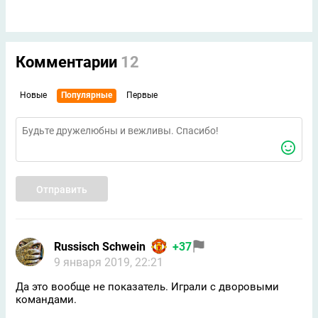
Комментарии
12
Новые
Популярные
Первые
Отправить
Russisch Schwein
+37
9 января 2019, 22:21
Да это вообще не показатель. Играли с дворовыми
командами.