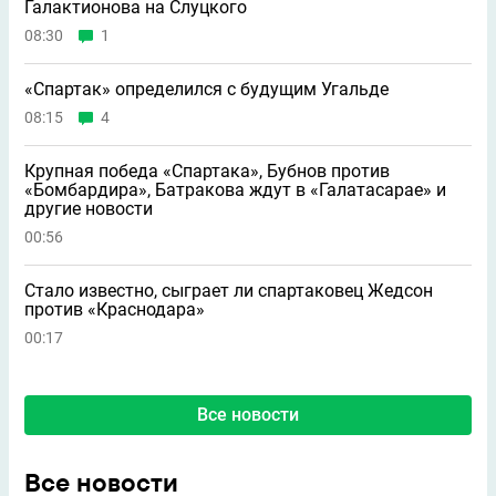
Галактионова на Слуцкого
08:30
1
«Спартак» определился с будущим Угальде
08:15
4
Крупная победа «Спартака», Бубнов против
«Бомбардира», Батракова ждут в «Галатасарае» и
другие новости
00:56
Стало известно, сыграет ли спартаковец Жедсон
против «Краснодара»
00:17
Все новости
Все новости