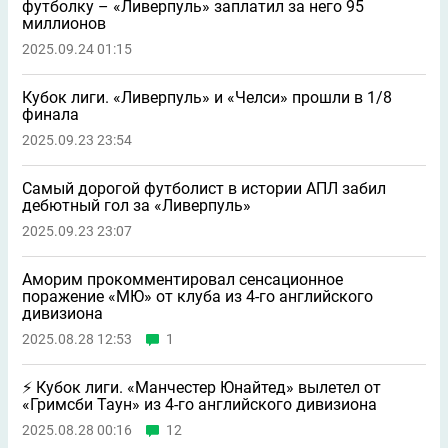
футболку – «Ливерпуль» заплатил за него 95
миллионов
2025.09.24 01:15
Кубок лиги. «Ливерпуль» и «Челси» прошли в 1/8
финала
2025.09.23 23:54
Самый дорогой футболист в истории АПЛ забил
дебютный гол за «Ливерпуль»
2025.09.23 23:07
Аморим прокомментировал сенсационное
поражение «МЮ» от клуба из 4-го английского
дивизиона
2025.08.28 12:53
1
⚡️ Кубок лиги. «Манчестер Юнайтед» вылетел от
«Гримсби Таун» из 4-го английского дивизиона
2025.08.28 00:16
12