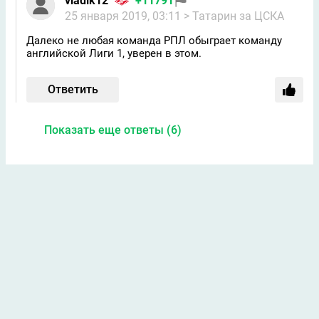
vladik12
+11791
25 января 2019, 03:11
> Татарин за ЦСКА
Далеко не любая команда РПЛ обыграет команду
английской Лиги 1, уверен в этом.
Ответить
Показать еще ответы (6)