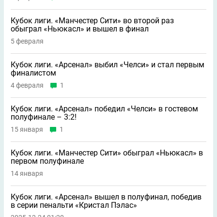
Кубок лиги. «Манчестер Сити» во второй раз
обыграл «Ньюкасл» и вышел в финал
5 февраля
Кубок лиги. «Арсенал» выбил «Челси» и стал первым
финалистом
4 февраля
1
Кубок лиги. «Арсенал» победил «Челси» в гостевом
полуфинале – 3:2!
15 января
1
Кубок лиги. «Манчестер Сити» обыграл «Ньюкасл» в
первом полуфинале
14 января
Кубок лиги. «Арсенал» вышел в полуфинал, победив
в серии пенальти «Кристал Пэлас»