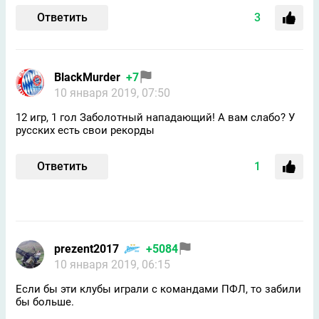
Ответить
3
BlackMurder
+7
10 января 2019, 07:50
12 игр, 1 гол Заболотный нападающий! А вам слабо? У
русских есть свои рекорды
Ответить
1
prezent2017
+5084
10 января 2019, 06:15
Если бы эти клубы играли с командами ПФЛ, то забили
бы больше.