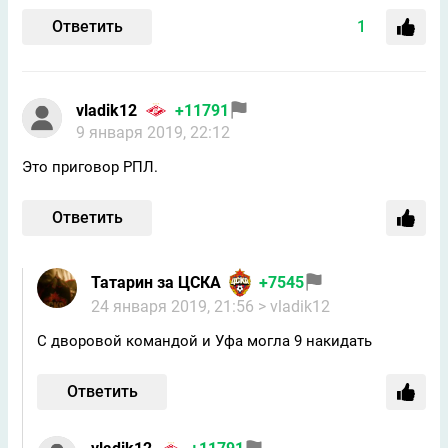
Ответить
1
vladik12
+11791
9 января 2019, 22:12
Это приговор РПЛ.
Ответить
Татарин за ЦСКА
+7545
24 января 2019, 21:56
> vladik12
С дворовой командой и Уфа могла 9 накидать
Ответить