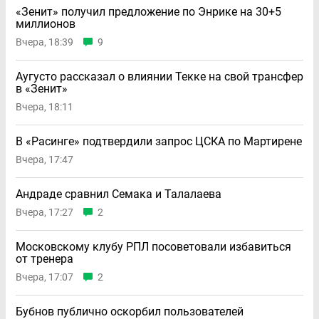
«Зенит» получил предложение по Энрике на 30+5
миллионов
Вчера, 18:39
9
Аугусто рассказал о влиянии Текке на свой трансфер
в «Зенит»
Вчера, 18:11
В «Расинге» подтвердили запрос ЦСКА по Мартирене
Вчера, 17:47
Андраде сравнил Семака и Талалаева
Вчера, 17:27
2
Московскому клубу РПЛ посоветовали избавиться
от тренера
Вчера, 17:07
2
Бубнов публично оскорбил пользователей