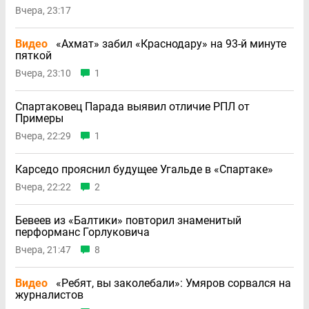
Вчера, 23:17
Видео
«Ахмат» забил «Краснодару» на 93-й минуте
пяткой
Вчера, 23:10
1
Спартаковец Парада выявил отличие РПЛ от
Примеры
Вчера, 22:29
1
Карседо прояснил будущее Угальде в «Спартаке»
Вчера, 22:22
2
Бевеев из «Балтики» повторил знаменитый
перформанс Горлуковича
Вчера, 21:47
8
Видео
«Ребят, вы заколебали»: Умяров сорвался на
журналистов