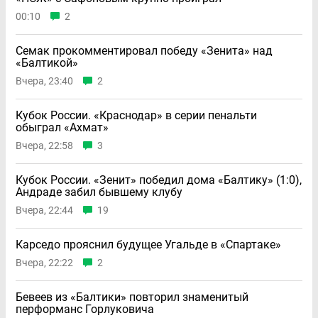
00:10
2
Семак прокомментировал победу «Зенита» над
«Балтикой»
Вчера, 23:40
2
Кубок России. «Краснодар» в серии пенальти
обыграл «Ахмат»
Вчера, 22:58
3
Кубок России. «Зенит» победил дома «Балтику» (1:0),
Андраде забил бывшему клубу
Вчера, 22:44
19
Карседо прояснил будущее Угальде в «Спартаке»
Вчера, 22:22
2
Бевеев из «Балтики» повторил знаменитый
перформанс Горлуковича