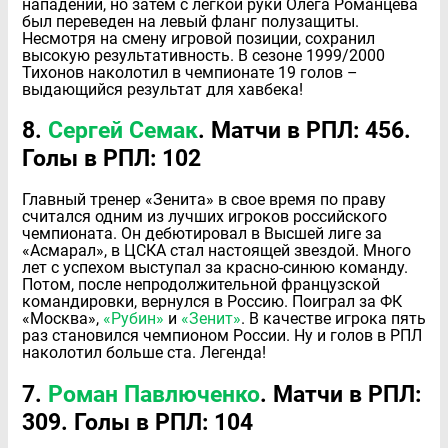
нападении, но затем с легкой руки Олега Романцева
был переведен на левый фланг полузащиты.
Несмотря на смену игровой позиции, сохранил
высокую результативность. В сезоне 1999/2000
Тихонов наколотил в чемпионате 19 голов –
выдающийся результат для хавбека!
8.
Сергей Семак
. Матчи в РПЛ: 456.
Голы в РПЛ: 102
Главный тренер «Зенита» в свое время по праву
считался одним из лучших игроков российского
чемпионата. Он дебютировал в Высшей лиге за
«Асмарал», в ЦСКА стал настоящей звездой. Много
лет с успехом выступал за красно-синюю команду.
Потом, после непродолжительной французской
командировки, вернулся в Россию. Поиграл за ФК
«Москва»,
«Рубин»
и
«Зенит»
. В качестве игрока пять
раз становился чемпионом России. Ну и голов в РПЛ
наколотил больше ста. Легенда!
7.
Роман Павлюченко
. Матчи в РПЛ:
309. Голы в РПЛ: 104