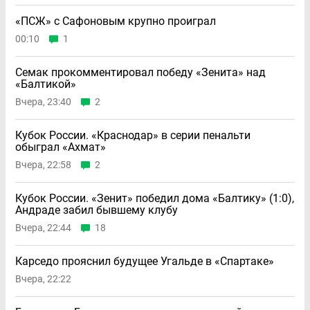
«ПСЖ» с Сафоновым крупно проиграл
00:10
1
Семак прокомментировал победу «Зенита» над
«Балтикой»
Вчера, 23:40
2
Кубок России. «Краснодар» в серии пенальти
обыграл «Ахмат»
Вчера, 22:58
2
Кубок России. «Зенит» победил дома «Балтику» (1:0),
Андраде забил бывшему клубу
Вчера, 22:44
18
Карседо прояснил будущее Угальде в «Спартаке»
Вчера, 22:22