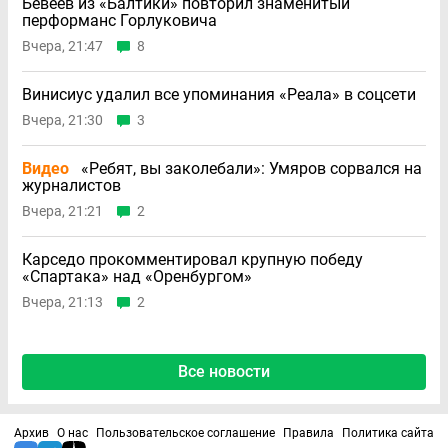
Бевеев из «Балтики» повторил знаменитый
перформанс Горлуковича
Вчера, 21:47
8
Винисиус удалил все упоминания «Реала» в соцсети
Вчера, 21:30
3
Видео
«Ребят, вы заколебали»: Умяров сорвался на
журналистов
Вчера, 21:21
2
Карседо прокомментировал крупную победу
«Спартака» над «Оренбургом»
Вчера, 21:13
2
Все новости
Архив
О нас
Пользовательское соглашение
Правила
Политика сайта