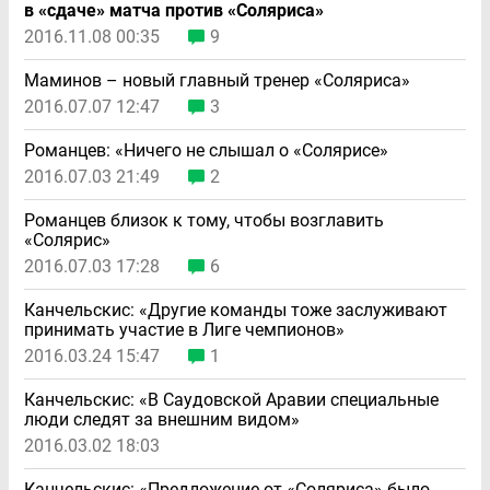
в «сдаче» матча против «Соляриса»
2016.11.08 00:35
9
Маминов – новый главный тренер «Соляриса»
2016.07.07 12:47
3
Романцев: «Ничего не слышал о «Солярисе»
2016.07.03 21:49
2
Романцев близок к тому, чтобы возглавить
«Солярис»
2016.07.03 17:28
6
Канчельскис: «Другие команды тоже заслуживают
принимать участие в Лиге чемпионов»
2016.03.24 15:47
1
Канчельскис: «В Саудовской Аравии специальные
люди следят за внешним видом»
2016.03.02 18:03
Канчельскис: «Предложение от «Соляриса» было