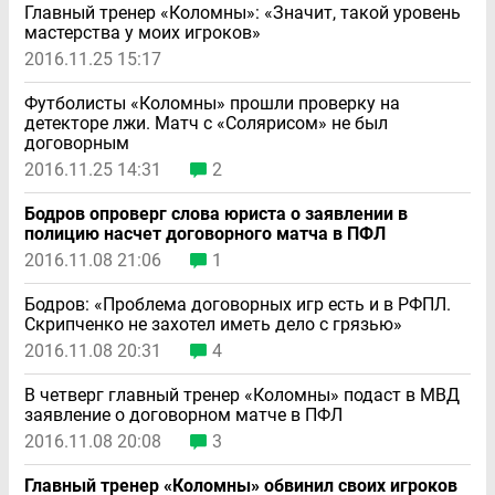
Главный тренер «Коломны»: «Значит, такой уровень
мастерства у моих игроков»
2016.11.25 15:17
Футболисты «Коломны» прошли проверку на
детекторе лжи. Матч с «Солярисом» не был
договорным
2016.11.25 14:31
2
Бодров опроверг слова юриста о заявлении в
полицию насчет договорного матча в ПФЛ
2016.11.08 21:06
1
Бодров: «Проблема договорных игр есть и в РФПЛ.
Скрипченко не захотел иметь дело с грязью»
2016.11.08 20:31
4
В четверг главный тренер «Коломны» подаст в МВД
заявление о договорном матче в ПФЛ
2016.11.08 20:08
3
Главный тренер «Коломны» обвинил своих игроков