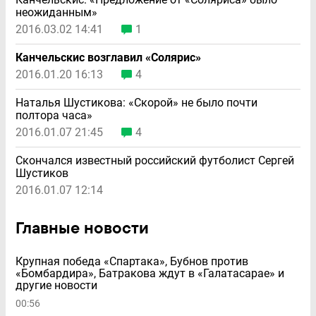
неожиданным»
2016.03.02 14:41
1
Канчельскис возглавил «Солярис»
2016.01.20 16:13
4
Наталья Шустикова: «Скорой» не было почти
полтора часа»
2016.01.07 21:45
4
Скончался известный российский футболист Сергей
Шустиков
2016.01.07 12:14
Главные новости
Крупная победа «Спартака», Бубнов против
«Бомбардира», Батракова ждут в «Галатасарае» и
другие новости
00:56