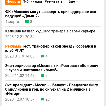
Новости
Публикации
Результаты
Еще
ФК «Москва» могут возродить при поддержке экс-
ведущей «Дома-2»
4 марта
8
Калешин назвал худшего тренера в своей карьере
2023.12.21 20:34
Реклама
Тест: трансфер какой звезды сорвался в
клуб РПЛ?
2023.01.19 14:00
4
Экс-гендиректор «Москвы» и «Ростова»: «Божович
– лузер и настоящая крыса!»
2022.11.02 14:43
7
Экс-президент «Москвы» Белоус: «Предлагал Фигу
8 миллионов в год, но он уехал на 2 миллиона в
«Интер»
2020.12.07 10:57
23