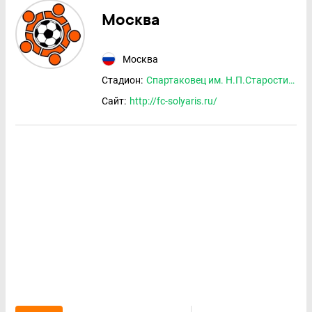
Москва
Москва
Стадион:
Спартаковец им. Н.П.Старостина
Сайт:
http://fc-solyaris.ru/