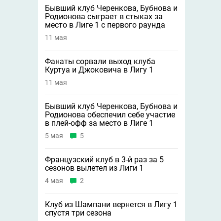
Бывший клуб Черенкова, Бубнова и
Родионова сыграет в стыках за
место в Лиге 1 с первого раунда
11 мая
Фанаты сорвали выход клуба
Куртуа и Джоковича в Лигу 1
11 мая
Бывший клуб Черенкова, Бубнова и
Родионова обеспечил себе участие
в плей-офф за место в Лиге 1
5 мая
5
Французский клуб в 3-й раз за 5
сезонов вылетел из Лиги 1
4 мая
2
Клуб из Шампани вернется в Лигу 1
спустя три сезона