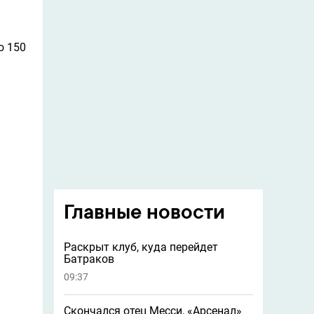
о 150
Главные новости
Раскрыт клуб, куда перейдет
Батраков
09:37
Скончался отец Месси, «Арсенал»