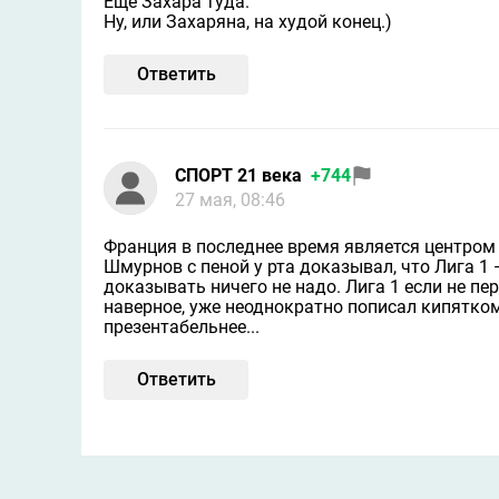
Ещё Захара туда.
Ну, или Захаряна, на худой конец.)
Ответить
СПОРТ 21 века
+744
27 мая, 08:46
Франция в последнее время является центром 
Шмурнов с пеной у рта доказывал, что Лига 1
доказывать ничего не надо. Лига 1 если не пер
наверное, уже неоднократно пописал кипятком
презентабельнее...
Ответить