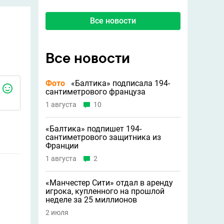
Все новости
Все новости
Фото
«Балтика» подписала 194-
сантиметрового француза
1 августа
10
«Балтика» подпишет 194-
сантиметрового защитника из
Франции
1 августа
2
«Манчестер Сити» отдал в аренду
игрока, купленного на прошлой
неделе за 25 миллионов
2 июля