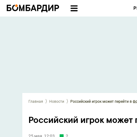
Р
Главная
Новости
Российский игрок может перейти в ф
Российский игрок может 
25 мая, 12:03
2