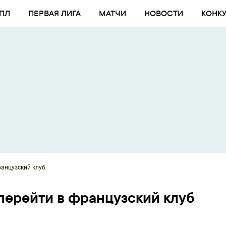
ПЛ
ПЕРВАЯ ЛИГА
МАТЧИ
НОВОСТИ
КОНК
ранцузский клуб
перейти в французский клуб