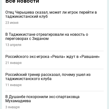
Все новости
Отец Черышева сказал, может ли игрок перейти в
таджикистанский клуб
23 июня
В Таджикистане отреагировали на новость о
переговорах с Зиданом
13 апреля
Российского экс-игрока «Реала» ждут в «Равшане»
21 января
Российский тренер рассказал, почему ушел из
таджикистанского клуба
11 января
В Душанбе похоронили экс-спартаковца
Мухамадиева
3 января