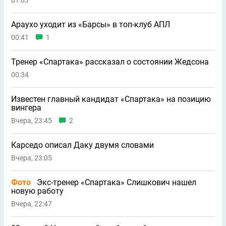
Араухо уходит из «Барсы» в топ-клуб АПЛ
00:41
1
Тренер «Спартака» рассказал о состоянии Жедсона
00:34
Известен главный кандидат «Спартака» на позицию
вингера
Вчера, 23:45
2
Карседо описал Даку двумя словами
Вчера, 23:05
Фото
Экс-тренер «Спартака» Слишкович нашел
новую работу
Вчера, 22:47