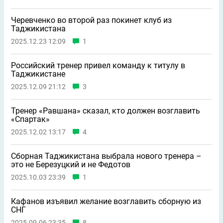
Черевченко во второй раз покинет клуб из
Таджикистана
2025.12.23 12:09
1
Российский тренер привел команду к титулу в
Таджикистане
2025.12.09 21:12
3
Тренер «Равшана» сказал, кто должен возглавить
«Спартак»
2025.12.02 13:17
4
Сборная Таджикистана выбрала нового тренера –
это не Березуцкий и не Федотов
2025.10.03 23:39
1
Кафанов изъявил желание возглавить сборную из
СНГ
2025.09.06 23:35
8