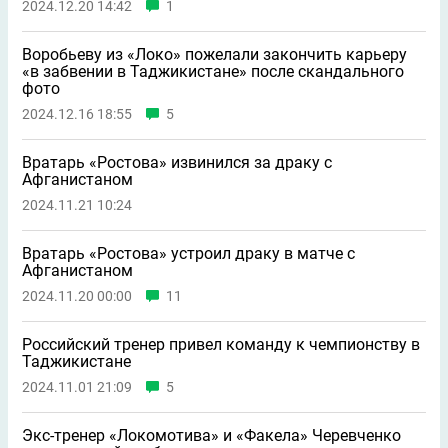
2024.12.20 14:42
1
Воробьеву из «Локо» пожелали закончить карьеру
«в забвении в Таджикистане» после скандального
фото
2024.12.16 18:55
5
Вратарь «Ростова» извинился за драку с
Афганистаном
2024.11.21 10:24
Вратарь «Ростова» устроил драку в матче с
Афганистаном
2024.11.20 00:00
11
Российский тренер привел команду к чемпионству в
Таджикистане
2024.11.01 21:09
5
Экс-тренер «Локомотива» и «Факела» Черевченко