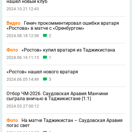
нашел новый клуб
2024.10.21 12:43
Видео
Генич прокомментировал ошибки вратаря
«Ростова» в матче с «Оренбургом»
2024.08.18 12:58
2
Фото
«Ростов» купил вратаря из Таджикистана
2024.06.16 11:15
1
«Ростов» нашел нового вратаря
2024.06.05 14:49
3
Отбор ЧМ-2026. Саудовская Аравия Манчини
сыграла вничью в Таджикистане (1:1)
2024.03.27 00:12
Фото
На матче Таджикистан – Саудовская Аравия
погас свет