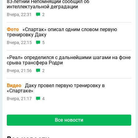
83-летний Непомнящий сообщил об
интеллектуальной деградации
Вчера, 22:31
2
Фото
«Спартак» описал одним словом первую
тренировку Даку
Вчера, 22:15
5
«Реал» определился с дальнейшими шагами на фоне
срыва трансфера Родри
Вчера, 21:56
2
Видео
Даку провел первую тренировку в
«Спартаке»
Вчера, 21:17
4
Все новости