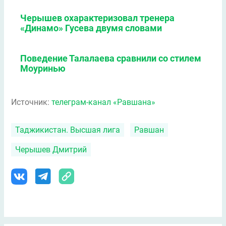
Черышев охарактеризовал тренера
«Динамо» Гусева двумя словами
Поведение Талалаева сравнили со стилем
Моуринью
Источник:
телеграм-канал «Равшана»
Таджикистан. Высшая лига
Равшан
Черышев Дмитрий