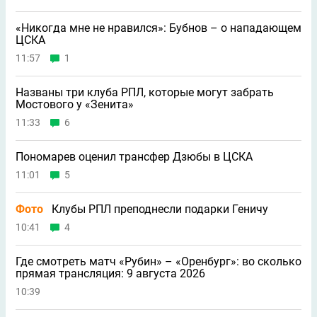
«Никогда мне не нравился»: Бубнов – о нападающем
ЦСКА
11:57
1
Названы три клуба РПЛ, которые могут забрать
Мостового у «Зенита»
11:33
6
Пономарев оценил трансфер Дзюбы в ЦСКА
11:01
5
Фото
Клубы РПЛ преподнесли подарки Геничу
10:41
4
Где смотреть матч «Рубин» – «Оренбург»: во сколько
прямая трансляция: 9 августа 2026
10:39