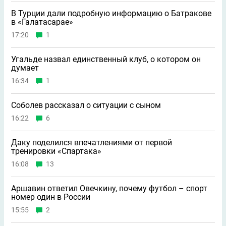
В Турции дали подробную информацию о Батракове
в «Галатасарае»
17:20
1
Угальде назвал единственный клуб, о котором он
думает
16:34
1
Соболев рассказал о ситуации с сыном
16:22
6
Даку поделился впечатлениями от первой
тренировки «Спартака»
16:08
13
Аршавин ответил Овечкину, почему футбол – спорт
номер один в России
15:55
2