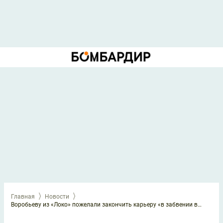
Главная
Новости
Воробьеву из «Локо» пожелали закончить карьеру «в забвении в Таджикистане» после скандального фото