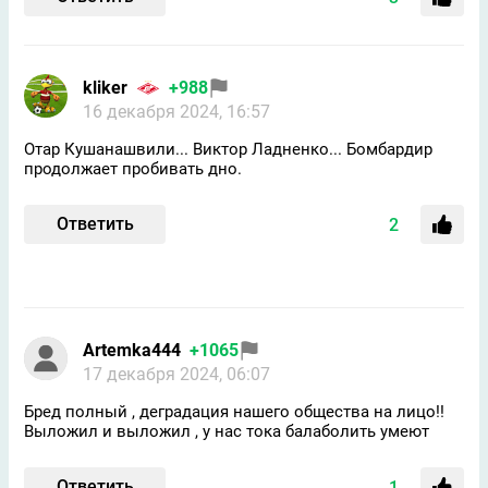
kliker
+988
16 декабря 2024, 16:57
Отар Кушанашвили... Виктор Ладненко... Бомбардир
продолжает пробивать дно.
Ответить
2
Artemka444
+1065
17 декабря 2024, 06:07
Бред полный , деградация нашего общества на лицо!!
Выложил и выложил , у нас тока балаболить умеют
Ответить
1