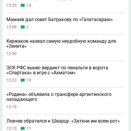
13:25
14
Мамаев дал совет Батракову по «Галатасараю»
13:06
1
Кержаков назвал самую неудобную команду для
«Зенита»
12:50
ЭСК РФС вынес вердикт по пенальти в ворота
«Спартака» в игре с «Ахматом»
12:23
19
«Родина» объявила о трансфере аргентинского
нападающего
12:18
Ловчев обратился к Шварцу: «Заткни им всем рот»
12:13
11