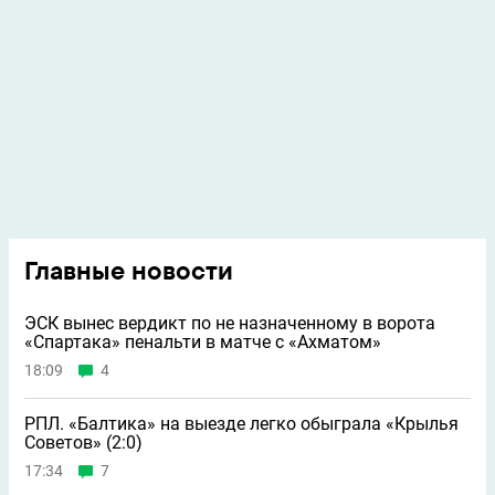
Главные новости
ЭСК вынес вердикт по не назначенному в ворота
«Спартака» пенальти в матче с «Ахматом»
18:09
4
РПЛ. «Балтика» на выезде легко обыграла «Крылья
Советов» (2:0)
17:34
7