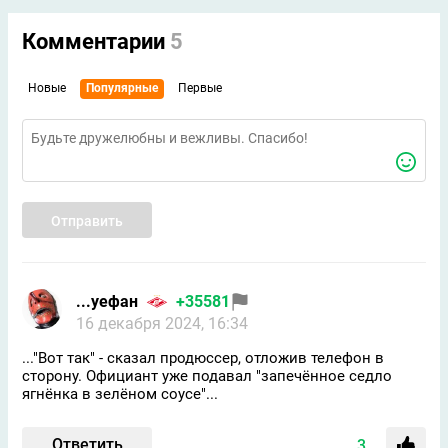
Комментарии
5
Новые
Популярные
Первые
Отправить
...уефан
+35581
16 декабря 2024, 16:34
..."Вот так" - сказал продюссер, отложив телефон в
сторону. Официант уже подавал "запечённое седло
ягнёнка в зелёном соусе"...
Ответить
3