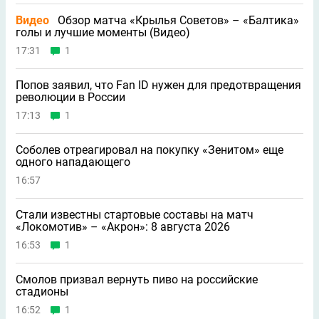
Видео
Обзор матча «Крылья Советов» – «Балтика»
голы и лучшие моменты (Видео)
17:31
1
Попов заявил, что Fan ID нужен для предотвращения
революции в России
17:13
1
Соболев отреагировал на покупку «Зенитом» еще
одного нападающего
16:57
Стали известны стартовые составы на матч
«Локомотив» – «Акрон»: 8 августа 2026
16:53
1
Смолов призвал вернуть пиво на российские
стадионы
16:52
1