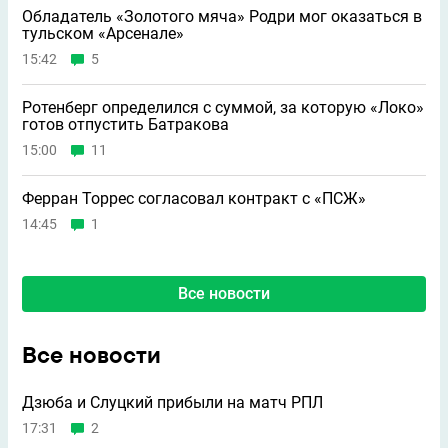
Обладатель «Золотого мяча» Родри мог оказаться в
тульском «Арсенале»
15:42
5
Ротенберг определился с суммой, за которую «Локо»
готов отпустить Батракова
15:00
11
Ферран Торрес согласовал контракт с «ПСЖ»
14:45
1
Все новости
Все новости
Дзюба и Слуцкий прибыли на матч РПЛ
17:31
2