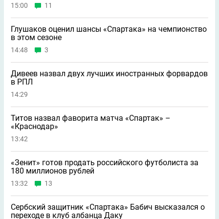
15:00
11
Глушаков оценил шансы «Спартака» на чемпионство
в этом сезоне
14:48
3
Дивеев назвал двух лучших иностранных форвардов
в РПЛ
14:29
Титов назвал фаворита матча «Спартак» –
«Краснодар»
13:42
«Зенит» готов продать российского футболиста за
180 миллионов рублей
13:32
13
Сербский защитник «Спартака» Бабич высказался о
переходе в клуб албанца Даку