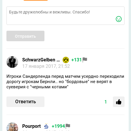
Отправить
SchwarzGelben BVB
+131
17 января 2017, 21:52
Игроки Сандерленда перед матчем усердно переходили
дорогу игрокам Бернли.. но "бордовые" не верят в
суеверия с "черными котами"
Ответить
1
Pourport
+1994