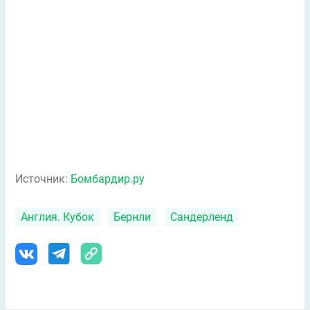
Источник:
Бомбардир.ру
Англия. Кубок
Бернли
Сандерленд