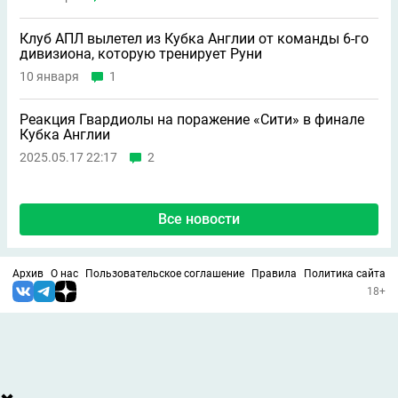
Клуб АПЛ вылетел из Кубка Англии от команды 6-го
дивизиона, которую тренирует Руни
10 января
1
Реакция Гвардиолы на поражение «Сити» в финале
Кубка Англии
2025.05.17 22:17
2
Все новости
Архив
О нас
Пользовательское соглашение
Правила
Политика сайта
18+