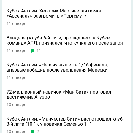
Кубок Англии. Хет-трик Мартинелли помог
«Арсеналу» разгромить «Портсмут»
11 января
Владелец клуба 6-й лиги, прошедшего в Кубке
команду АПЛ, признался, что купил его после запоя
11 января
11
Кубок Англии. «Челси» вышел в 1/16 финала,
впервые победив после увольнения Марески
11 января
72-миллионный новичок «Ман Сити» повторил
достижение Агуэро
10 января
Кубок Англии. «Манчестер Сити» распотрошил клуб
3-й лиги (10:1), у новичка Семеньо 1+1
10 января
2