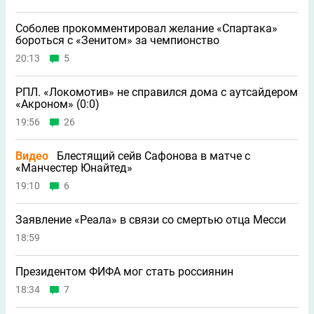
Соболев прокомментировал желание «Спартака»
бороться с «Зенитом» за чемпионство
20:13
5
РПЛ. «Локомотив» не справился дома с аутсайдером
«Акроном» (0:0)
19:56
26
Видео
Блестящий сейв Сафонова в матче с
«Манчестер Юнайтед»
19:10
6
Заявление «Реала» в связи со смертью отца Месси
18:59
Президентом ФИФА мог стать россиянин
18:34
7