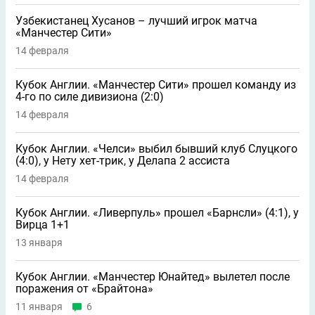
Узбекистанец Хусанов – лучший игрок матча
«Манчестер Сити»
14 февраля
Кубок Англии. «Манчестер Сити» прошел команду из
4-го по силе дивизиона (2:0)
14 февраля
Кубок Англии. «Челси» выбил бывший клуб Слуцкого
(4:0), у Нету хет-трик, у Делапа 2 ассиста
14 февраля
Кубок Англии. «Ливерпуль» прошел «Барнсли» (4:1), у
Вирца 1+1
13 января
Кубок Англии. «Манчестер Юнайтед» вылетел после
поражения от «Брайтона»
11 января
6