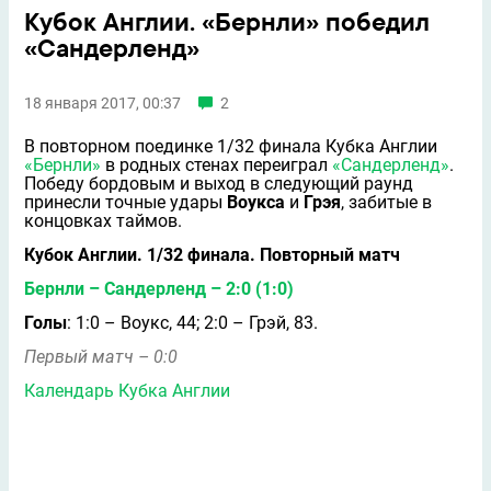
Кубок Англии. «Бернли» победил
«Сандерленд»
18 января 2017, 00:37
2
В повторном поединке 1/32 финала Кубка Англии
«Бернли»
в родных стенах переиграл
«Сандерленд»
.
Победу бордовым и выход в следующий раунд
принесли точные удары
Воукса
и
Грэя
, забитые в
концовках таймов.
Кубок Англии. 1/32 финала. Повторный матч
Бернли – Сандерленд – 2:0 (1:0)
Голы
: 1:0 – Воукс, 44; 2:0 – Грэй, 83.
Первый матч – 0:0
Календарь Кубка Англии