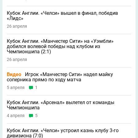
Кубок Англии. «Челси» вышел в финал, победив
«Лидс»
26 апреля
Кубок Англии. «Манчестер Сити» на «Уэмбли»
добился волевой победы над клубом из
Чемпионшипа (2:1)
26 апреля
Видео
Игрок «Манчестер Сити» надел майку
соперника прямо по ходу матча
5 апреля
1
Кубок Англии. «Арсенал» вылетел от команды
Чемпионшипа
4 апреля
5
Кубок Англии. «Челси» устроил казнь клубу 3-го
дивизиона (7:0)