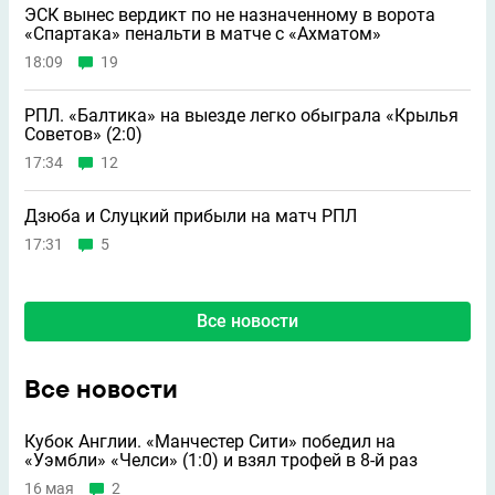
ЭСК вынес вердикт по не назначенному в ворота
«Спартака» пенальти в матче с «Ахматом»
18:09
19
РПЛ. «Балтика» на выезде легко обыграла «Крылья
Советов» (2:0)
17:34
12
Дзюба и Слуцкий прибыли на матч РПЛ
17:31
5
Все новости
Все новости
Кубок Англии. «Манчестер Сити» победил на
«Уэмбли» «Челси» (1:0) и взял трофей в 8-й раз
16 мая
2