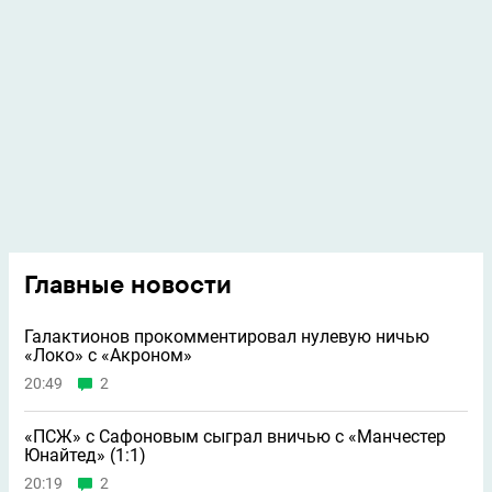
Главные новости
Галактионов прокомментировал нулевую ничью
«Локо» с «Акроном»
20:49
2
«ПСЖ» с Сафоновым сыграл вничью с «Манчестер
Юнайтед» (1:1)
20:19
2