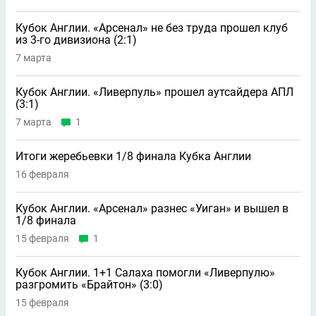
Кубок Англии. «Арсенал» не без труда прошел клуб
из 3-го дивизиона (2:1)
7 марта
Кубок Англии. «Ливерпуль» прошел аутсайдера АПЛ
(3:1)
7 марта
1
Итоги жеребьевки 1/8 финала Кубка Англии
16 февраля
Кубок Англии. «Арсенал» разнес «Уиган» и вышел в
1/8 финала
15 февраля
1
Кубок Англии. 1+1 Салаха помогли «Ливерпулю»
разгромить «Брайтон» (3:0)
15 февраля