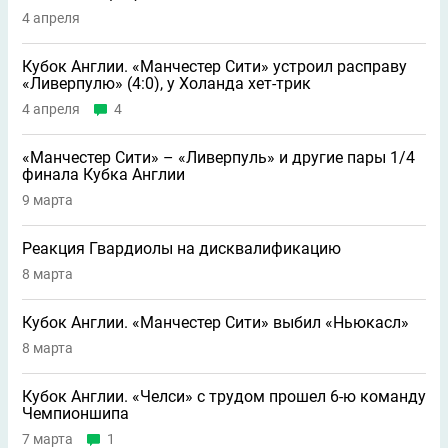
4 апреля
Кубок Англии. «Манчестер Сити» устроил расправу
«Ливерпулю» (4:0), у Холанда хет-трик
4 апреля
4
«Манчестер Сити» – «Ливерпуль» и другие пары 1/4
финала Кубка Англии
9 марта
Реакция Гвардиолы на дисквалификацию
8 марта
Кубок Англии. «Манчестер Сити» выбил «Ньюкасл»
8 марта
Кубок Англии. «Челси» с трудом прошел 6-ю команду
Чемпионшипа
7 марта
1