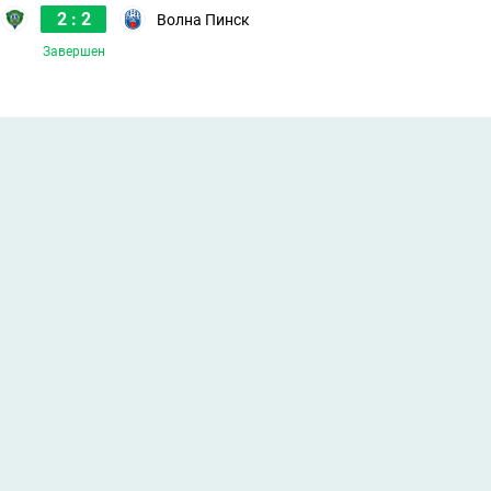
2 : 2
Волна Пинск
Завершен