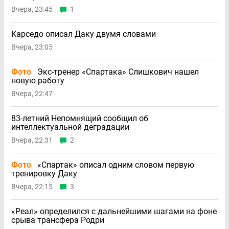
Вчера, 23:45
1
Карседо описал Даку двумя словами
Вчера, 23:05
Фото
Экс-тренер «Спартака» Слишкович нашел
новую работу
Вчера, 22:47
83-летний Непомнящий сообщил об
интеллектуальной деградации
Вчера, 22:31
2
Фото
«Спартак» описал одним словом первую
тренировку Даку
Вчера, 22:15
3
«Реал» определился с дальнейшими шагами на фоне
срыва трансфера Родри