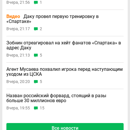
Вчера, 21:56
1
Видео
Даку провел первую тренировку в
«Спартаке»
Вчера, 21:17
2
Зобнин отреагировал на хейт фанатов «Спартака» в
адрес Даку
Вчера, 21:13
5
Агент Мусаева похвалил игрока перед наступающим
уходом из ЦСКА
Вчера, 20:20
5
Назван российский форвард, стоящий в разы
больше 30 миллионов евро
Вчера, 19:55
15
Все новости