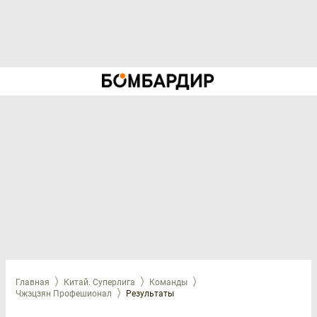
Главная
Китай. Суперлига
Команды
Чжэцзян Профешионал
Результаты