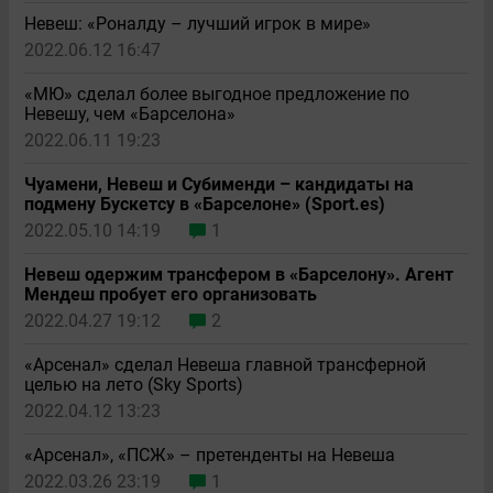
Невеш: «Роналду – лучший игрок в мире»
2022.06.12 16:47
«МЮ» сделал более выгодное предложение по
Невешу, чем «Барселона»
2022.06.11 19:23
Чуамени, Невеш и Субименди – кандидаты на
подмену Бускетсу в «Барселоне» (Sport.es)
2022.05.10 14:19
1
Невеш одержим трансфером в «Барселону». Агент
Мендеш пробует его организовать
2022.04.27 19:12
2
«Арсенал» сделал Невеша главной трансферной
целью на лето (Sky Sports)
2022.04.12 13:23
«Арсенал», «ПСЖ» – претенденты на Невеша
2022.03.26 23:19
1