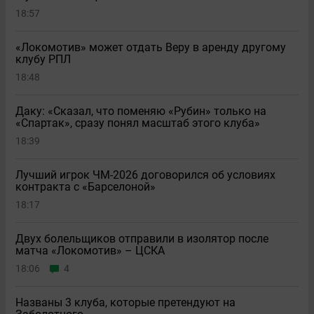
18:57
«Локомотив» может отдать Веру в аренду другому
клубу РПЛ
18:48
Даку: «Сказал, что поменяю «Рубин» только на
«Спартак», сразу понял масштаб этого клуба»
18:39
Лучший игрок ЧМ-2026 договорился об условиях
контракта с «Барселоной»
18:17
Двух болельщиков отправили в изолятор после
матча «Локомотив» – ЦСКА
18:06
4
Названы 3 клуба, которые претендуют на