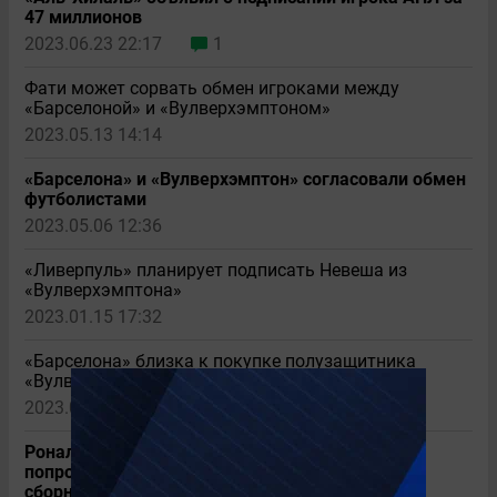
47 миллионов
2023.06.23 22:17
1
Фати может сорвать обмен игроками между
«Барселоной» и «Вулверхэмптоном»
2023.05.13 14:14
«Барселона» и «Вулверхэмптон» согласовали обмен
футболистами
2023.05.06 12:36
«Ливерпуль» планирует подписать Невеша из
«Вулверхэмптона»
2023.01.15 17:32
«Барселона» близка к покупке полузащитника
«Вулверхэмптона»
2023.01.06 19:40
1
Роналду и еще четыре игрока Португалии не
попрощались с Сантушем после его ухода из
сборной