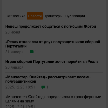
Статистика
Новости
Трансферы
Публикации
Невеш продолжает общаться с погибшим Жотой
28 июня
«Реал» отказался от двух полузащитников сборной
Португалии
31 января
1
Игрок сборной Португалии хочет перейти в «Реал»
20 января
«Манчестер Юнайтед» рассматривает восемь
полузащитников
2025.12.23 18:51
1
«Манчестер Юнайтед» определился с трансферными
целями на зиму
2025.12.21 19:51