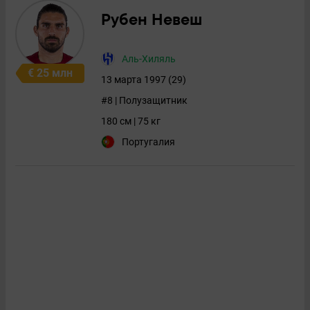
Рубен Невеш
Аль-Хиляль
€ 25 млн
13 марта 1997 (29)
#8 | Полузащитник
180 см | 75 кг
Португалия