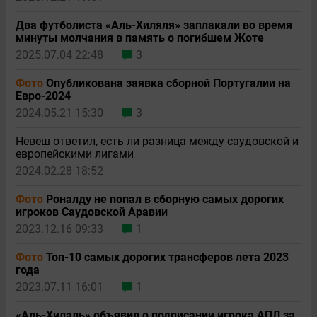
Два футболиста «Аль-Хиляля» заплакали во время
минуты молчания в память о погибшем Жоте
2025.07.04 22:48
3
Фото
Опубликована заявка сборной Португалии на
Евро-2024
2024.05.21 15:30
3
Невеш ответил, есть ли разница между саудовской и
европейскими лигами
2024.02.28 18:52
Фото
Роналду не попал в сборную самых дорогих
игроков Саудовской Аравии
2023.12.16 09:33
1
Фото
Топ-10 самых дорогих трансферов лета 2023
года
2023.07.11 16:01
1
«Аль-Хилаль» объявил о подписании игрока АПЛ за