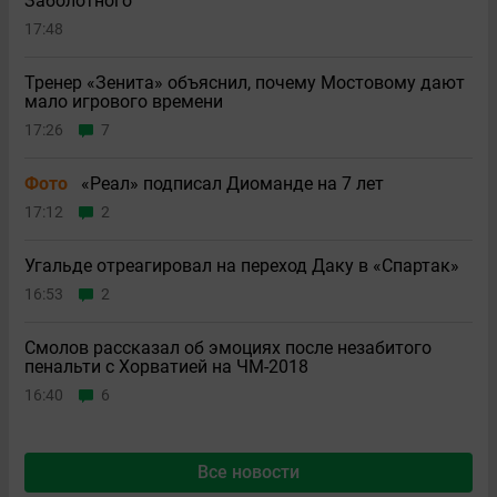
Заболотного
17:48
Тренер «Зенита» объяснил, почему Мостовому дают
мало игрового времени
17:26
7
Фото
«Реал» подписал Диоманде на 7 лет
17:12
2
Угальде отреагировал на переход Даку в «Спартак»
16:53
2
Смолов рассказал об эмоциях после незабитого
пенальти с Хорватией на ЧМ-2018
16:40
6
Все новости