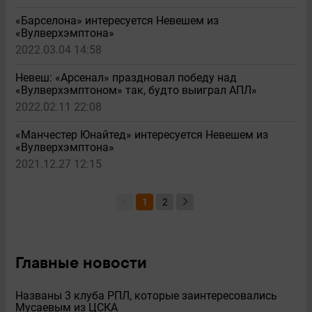
«Барселона» интересуется Невешем из
«Вулверхэмптона»
2022.03.04 14:58
Невеш: «Арсенал» праздновал победу над
«Вулверхэмптоном» так, будто выиграл АПЛ»
2022.02.11 22:08
«Манчестер Юнайтед» интересуется Невешем из
«Вулверхэмптона»
2021.12.27 12:15
1
2
Главные новости
Названы 3 клуба РПЛ, которые заинтересовались
Мусаевым из ЦСКА