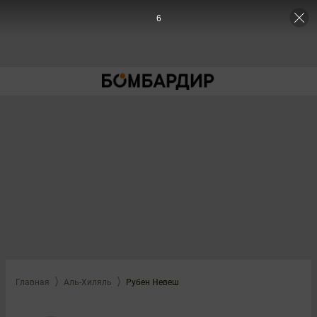
5
Главная
Аль-Хиляль
Рубен Невеш